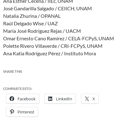
Ana Esther Ceceña / IIEc, UNAM
José Gandarilla Salgado / CEIICH, UNAM
Natalia Zhurina / OPANAL
Raúl Delgado Wise / UAZ
María José Rodríguez Rejas / UACM
Omar Ernesto Cano Ramírez / CELA-FCPyS, UNAM
Polette Rivero Villaverde / CRI-FCPyS, UNAM
Ana Katia Rodríguez Pérez / Instituto Mora
SHARE THIS
COMPARTE ESTO:
Facebook
LinkedIn
X
Pinterest