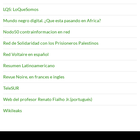
LQS: LoQueSomos
Mundo negro digital. ¿Que esta pasando en Africa?
Nodo50 contrainformacion en red
Red de Solidaridad con los Prisioneros Palestinos
Red Voltaire en español
Resumen Latinoamericano
Revue Noire, en frances e ingles
TeleSUR
Web del profesor Renato Fialho Jr.(portugués)
Wikileaks