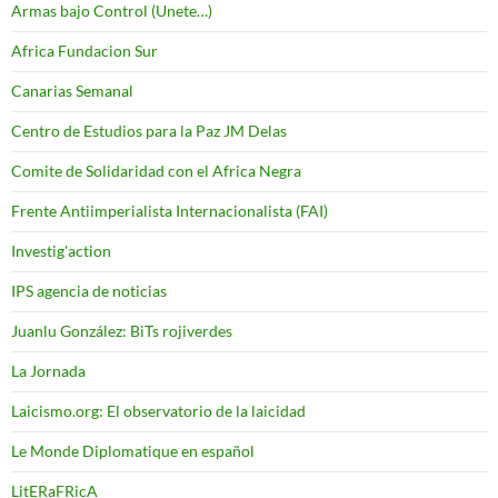
Armas bajo Control (Unete…)
Africa Fundacion Sur
Canarias Semanal
Centro de Estudios para la Paz JM Delas
Comite de Solidaridad con el Africa Negra
Frente Antiimperialista Internacionalista (FAI)
Investig'action
IPS agencia de noticias
Juanlu González: BiTs rojiverdes
La Jornada
Laicismo.org: El observatorio de la laicidad
Le Monde Diplomatique en español
LitERaFRicA