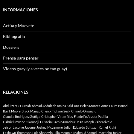
INFORMACIONES
Actúa y Muevete
Bibliografía
Dossiers
Prensa para pensar
Videos guay (y a veces no tan guay)
RELACIONES
Abdulzarak Gurnah
Ahmad Abdulatif
Amina Said
Ana Belen Montes
Anne Laure Bonnel
Bai T. Moore
Black Mango
Cheick Tidiane Seck
Chinelo Onwualu
Claudia Rodriguez Zuñiga
Cristopher Virlan Rios
Filadelfo Anzola Padilla
Gabriel Mwene Okoundji
Hussein Bachir Amadour
Jean Joseph Rabearivelo
Jeison Jacome Jacome
Joshua McLemore
Julian Eduardo Baltazar
Kamel Riahi
Lashawn Thompson
Lola Shoneyin
Lília Momple
Mahmud Samudi
Martinho Junior