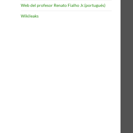
Web del profesor Renato Fialho Jr.(portugués)
Wikileaks