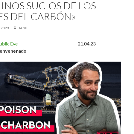
INOS SUCIOS DE LOS
ES DEL CARBÓN»
, 2023
DANIEL
ublic Eye
21.04.23
n envenenado