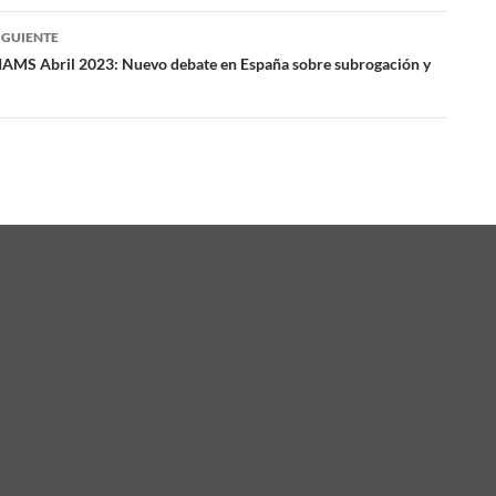
IGUIENTE
das
CIAMS Abril 2023: Nuevo debate en España sobre subrogación y