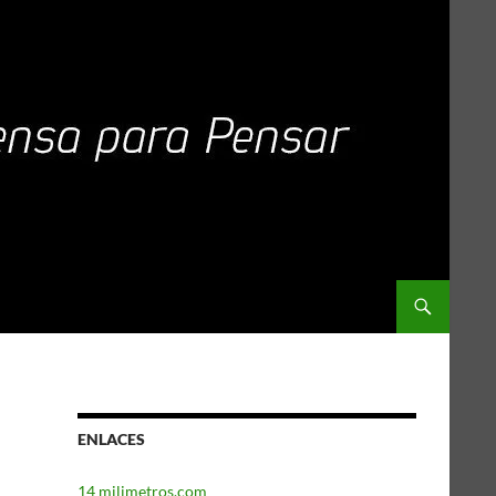
ENLACES
14 milimetros.com