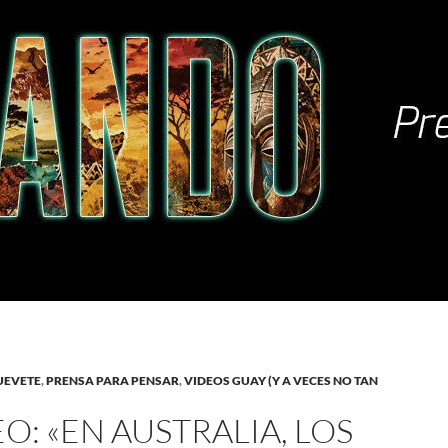
UEVETE
,
PRENSA PARA PENSAR
,
VIDEOS GUAY (Y A VECES NO TAN
O: «EN AUSTRALIA, LOS