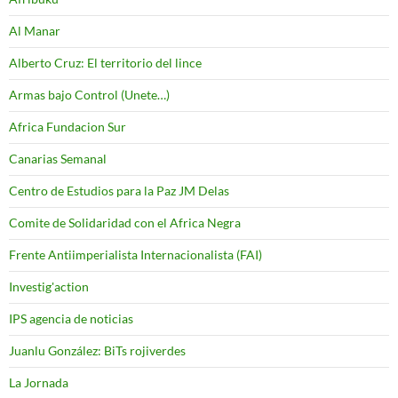
Al Manar
Alberto Cruz: El territorio del lince
Armas bajo Control (Unete…)
Africa Fundacion Sur
Canarias Semanal
Centro de Estudios para la Paz JM Delas
Comite de Solidaridad con el Africa Negra
Frente Antiimperialista Internacionalista (FAI)
Investig'action
IPS agencia de noticias
Juanlu González: BiTs rojiverdes
La Jornada