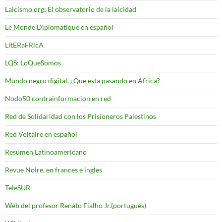
Laicismo.org: El observatorio de la laicidad
Le Monde Diplomatique en español
LitERaFRicA
LQS: LoQueSomos
Mundo negro digital. ¿Que esta pasando en Africa?
Nodo50 contrainformacion en red
Red de Solidaridad con los Prisioneros Palestinos
Red Voltaire en español
Resumen Latinoamericano
Revue Noire, en frances e ingles
TeleSUR
Web del profesor Renato Fialho Jr.(portugués)