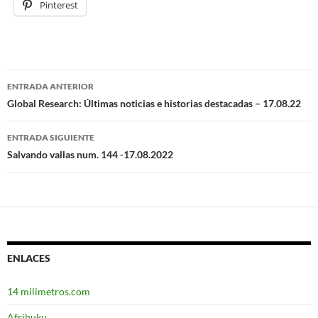
Pinterest
ENTRADA ANTERIOR
Navegación
Global Research: Últimas noticias e historias destacadas – 17.08.22
de
ENTRADA SIGUIENTE
entradas
Salvando vallas num. 144 -17.08.2022
ENLACES
14 milimetros.com
Afribuku