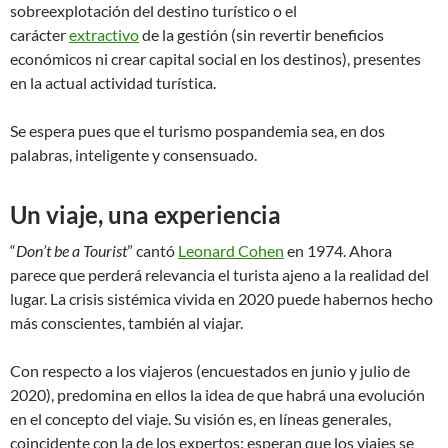
sobreexplotación del destino turístico o el
carácter
extractivo
de la gestión (sin revertir beneficios
económicos ni crear capital social en los destinos), presentes
en la actual actividad turística.
Se espera pues que el turismo pospandemia sea, en dos
palabras, inteligente y consensuado.
Un viaje, una experiencia
“
Don’t be a Tourist
” cantó
Leonard Cohen
en 1974. Ahora
parece que perderá relevancia el turista ajeno a la realidad del
lugar. La crisis sistémica vivida en 2020 puede habernos hecho
más conscientes, también al viajar.
Con respecto a los viajeros (encuestados en junio y julio de
2020), predomina en ellos la idea de que habrá una evolución
en el concepto del viaje. Su visión es, en líneas generales,
coincidente con la de los expertos: esperan que los viajes se