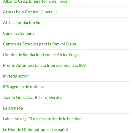
Alberto Cruz: El territorio del lince
Armas bajo Control (Unete…)
Africa Fundacion Sur
Canarias Semanal
Centro de Estudios para la Paz JM Delas
Comite de Solidaridad con el Africa Negra
Frente Antiimperialista Internacionalista (FAI)
Investig'action
IPS agencia de noticias
Juanlu González: BiTs rojiverdes
La Jornada
Laicismo.org: El observatorio de la laicidad
Le Monde Diplomatique en español