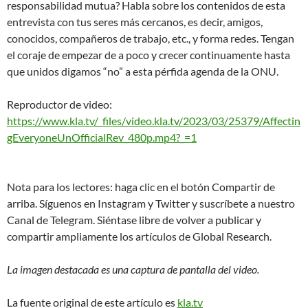
responsabilidad mutua? Habla sobre los contenidos de esta
entrevista con tus seres más cercanos, es decir, amigos,
conocidos, compañeros de trabajo, etc., y forma redes. Tengan
el coraje de empezar de a poco y crecer continuamente hasta
que unidos digamos “no” a esta pérfida agenda de la ONU.
Reproductor de video:
https://www.kla.tv/_files/video.kla.tv/2023/03/25379/Affectin
gEveryoneUnOfficialRev_480p.mp4?_=1
Nota para los lectores: haga clic en el botón Compartir de
arriba. Síguenos en Instagram y Twitter y suscríbete a nuestro
Canal de Telegram. Siéntase libre de volver a publicar y
compartir ampliamente los artículos de Global Research.
La imagen destacada es una captura de pantalla del video.
La fuente original de este artículo es
kla.tv