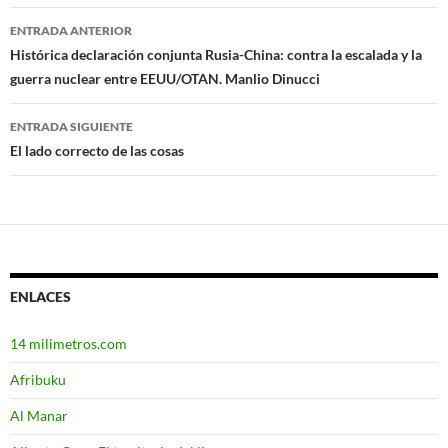
ENTRADA ANTERIOR
Navegación
Histórica declaración conjunta Rusia-China: contra la escalada y la
guerra nuclear entre EEUU/OTAN. Manlio Dinucci
de
entradas
ENTRADA SIGUIENTE
El lado correcto de las cosas
ENLACES
14 milimetros.com
Afribuku
Al Manar