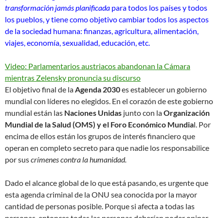
transformación jamás planificada
para todos los países y todos
los pueblos, y tiene como objetivo cambiar todos los aspectos
de la sociedad humana: finanzas, agricultura, alimentación,
viajes, economía, sexualidad, educación, etc.
Video: Parlamentarios austriacos abandonan la Cámara
mientras Zelensky pronuncia su discurso
El objetivo final de la
Agenda 2030
es establecer un gobierno
mundial con líderes no elegidos. En el corazón de este gobierno
mundial están las
Naciones Unidas
junto con la
Organización
Mundial de la Salud (OMS) y el Foro Económico Mundia
l. Por
encima de ellos están los grupos de interés financiero que
operan en completo secreto para que nadie los responsabilice
por sus
crímenes contra la humanidad.
Dado el alcance global de lo que está pasando, es urgente que
esta agenda criminal de la ONU sea conocida por la mayor
cantidad de personas posible. Porque si afecta a todas las
personas, entonces todas las personas deberían poder opinar,