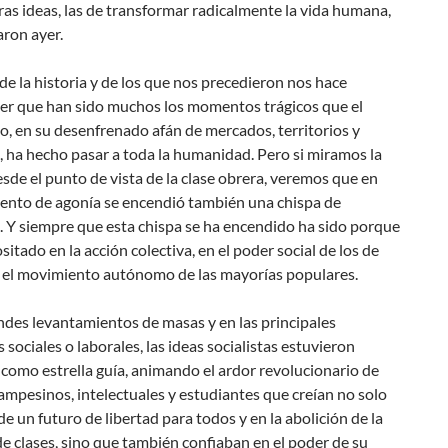
as ideas, las de transformar radicalmente la vida humana,
ron ayer.
e la historia y de los que nos precedieron nos hace
r que han sido muchos los momentos trágicos que el
o, en su desenfrenado afán de mercados, territorios y
, ha hecho pasar a toda la humanidad. Pero si miramos la
esde el punto de vista de la clase obrera, veremos que en
nto de agonía se encendió también una chispa de
. Y siempre que esta chispa se ha encendido ha sido porque
sitado en la acción colectiva, en el poder social de los de
n el movimiento autónomo de las mayorías populares.
ndes levantamientos de masas y en las principales
 sociales o laborales, las ideas socialistas estuvieron
como estrella guía, animando el ardor revolucionario de
ampesinos, intelectuales y estudiantes que creían no solo
 de un futuro de libertad para todos y en la abolición de la
e clases, sino que también confiaban en el poder de su