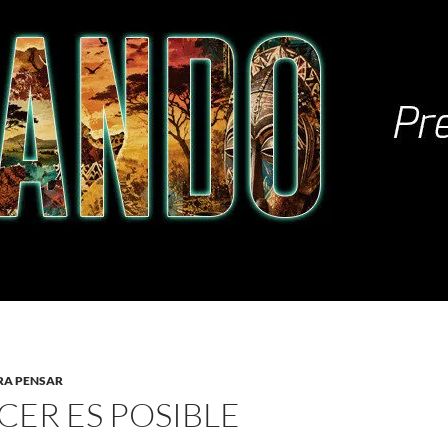
RA PENSAR
CER ES POSIBLE