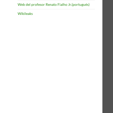
Web del profesor Renato Fialho Jr.(portugués)
Wikileaks