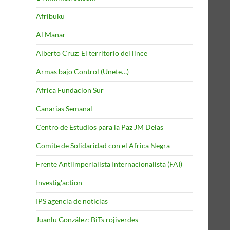
Afribuku
Al Manar
Alberto Cruz: El territorio del lince
Armas bajo Control (Unete…)
Africa Fundacion Sur
Canarias Semanal
Centro de Estudios para la Paz JM Delas
Comite de Solidaridad con el Africa Negra
Frente Antiimperialista Internacionalista (FAI)
Investig'action
IPS agencia de noticias
Juanlu González: BiTs rojiverdes