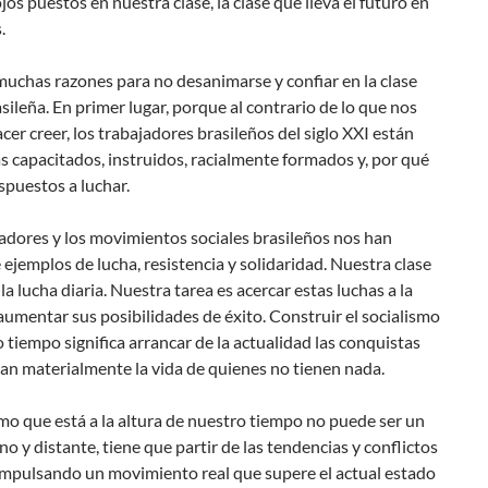
ojos puestos en nuestra clase, la clase que lleva el futuro en
.
uchas razones para no desanimarse y confiar en la clase
sileña. En primer lugar, porque al contrario de lo que nos
cer creer, los trabajadores brasileños del siglo XXI están
 capacitados, instruidos, racialmente formados y, por qué
spuestos a luchar.
adores y los movimientos sociales brasileños nos han
 ejemplos de lucha, resistencia y solidaridad. Nuestra clase
 la lucha diaria. Nuestra tarea es acercar estas luchas a la
 aumentar sus posibilidades de éxito. Construir el socialismo
 tiempo significa arrancar de la actualidad las conquistas
an materialmente la vida de quienes no tienen nada.
smo que está a la altura de nuestro tiempo no puede ser un
no y distante, tiene que partir de las tendencias y conflictos
 impulsando un movimiento real que supere el actual estado