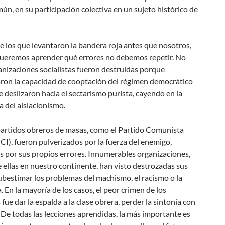
ún, en su participación colectiva en un sujeto histórico de
de los que levantaron la bandera roja antes que nosotros,
ueremos aprender qué errores no debemos repetir. No
nizaciones socialistas fueron destruidas porque
ron la capacidad de cooptación del régimen democrático
 se deslizaron hacia el sectarismo purista, cayendo en la
 del aislacionismo.
artidos obreros de masas, como el Partido Comunista
PCI), fueron pulverizados por la fuerza del enemigo,
s por sus propios errores. Innumerables organizaciones,
ellas en nuestro continente, han visto destrozadas sus
subestimar los problemas del machismo, el racismo o la
 En la mayoría de los casos, el peor crimen de los
s fue dar la espalda a la clase obrera, perder la sintonía con
 De todas las lecciones aprendidas, la más importante es