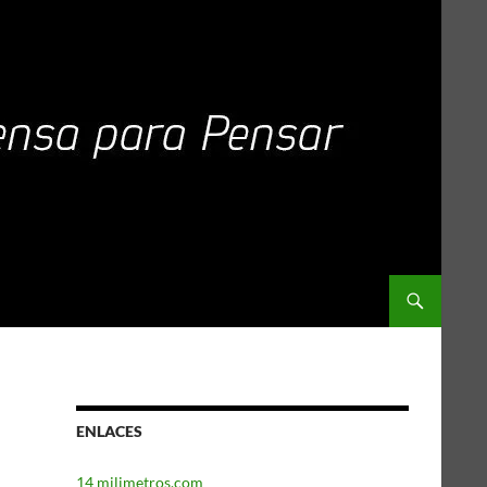
ENLACES
14 milimetros.com