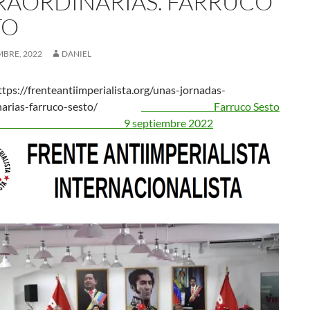
RAORDINARIAS. FARRUCO
TO
MBRE, 2022
DANIEL
tps://frenteantiimperialista.org/unas-jornadas-
dinarias-farruco-sesto/
Farruco Sesto
9 septiembre 2022