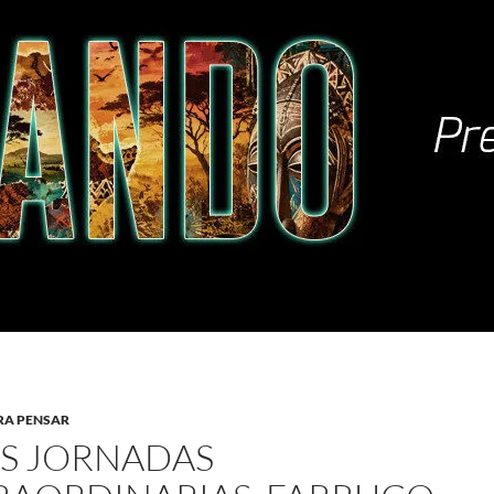
RA PENSAR
S JORNADAS