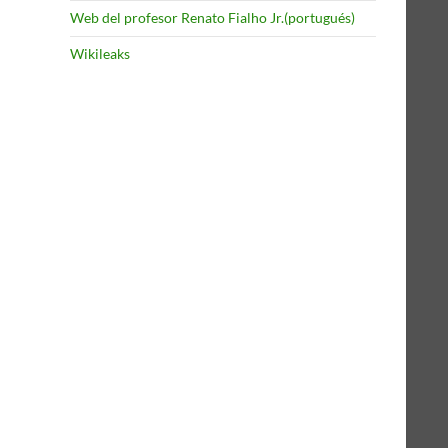
Web del profesor Renato Fialho Jr.(portugués)
Wikileaks