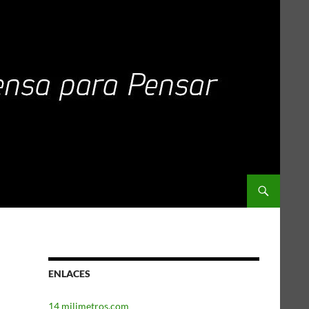
ENLACES
14 milimetros.com