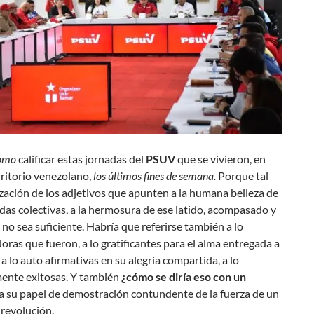
como
calificar estas jornadas del
PSUV
que se vivieron, en
rritorio venezolano,
los últimos fines de semana.
Porque tal
lización de los adjetivos que apunten a la humana belleza de
das colectivas, a la hermosura de ese latido, acompasado y
no sea suficiente. Habría que referirse también a lo
oras que fueron, a lo gratificantes para el alma entregada a
, a lo auto afirmativas en su alegría compartida, a lo
ente exitosas. Y también
¿cómo se diría eso con un
a su papel de demostración contundente de la fuerza de un
revolución.