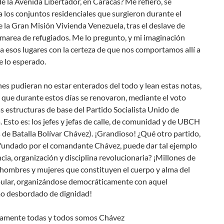
de la Avenida Libertador, en Caracas? Me refiero, se
a los conjuntos residenciales que surgieron durante el
 la Gran Misión Vivienda Venezuela, tras el deslave de
marea de refugiados. Me lo pregunto, y mi imaginación
a esos lugares con la certeza de que nos comportamos allí a
de lo esperado.
es pudieran no estar enterados del todo y lean estas notas,
 que durante estos días se renovaron, mediante el voto
as estructuras de base del Partido Socialista Unido de
 Esto es: los jefes y jefas de calle, de comunidad y de UBCH
de Batalla Bolívar Chávez). ¡Grandioso! ¿Qué otro partido,
, fundado por el comandante Chávez, puede dar tal ejemplo
cia, organización y disciplina revolucionaria? ¡Millones de
 hombres y mujeres que constituyen el cuerpo y alma del
ular, organizándose democráticamente con aquel
o desbordado de dignidad!
amente todas y todos somos Chávez