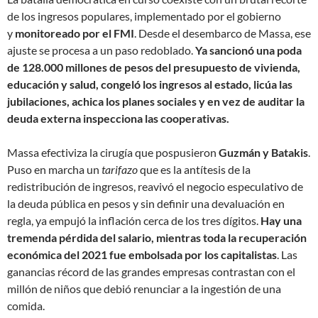
de los ingresos populares, implementado por el gobierno
y
monitoreado por el FMI
. Desde el desembarco de Massa, ese
ajuste se procesa a un paso redoblado.
Ya sancionó una poda
de 128.000 millones de pesos del presupuesto de vivienda,
educación y salud, congeló los ingresos al estado, licúa las
jubilaciones, achica los planes sociales y en vez de auditar la
deuda externa inspecciona las cooperativas.
Massa efectiviza la cirugía que pospusieron
Guzmán y Batakis
.
Puso en marcha un
tarifazo
que es la antítesis de la
redistribución de ingresos, reavivó el negocio especulativo de
la deuda pública en pesos y sin definir una devaluación en
regla, ya empujó la inflación cerca de los tres dígitos.
Hay una
tremenda pérdida del salario, mientras toda la recuperación
económica del 2021 fue embolsada por los capitalistas
. Las
ganancias récord de las grandes empresas contrastan con el
millón de niños que debió renunciar a la ingestión de una
comida.