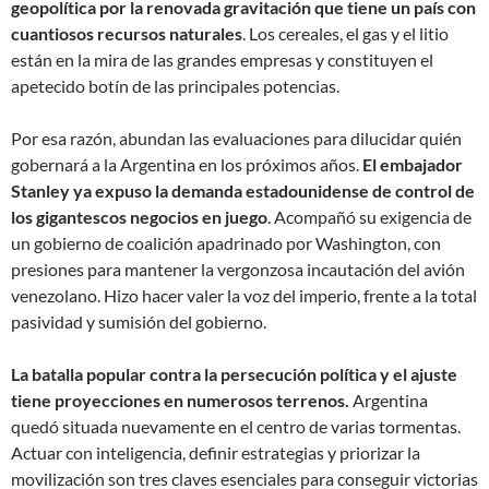
geopolítica por la renovada gravitación que tiene un país con
cuantiosos recursos naturales
. Los cereales, el gas y el litio
están en la mira de las grandes empresas y constituyen el
apetecido botín de las principales potencias.
Por esa razón, abundan las evaluaciones para dilucidar quién
gobernará a la Argentina en los próximos años.
El embajador
Stanley ya expuso la demanda estadounidense de control de
los gigantescos negocios en juego
. Acompañó su exigencia de
un gobierno de coalición apadrinado por Washington, con
presiones para mantener la vergonzosa incautación del avión
venezolano. Hizo hacer valer la voz del imperio, frente a la total
pasividad y sumisión del gobierno.
La batalla popular contra la persecución política y el ajuste
tiene proyecciones en numerosos terrenos.
Argentina
quedó situada nuevamente en el centro de varias tormentas.
Actuar con inteligencia, definir estrategias y priorizar la
movilización son tres claves esenciales para conseguir victorias