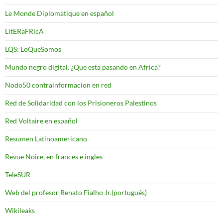
Le Monde Diplomatique en español
LitERaFRicA
LQS: LoQueSomos
Mundo negro digital. ¿Que esta pasando en Africa?
Nodo50 contrainformacion en red
Red de Solidaridad con los Prisioneros Palestinos
Red Voltaire en español
Resumen Latinoamericano
Revue Noire, en frances e ingles
TeleSUR
Web del profesor Renato Fialho Jr.(portugués)
Wikileaks