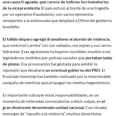
una causa fraguada, que carece de indicios incriminatorios
de la vicepresidenta
. El país estuvo al borde de una tragedia
por un operativo fraudulento, con varios elementos
semejantes a la emboscada que desplazó a Dilma del gobierno
brasileño.
El fallido disparo agregó dramatismo al aluvión de violencia
,
que motorizó Larreta¹ con sus vallados, sus espías y sus carros
hidrantes. Esas agresiones incluyeron increíbles insultos a los
legisladores, emitidos por policías sacados que
portaban balas
de plomo
. Esa provocación fue gestada para exhibir la
represión que desataría
un eventual gobierno del PRO
. El
frustrado homicida fue también motivado por la interminable
campaña de mentiras que propagan los medios hegemónicos.
Es importante subrayar estas responsabilidades, en un
momento de reiteradas convocatorias a diluir culpas, en
el
gran disolvente denominado unidad nacional
. Con rituales
mensajes de “repudio a la violencia”, muchos derechistas