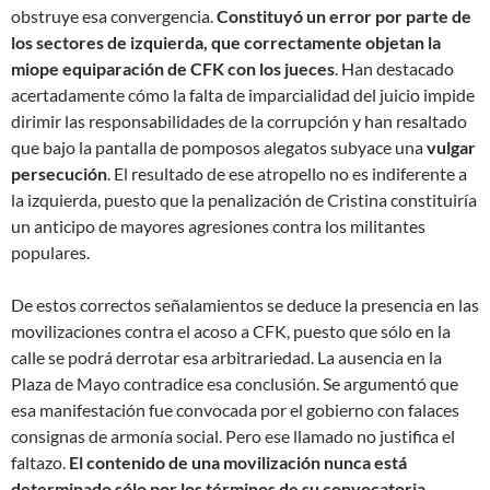
obstruye esa convergencia.
Constituyó un error por parte de
los sectores de izquierda, que correctamente objetan la
miope equiparación de CFK con los jueces
. Han destacado
acertadamente cómo la falta de imparcialidad del juicio impide
dirimir las responsabilidades de la corrupción y han resaltado
que bajo la pantalla de pomposos alegatos subyace una
vulgar
persecución
. El resultado de ese atropello no es indiferente a
la izquierda, puesto que la penalización de Cristina constituiría
un anticipo de mayores agresiones contra los militantes
populares.
De estos correctos señalamientos se deduce la presencia en las
movilizaciones contra el acoso a CFK, puesto que sólo en la
calle se podrá derrotar esa arbitrariedad. La ausencia en la
Plaza de Mayo contradice esa conclusión. Se argumentó que
esa manifestación fue convocada por el gobierno con falaces
consignas de armonía social. Pero ese llamado no justifica el
faltazo.
El contenido de una movilización nunca está
determinado sólo por los términos de su convocatoria
.