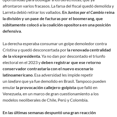
afrontaron varios fracasos. La farsa del fiscal quedó demolida y
Larreta debió retirar los vallados.
En
Juntos por el Cambio
reina
la división y un pase de facturas por el boomerang, que
súbitamente colocó a la coalición opositora en una posición
defensiva
.
La derecha esperaba consumar un golpe demoledor contra
Cristina y quedó desconcertada por
la renovada centralidad
de la vicepresidenta
. Ya no dan por descontado el triunfo
electoral en el 2023 y
deben registrar que ese retorno
conservador contrastaría con el nuevo escenario
latinoamericano
. Esa adversidad les impide repetir
un
lawfare
que ya fue demolido en Brasil. Tampoco pueden
emular
la provocación callejero-golpista
que falló en
Venezuela, en un marco de gran cuestionamiento a los
modelos neoliberales de Chile, Perú y Colombia.
En las últimas semanas despuntó una gran reacción