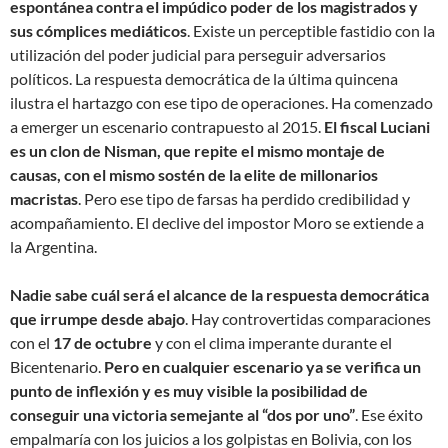
espontánea contra el impúdico poder de los magistrados y
sus cómplices mediáticos
. Existe un perceptible fastidio con la
utilización del poder judicial para perseguir adversarios
políticos. La respuesta democrática de la última quincena
ilustra el hartazgo con ese tipo de operaciones. Ha comenzado
a emerger un escenario contrapuesto al 2015.
El fiscal Luciani
es un clon de Nisman, que repite el mismo montaje de
causas, con el mismo sostén de la elite de millonarios
macristas
. Pero ese tipo de farsas ha perdido credibilidad y
acompañamiento. El declive del impostor Moro se extiende a
la Argentina.
Nadie sabe cuál será el alcance de la respuesta democrática
que irrumpe desde abajo
. Hay controvertidas comparaciones
con el
17 de octubre
y con el clima imperante durante el
Bicentenario.
Pero en cualquier escenario ya se verifica un
punto de inflexión y es muy visible la posibilidad de
conseguir una victoria semejante al “dos por uno”
. Ese éxito
empalmaría con los juicios a los golpistas en Bolivia, con los