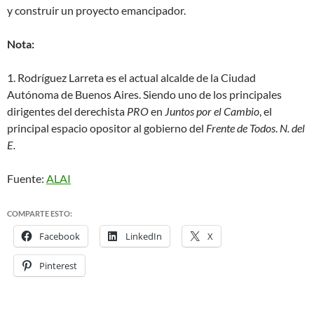
y construir un proyecto emancipador.
Nota:
1. Rodríguez Larreta es el actual alcalde de la Ciudad
Autónoma de Buenos Aires. Siendo uno de los principales
dirigentes del derechista
PRO
en
Juntos por el Cambio
, el
principal espacio opositor al gobierno del
Frente de Todos
.
N. del
E.
Fuente:
ALAI
COMPARTE ESTO:
Facebook
LinkedIn
X
Pinterest