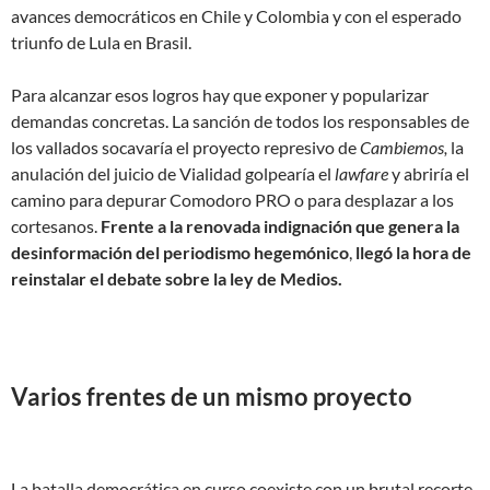
avances democráticos en Chile y Colombia y con el esperado
triunfo de Lula en Brasil.
Para alcanzar esos logros hay que exponer y popularizar
demandas concretas. La sanción de todos los responsables de
los vallados socavaría el proyecto represivo de
Cambiemos
,
la
anulación del juicio de Vialidad golpearía el
lawfare
y abriría el
camino para depurar Comodoro PRO o para desplazar a los
cortesanos.
Frente a la renovada indignación que genera la
desinformación del periodismo hegemónico
,
llegó la hora de
reinstalar el debate sobre la ley de Medios.
Varios frentes de un mismo proyecto
La batalla democrática en curso coexiste con un brutal recorte