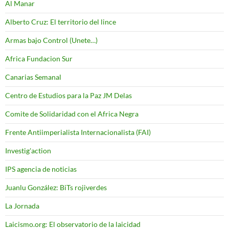
Al Manar
Alberto Cruz: El territorio del lince
Armas bajo Control (Unete…)
Africa Fundacion Sur
Canarias Semanal
Centro de Estudios para la Paz JM Delas
Comite de Solidaridad con el Africa Negra
Frente Antiimperialista Internacionalista (FAI)
Investig'action
IPS agencia de noticias
Juanlu González: BiTs rojiverdes
La Jornada
Laicismo.org: El observatorio de la laicidad