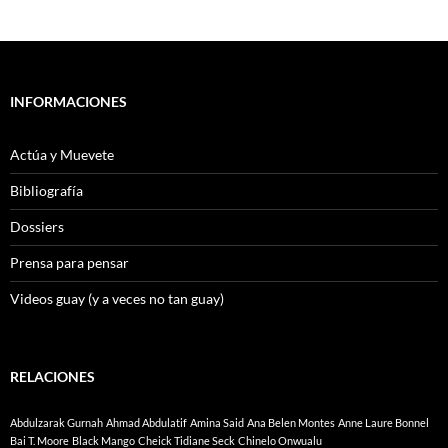
INFORMACIONES
Actúa y Muevete
Bibliografía
Dossiers
Prensa para pensar
Videos guay (y a veces no tan guay)
RELACIONES
Abdulzarak Gurnah
Ahmad Abdulatif
Amina Said
Ana Belen Montes
Anne Laure Bonnel
Bai T. Moore
Black Mango
Cheick Tidiane Seck
Chinelo Onwualu