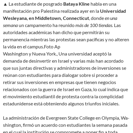
▲ La estudiante de posgrado
Bataya Kline
habla en una
manifestación pro Palestina realizada ayer en la
Universidad
Wesleyana, en Middletown, Connecticut
, donde
en una
semana
un campamento ha reunido
más de 100 tiendas.
Las
autoridades académicas han dicho que permitirán su
permanencia mientras las protestas sean pacíficas y no alteren
la vida en el campus.
Foto Ap
Washington y Nueva York., Una universidad aceptó la
demanda de desinvertir en Israel y varias más han acordado
que sus juntas directivas y administradores de inversiones se
reúnan con estudiantes para dialogar sobre si proceder a
retirar sus inversiones en empresas que tienen negocios
relacionados con la guerra de Israel en Gaza, lo cual indica que
el movimiento estudiantil de protesta contra la complicidad
estadunidense está obteniendo algunos triunfos iniciales.
La administración de Evergreen State College en Olympia, Wa-
shington, firmó un acuerdo con estudiantes la semana pasada
en el cual la institución se compromete a poner fin a toda