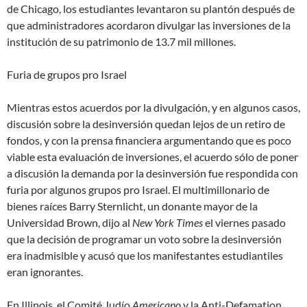
de Chicago, los estudiantes levantaron su plantón después de
que administradores acordaron divulgar las inversiones de la
institución de su patrimonio de 13.7 mil millones.
Furia de grupos pro Israel
Mientras estos acuerdos por la divulgación, y en algunos casos,
discusión sobre la desinversión quedan lejos de un retiro de
fondos, y con la prensa financiera argumentando que es poco
viable esta evaluación de inversiones, el acuerdo sólo de poner
a discusión la demanda por la desinversión fue respondida con
furia por algunos grupos pro Israel. El multimillonario de
bienes raíces Barry Sternlicht, un donante mayor de la
Universidad Brown, dijo al
New York Times
el viernes pasado
que la decisión de programar un voto sobre la desinversión
era
inadmisible
y acusó que los manifestantes estudiantiles
eran
ignorantes
.
En Illinois, el Comité Judío
Americano
y la Anti-Defamation