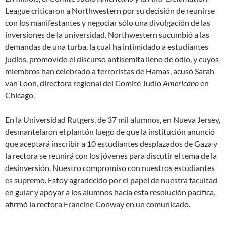
League criticaron a Northwestern por su decisión de reunirse
con los manifestantes y negociar sólo una divulgación de las
inversiones de la universidad.
Northwestern sucumbió a las
demandas de una turba, la cual ha intimidado a estudiantes
judíos, promovido el discurso antisemita lleno de odio, y cuyos
miembros han celebrado a terroristas de Hamas
, acusó Sarah
van Loon, directora regional del Comité Judío
Americano
en
Chicago.
En la Universidad Rutgers, de 37 mil alumnos, en Nueva Jersey,
desmantelaron el plantón luego de que la institución anunció
que aceptará inscribir a 10 estudiantes desplazados de Gaza y
la rectora se reunirá con los jóvenes para discutir el tema de la
desinversión.
Nuestro compromiso con nuestros estudiantes
es supremo. Estoy agradecido por el papel de nuestra facultad
en guiar y apoyar a los alumnos hacia esta resolución pacífica
,
afirmó la rectora Francine Conway en un comunicado.