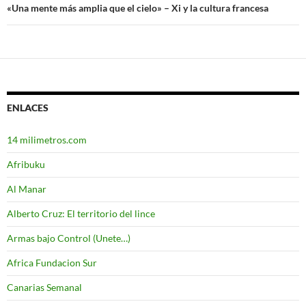
entradas
«Una mente más amplia que el cielo» – Xi y la cultura francesa
ENLACES
14 milimetros.com
Afribuku
Al Manar
Alberto Cruz: El territorio del lince
Armas bajo Control (Unete…)
Africa Fundacion Sur
Canarias Semanal