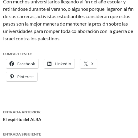
Con muchos universitarios llegando al fin del año escolar y
retirándose durante el verano, o algunos porque llegaron al fin
de sus carreras, activistas estudiantiles consideran que estos
pasos son la mejor manera de mantener la presión sobre las
universidades para romper toda colaboración con la guerra de
Israel contra los palestinos.
COMPARTE ESTO:
Facebook
LinkedIn
X
Pinterest
ENTRADA ANTERIOR
Navegación
El espíritu del ALBA
de
ENTRADA SIGUIENTE