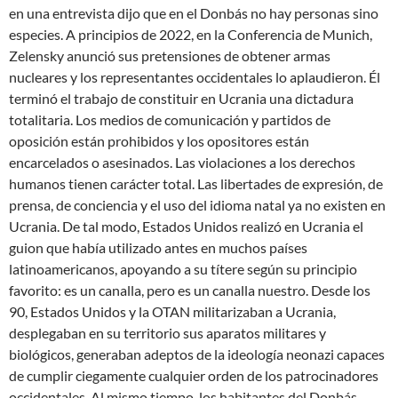
en una entrevista dijo que en el Donbás
no hay personas sino
especies
. A principios de 2022, en la Conferencia de Munich,
Zelensky anunció sus pretensiones de obtener armas
nucleares y los representantes occidentales lo aplaudieron. Él
terminó el trabajo de constituir en Ucrania una dictadura
totalitaria. Los medios de comunicación y partidos de
oposición están prohibidos y los opositores están
encarcelados o asesinados. Las violaciones a los derechos
humanos tienen carácter total. Las libertades de expresión, de
prensa, de conciencia y el uso del idioma natal ya no existen en
Ucrania. De tal modo, Estados Unidos realizó en Ucrania el
guion que había utilizado antes en muchos países
latinoamericanos, apoyando a su títere según su principio
favorito:
es un canalla, pero es un canalla nuestro
. Desde los
90, Estados Unidos y la OTAN militarizaban a Ucrania,
desplegaban en su territorio sus aparatos militares y
biológicos, generaban adeptos de la ideología neonazi capaces
de cumplir ciegamente cualquier orden de los patrocinadores
occidentales. Al mismo tiempo, los habitantes del Donbás