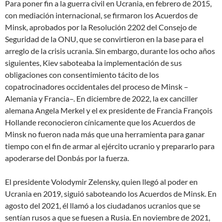
Para poner fin a la guerra civil en Ucrania, en febrero de 2015,
con mediación internacional, se firmaron los Acuerdos de
Minsk, aprobados por la Resolución 2202 del Consejo de
Seguridad de la ONU, que se convirtieron en la base para el
arreglo de la crisis ucrania. Sin embargo, durante los ocho años
siguientes, Kiev saboteaba la implementación de sus
obligaciones con consentimiento tácito de los
copatrocinadores occidentales del proceso de Minsk –
Alemania y Francia–. En diciembre de 2022, la ex canciller
alemana Angela Merkel y el ex presidente de Francia François
Hollande reconocieron cínicamente que los Acuerdos de
Minsk no fueron nada más que una herramienta para ganar
tiempo con el fin de armar al ejército ucranio y prepararlo para
apoderarse del Donbás por la fuerza.
El presidente Volodymir Zelensky, quien llegó al poder en
Ucrania en 2019, siguió saboteando los Acuerdos de Minsk. En
agosto del 2021, él llamó a los ciudadanos ucranios que se
sentían rusos a que se fuesen a Rusia. En noviembre de 2021,