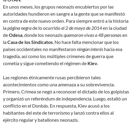
En unos meses, los grupos neonazis encubiertos por las
autoridades hundieron en sangre a la gente que se manifestó
en contra de este
nuevo orden
. Para siempre entró a la historia
la
página negra
de lo ocurrido
el 2 de mayo de 2014
en la ciudad
de
Odesa
, donde los neonazis
quemaron vivas a 48 persona
s en
la
Casa de los Sindicatos
. No hace falta mencionar que los
países occidentales no manifestaron
ningún interés
hacia esa
tragedia, así como los múltiples crímenes de guerra que
cometía y sigue cometiendo el régimen de
Kiev.
Las regiones étnicamente rusas percibieron tales
acontecimientos como una amenaza a su sobrevivencia.
Primero, Crimea se negó a reconocer el dictado de los golpistas
y organizó un referéndum de independencia. Luego, estalló un
conflicto en el Donbás. En respuesta, Kiev acusó a los
habitantes del este de
terrorismo
y lanzó contra ellos al
ejército regular y batallones neonazis.