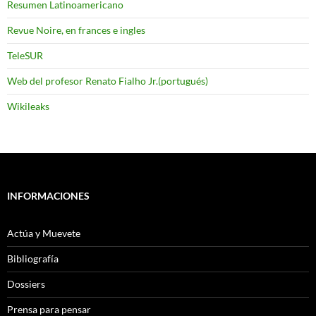
Resumen Latinoamericano
Revue Noire, en frances e ingles
TeleSUR
Web del profesor Renato Fialho Jr.(portugués)
Wikileaks
INFORMACIONES
Actúa y Muevete
Bibliografía
Dossiers
Prensa para pensar