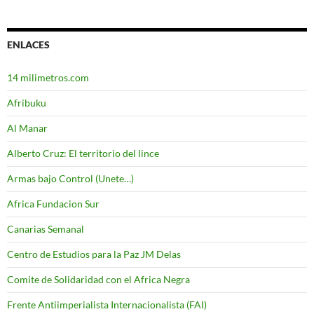
ENLACES
14 milimetros.com
Afribuku
Al Manar
Alberto Cruz: El territorio del lince
Armas bajo Control (Unete…)
Africa Fundacion Sur
Canarias Semanal
Centro de Estudios para la Paz JM Delas
Comite de Solidaridad con el Africa Negra
Frente Antiimperialista Internacionalista (FAI)