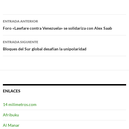
ENTRADA ANTERIOR
Navegación
Foro «Lawfare contra Venezuela» se solidariza con Alex Saab
de
ENTRADA SIGUIENTE
entradas
Bloques del Sur global desafían la unipolaridad
ENLACES
14 milimetros.com
Afribuku
Al Manar