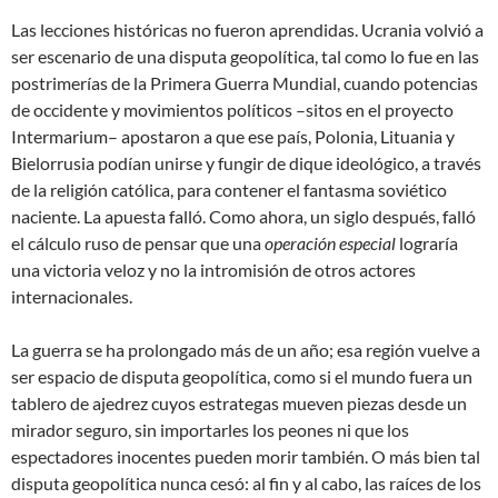
Las lecciones históricas no fueron aprendidas. Ucrania volvió a
ser escenario de una disputa geopolítica, tal como lo fue en las
postrimerías de la Primera Guerra Mundial, cuando potencias
de occidente y movimientos políticos –sitos en el proyecto
Intermarium– apostaron a que ese país, Polonia, Lituania y
Bielorrusia podían unirse y fungir de dique ideológico, a través
de la religión católica, para contener el fantasma soviético
naciente. La apuesta falló. Como ahora, un siglo después, falló
el cálculo ruso de pensar que una
operación especial
lograría
una victoria veloz y no la intromisión de otros actores
internacionales.
La guerra se ha prolongado más de un año; esa región vuelve a
ser espacio de disputa geopolítica, como si el mundo fuera un
tablero de ajedrez cuyos estrategas mueven piezas desde un
mirador seguro, sin importarles los peones ni que los
espectadores inocentes pueden morir también. O más bien tal
disputa geopolítica nunca cesó: al fin y al cabo, las raíces de los