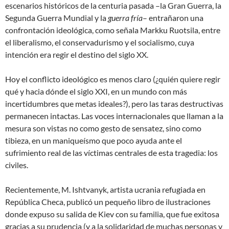
escenarios históricos de la centuria pasada –
la Gran Guerra
, la
Segunda Guerra Mundial y la
guerra fría
– entrañaron una
confrontación ideológica, como señala Markku Ruotsila, entre
el liberalismo, el conservadurismo y el socialismo, cuya
intención era regir el destino del siglo XX.
Hoy el conflicto ideológico es menos claro (¿quién quiere regir
qué y hacia dónde el siglo XXI, en un mundo con más
incertidumbres que metas ideales?), pero las taras destructivas
permanecen intactas. Las voces internacionales que llaman a la
mesura son vistas no como gesto de sensatez, sino como
tibieza, en un maniqueísmo que poco ayuda ante el
sufrimiento real de las víctimas centrales de esta tragedia: los
civiles.
Recientemente, M. Ishtvanyk, artista ucrania refugiada en
República Checa, publicó un pequeño libro de ilustraciones
donde expuso su salida de Kiev con su familia, que fue exitosa
gracias a su prudencia (y a la solidaridad de muchas personas y