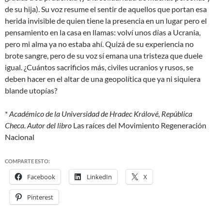
de su hija). Su voz resume el sentir de aquellos que portan esa
herida invisible de quien tiene la presencia en un lugar pero el
pensamiento en la casa en llamas:
volví unos días a Ucrania,
pero mi alma ya no estaba ahí
. Quizá de su experiencia no
brote sangre, pero de su voz sí emana una tristeza que duele
igual. ¿Cuántos sacrificios más, civiles ucranios y rusos, se
deben hacer en el altar de una geopolítica que ya ni siquiera
blande utopías?
*
Académico de la Universidad de Hradec Králové, República
Checa. Autor del libro
Las raíces del Movimiento Regeneración
Nacional
COMPARTE ESTO:
Facebook
LinkedIn
X
Pinterest