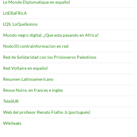
Le Monde Diplomatique en español
LitERaFRicA
LQS: LoQueSomos
Mundo negro digital. ¿Que esta pasando en Africa?
Nodo50 contrainformacion en red
Red de Solidaridad con los Prisioneros Palestinos
Red Voltaire en español
Resumen Latinoamericano
Revue Noire, en frances e ingles
TeleSUR
Web del profesor Renato Fialho Jr.(portugués)
Wikileaks