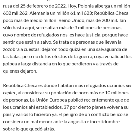
rusa del 25 de febrero de 2022. Hoy, Polonia alberga un millón
602 mil 262; Alemania un millón 61 mil 623; República Checa
poco más de medio millón; Reino Unido, más de 200 mil. Tan
sólo hasta aquí, se resaltan más de 3 millones de personas,
cuyo nombre de
refugiados
nos les hace justicia, porque hace
sentir que están a salvo. Se trata de personas que llevan la
zozobra a cuestas: dejaron todo quizá en una salvaguarda de
las balas, pero no de los efectos de la guerra, cuya venalidad los
golpea a larga distancia en lo que perdieron y a través de
quienes dejaron.
República Checa es donde habitan más refugiados ucranios
per
capita
,
al considerar su población de poco más de 10 millones
de personas. La Unión Europea publicó recientemente que de
los ucranios ahí establecidos, 37 por ciento planea volver a su
país y varios lo hicieron ya. El peligro de un conflicto bélico se
considera un mal menor ante la angustia e incertidumbre
sobre lo que quedó atrás.