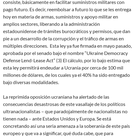
consiste, básicamente en facilitar suministros militares con
pago futuro. Es decir, reembolsar a futuro lo que se les entrega
hoy en materia de armas, suministros y apoyo militar en
amplios sectores, liberando a la administración
estadounidense de trámites burocráticos y permisos, que dan
pie a un desarrollo de la corrupción y el tráfico de armas en
múltiples direcciones. Esta ley ya fue firmada en mayo pasado,
aprobada por el senado bajo el nombre “Ukraine Democracy
Defense Lend-Lease Act” (3) El cálculo, por lo bajo estima que
esta ley permitirá endeudar a Ucrania por cerca de 100 mil
millones de dólares, de los cuales ya el 40% ha sido entregado
bajo diversas modalidades.
La reprimida oposición ucraniana ha alertado de las
consecuencias desastrosas de este vasallaje de los políticos
ultranacionalistas – que paradojalmente de nacionalistas no
tienen nada – ante Estados Unidos y Europa. Se está
concretando así una seria amenaza a la soberanía de este país
europeo y que va a significar, qué duda cabe, que para