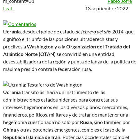
m_content=31
Pablo Jofre
Leal
13 septiembre 2022
Ucrania
, desde el golpe de estado
de febrero del año 2014,
que
significó el triunfo de las posiciones ultraderechistas y
proclives a
Washington y a la Organización del Tratado del
Atlántico Norte (OTAN)
se convirtió en una entidad
desestabilizadora de la región y punta de lanza de la política de
máxima presión contra la federación rusa.
Ucrania
transito así hacia un instrumento de las
administraciones estadounidenses para concretar sus
intereses hegemónicos en los diversos planos: mercantiles,
financieros, políticos, militares y de tratar de mantener una
hegemonía cuestionada no sólo por
Rusia
, sino también por
China
y otras potencias emergentes, como es el caso de la
República Islámica de Irán.
Potencias occidentales como el