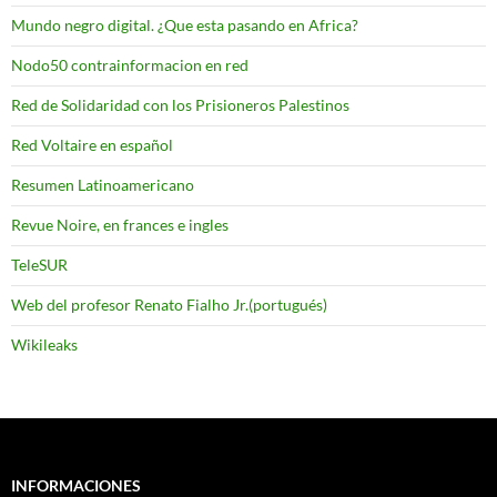
Mundo negro digital. ¿Que esta pasando en Africa?
Nodo50 contrainformacion en red
Red de Solidaridad con los Prisioneros Palestinos
Red Voltaire en español
Resumen Latinoamericano
Revue Noire, en frances e ingles
TeleSUR
Web del profesor Renato Fialho Jr.(portugués)
Wikileaks
INFORMACIONES