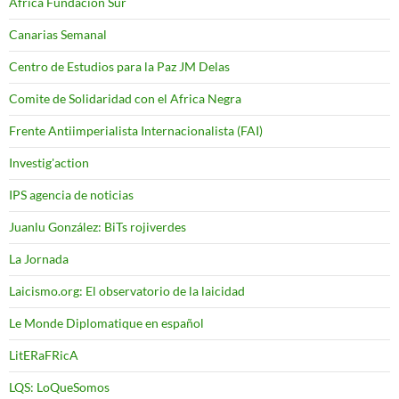
Africa Fundacion Sur
Canarias Semanal
Centro de Estudios para la Paz JM Delas
Comite de Solidaridad con el Africa Negra
Frente Antiimperialista Internacionalista (FAI)
Investig'action
IPS agencia de noticias
Juanlu González: BiTs rojiverdes
La Jornada
Laicismo.org: El observatorio de la laicidad
Le Monde Diplomatique en español
LitERaFRicA
LQS: LoQueSomos