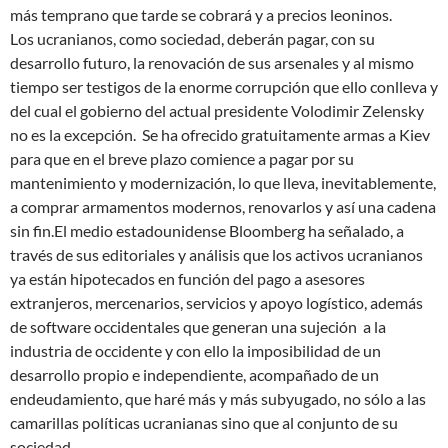
más temprano que tarde se cobrará y a precios leoninos.
Los ucranianos, como sociedad, deberán pagar, con su
desarrollo futuro, la renovación de sus arsenales y al mismo
tiempo ser testigos de la enorme corrupción que ello conlleva y
del cual el gobierno del actual presidente Volodimir Zelensky
no es la excepción. Se ha ofrecido gratuitamente armas a Kiev
para que en el breve plazo comience a pagar por su
mantenimiento y modernización, lo que lleva, inevitablemente,
a comprar armamentos modernos, renovarlos y así una cadena
sin fin.El medio estadounidense Bloomberg ha señalado, a
través de sus editoriales y análisis que los activos ucranianos
ya están hipotecados en función del pago a asesores
extranjeros, mercenarios, servicios y apoyo logístico, además
de software occidentales que generan una sujeción a la
industria de occidente y con ello la imposibilidad de un
desarrollo propio e independiente, acompañado de un
endeudamiento, que haré más y más subyugado, no sólo a las
camarillas políticas ucranianas sino que al conjunto de su
sociedad.