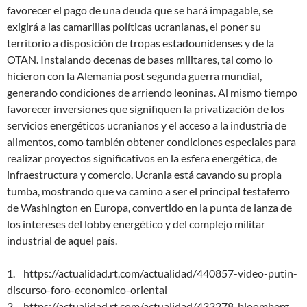
favorecer el pago de una deuda que se hará impagable, se
exigirá a las camarillas políticas ucranianas, el poner su
territorio a disposición de tropas estadounidenses y de la
OTAN. Instalando decenas de bases militares, tal como lo
hicieron con la Alemania post segunda guerra mundial,
generando condiciones de arriendo leoninas. Al mismo tiempo
favorecer inversiones que signifiquen la privatización de los
servicios energéticos ucranianos y el acceso a la industria de
alimentos, como también obtener condiciones especiales para
realizar proyectos significativos en la esfera energética, de
infraestructura y comercio. Ucrania está cavando su propia
tumba, mostrando que va camino a ser el principal testaferro
de Washington en Europa, convertido en la punta de lanza de
los intereses del lobby energético y del complejo militar
industrial de aquel país.
1. https://actualidad.rt.com/actualidad/440857-video-putin-
discurso-foro-economico-oriental
2. https://actualidad.rt.com/actualidad/432278-bloomberg-