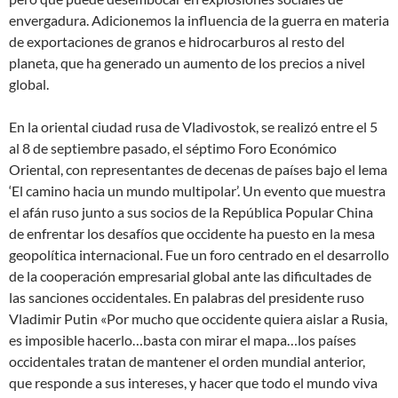
envergadura. Adicionemos la influencia de la guerra en materia
de exportaciones de granos e hidrocarburos al resto del
planeta, que ha generado un aumento de los precios a nivel
global.
En la oriental ciudad rusa de Vladivostok, se realizó entre el 5
al 8 de septiembre pasado, el séptimo Foro Económico
Oriental, con representantes de decenas de países bajo el lema
‘El camino hacia un mundo multipolar’. Un evento que muestra
el afán ruso junto a sus socios de la República Popular China
de enfrentar los desafíos que occidente ha puesto en la mesa
geopolítica internacional. Fue un foro centrado en el desarrollo
de la cooperación empresarial global ante las dificultades de
las sanciones occidentales. En palabras del presidente ruso
Vladimir Putin «Por mucho que occidente quiera aislar a Rusia,
es imposible hacerlo…basta con mirar el mapa…los países
occidentales tratan de mantener el orden mundial anterior,
que responde a sus intereses, y hacer que todo el mundo viva