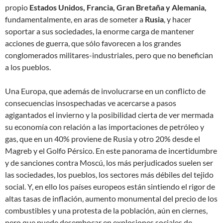
propio
Estados Unidos, Francia, Gran Bretaña y Alemania,
fundamentalmente, en aras de someter a
Rusia
, y hacer
soportar a sus sociedades, la enorme carga de mantener
acciones de guerra, que sólo favorecen a los grandes
conglomerados militares-industriales, pero que no benefician
a los pueblos.
Una Europa, que además de involucrarse en un conflicto de
consecuencias insospechadas ve acercarse a pasos
agigantados el invierno y la posibilidad cierta de ver mermada
su economía con relación a las importaciones de petróleo y
gas, que en un 40% proviene de Rusia y otro 20% desde el
Magreb y el Golfo Pérsico. En este panorama de incertidumbre
y de sanciones contra Moscú, los más perjudicados suelen ser
las sociedades, los pueblos, los sectores más débiles del tejido
social. Y, en ello los países europeos están sintiendo el rigor de
altas tasas de inflación, aumento monumental del precio de los
combustibles y una protesta de la población, aún en ciernes,
pero que puede desembocar en explosiones sociales de