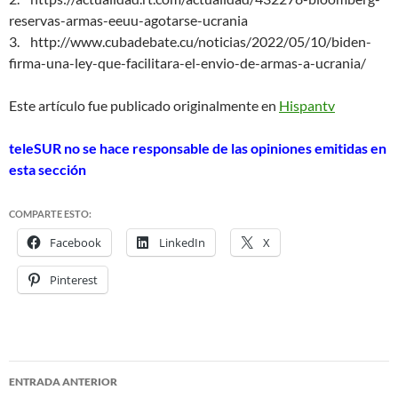
reservas-armas-eeuu-agotarse-ucrania
3. http://www.cubadebate.cu/noticias/2022/05/10/biden-
firma-una-ley-que-facilitara-el-envio-de-armas-a-ucrania/
Este artículo fue publicado originalmente en
Hispantv
teleSUR no se hace responsable de las opiniones emitidas en
esta sección
COMPARTE ESTO:
Facebook
LinkedIn
X
Pinterest
ENTRADA ANTERIOR