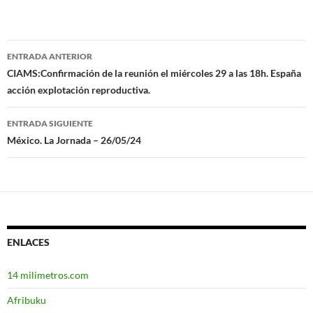
ENTRADA ANTERIOR
Navegación
CIAMS:Confirmación de la reunión el miércoles 29 a las 18h. España
acción explotación reproductiva.
de
entradas
ENTRADA SIGUIENTE
México. La Jornada – 26/05/24
ENLACES
14 milimetros.com
Afribuku