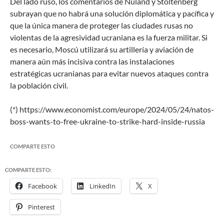
Del lado ruso, los comentarios de Nuland y Stoltenberg
subrayan que no habrá una solución diplomática y pacífica y
que la única manera de proteger las ciudades rusas no
violentas de la agresividad ucraniana es la fuerza militar. Si
es necesario, Moscú utilizará su artillería y aviación de
manera aún más incisiva contra las instalaciones
estratégicas ucranianas para evitar nuevos ataques contra
la población civil.
(*) https://www.economist.com/europe/2024/05/24/natos-
boss-wants-to-free-ukraine-to-strike-hard-inside-russia
COMPARTE ESTO
COMPARTE ESTO:
Facebook
LinkedIn
X
Pinterest