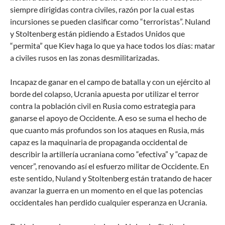
siempre dirigidas contra civiles, razón por la cual estas
incursiones se pueden clasificar como “terroristas”. Nuland
y Stoltenberg están pidiendo a Estados Unidos que
“permita” que Kiev haga lo que ya hace todos los días: matar
a civiles rusos en las zonas desmilitarizadas.
Incapaz de ganar en el campo de batalla y con un ejército al
borde del colapso, Ucrania apuesta por utilizar el terror
contra la población civil en Rusia como estrategia para
ganarse el apoyo de Occidente. A eso se suma el hecho de
que cuanto más profundos son los ataques en Rusia, más
capaz es la maquinaria de propaganda occidental de
describir la artillería ucraniana como “efectiva” y “capaz de
vencer”, renovando así el esfuerzo militar de Occidente. En
este sentido, Nuland y Stoltenberg están tratando de hacer
avanzar la guerra en un momento en el que las potencias
occidentales han perdido cualquier esperanza en Ucrania.