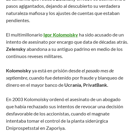
pasos agigantados, dejando al descubierto su verdadera
naturaleza mafiosa y los ajustes de cuentas que estaban
pendientes.
El multimillonario
Igor Kolomoisky
ha sido acusado de un
intento de asesinato por encargo que data de décadas atrás.
Zelensky
abandona a su antiguo padrino en medio de los
continuos reveses militares.
Kolomoisky
ya está en prisión desde
el pasado mes de
septiembre
, cuando fue detenido por fraude y blanqueo de
dinero en el mayor banco de
Ucrania, PrivatBank.
En 2003 Kolomoisky ordenó el asesinato de un abogado
que había rechazado sus intentos de revocar una decisión
desfavorable de los accionistas, cuando el magnate
intentaba tomar el control de la planta siderúrgica
Dniprospetsstal en Zaporiya.