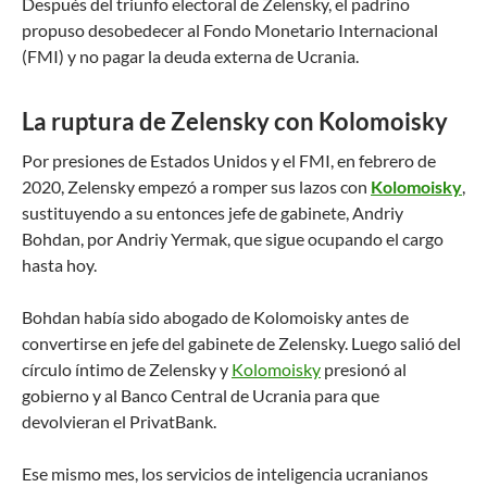
Después del triunfo electoral de Zelensky, el padrino
propuso desobedecer al Fondo Monetario Internacional
(FMI) y no pagar la deuda externa de Ucrania.
La ruptura de Zelensky con Kolomoisky
Por presiones de Estados Unidos y el FMI, en febrero de
2020, Zelensky empezó a romper sus lazos con
Kolomoisky
,
sustituyendo a su entonces jefe de gabinete, Andriy
Bohdan, por Andriy Yermak, que sigue ocupando el cargo
hasta hoy.
Bohdan había sido abogado de Kolomoisky antes de
convertirse en jefe del gabinete de Zelensky. Luego salió del
círculo íntimo de Zelensky y
Kolomoisky
presionó al
gobierno y al Banco Central de Ucrania para que
devolvieran el PrivatBank.
Ese mismo mes, los servicios de inteligencia ucranianos