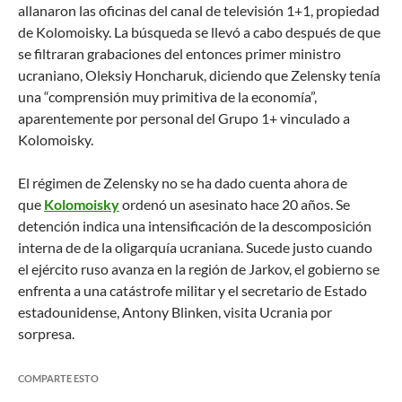
allanaron las oficinas del canal de televisión 1+1, propiedad
de Kolomoisky. La búsqueda se llevó a cabo después de que
se filtraran grabaciones del entonces primer ministro
ucraniano, Oleksiy Honcharuk, diciendo que Zelensky tenía
una “comprensión muy primitiva de la economía”,
aparentemente por personal del Grupo 1+ vinculado a
Kolomoisky.
El régimen de Zelensky no se ha dado cuenta ahora de
que
Kolomoisky
ordenó un asesinato hace 20 años. Se
detención indica una intensificación de la descomposición
interna de de la oligarquía ucraniana. Sucede justo cuando
el ejército ruso avanza en la región de Jarkov, el gobierno se
enfrenta a una catástrofe militar y el secretario de Estado
estadounidense, Antony Blinken, visita Ucrania por
sorpresa.
COMPARTE ESTO