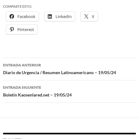
COMPARTE ESTO:
Facebook
LinkedIn
X
Pinterest
ENTRADA ANTERIOR
Navegación
Diario de Urgencia / Resumen Latinoamericano – 19/05/24
de
ENTRADA SIGUIENTE
entradas
Boletín Kaosenlared.net – 19/05/24