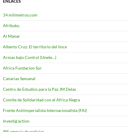
ENLACES
14 milimetros.com
Afribuku
Al Manar
Alberto Cruz: El territorio del lince
Armas bajo Control (Unete…)
Africa Fundacion Sur
Canarias Semanal
Centro de Estudios para la Paz JM Delas
Comite de Solidaridad con el Africa Negra
Frente Antiimperialista Internacionalista (FAI)
Investig'action
IPS agencia de noticias