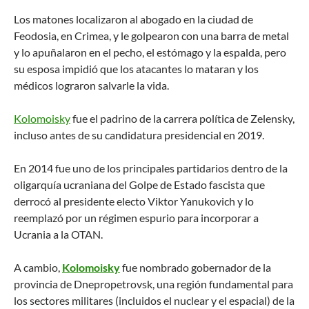
Los matones localizaron al abogado en la ciudad de
Feodosia, en Crimea, y le golpearon con una barra de metal
y lo apuñalaron en el pecho, el estómago y la espalda, pero
su esposa impidió que los atacantes lo mataran y los
médicos lograron salvarle la vida.
Kolomoisky
fue el padrino de la carrera política de Zelensky,
incluso antes de su candidatura presidencial en 2019.
En 2014 fue uno de los principales partidarios dentro de la
oligarquía ucraniana del Golpe de Estado fascista que
derrocó al presidente electo Viktor Yanukovich y lo
reemplazó por un régimen espurio para incorporar a
Ucrania a la OTAN.
A cambio,
Kolomoisky
fue nombrado gobernador de la
provincia de Dnepropetrovsk, una región fundamental para
los sectores militares (incluidos el nuclear y el espacial) de la