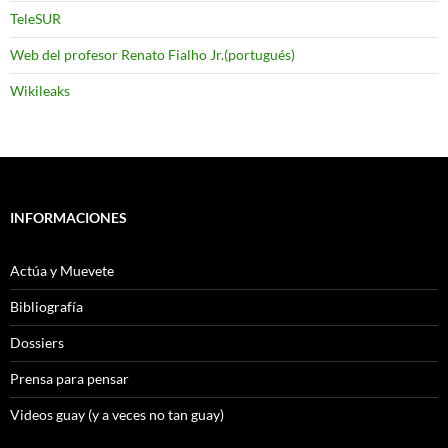
TeleSUR
Web del profesor Renato Fialho Jr.(portugués)
Wikileaks
INFORMACIONES
Actúa y Muevete
Bibliografía
Dossiers
Prensa para pensar
Videos guay (y a veces no tan guay)