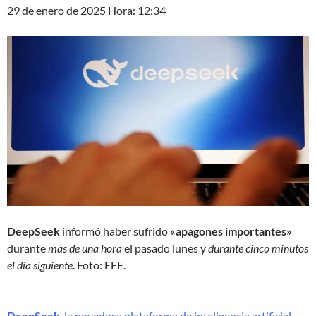
29 de enero de 2025 Hora: 12:34
DeepSeek
informó haber sufrido
«apagones importantes»
durante
más de una hora
el pasado lunes y
durante cinco minutos
el día siguiente
. Foto: EFE.
DeepSeek
, la novedosa plataforma de inteligencia artificial