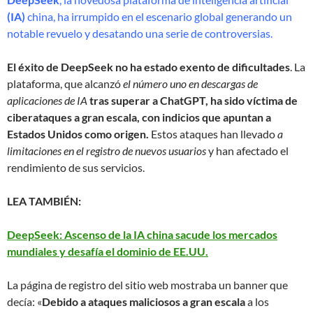
(IA)
china, ha irrumpido en el escenario global generando un
notable revuelo y desatando una serie de controversias.
El éxito de DeepSeek no ha estado exento de dificultades
. La
plataforma, que alcanzó
el número uno en descargas de
aplicaciones de IA
tras superar a ChatGPT, ha sido víctima de
ciberataques a gran escala, con indicios que apuntan a
Estados Unidos como origen.
Estos ataques han llevado
a
limitaciones en el registro de nuevos usuarios
y han afectado el
rendimiento de sus servicios.
LEA TAMBIÉN:
DeepSeek: Ascenso de la IA china sacude los mercados
mundiales y desafía el dominio de EE.UU.
La página de registro del sitio web mostraba un banner que
decía: «
Debido a ataques maliciosos a gran escala
a los