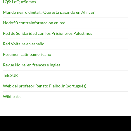
LQS: LoQueSomos
Mundo negro digital. ¿Que esta pasando en Africa?
Nodo50 contrainformacion en red
Red de Solidaridad con los Prisioneros Palestinos
Red Voltaire en español
Resumen Latinoamericano
Revue Noire, en frances e ingles
TeleSUR
Web del profesor Renato Fialho Jr.(portugués)
Wikileaks