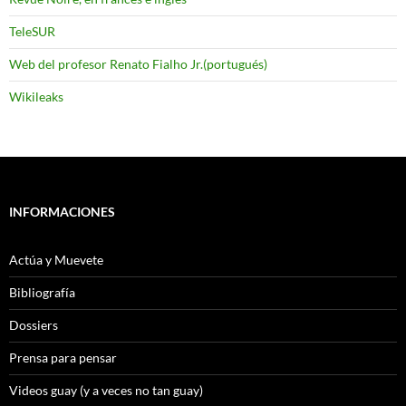
TeleSUR
Web del profesor Renato Fialho Jr.(portugués)
Wikileaks
INFORMACIONES
Actúa y Muevete
Bibliografía
Dossiers
Prensa para pensar
Videos guay (y a veces no tan guay)