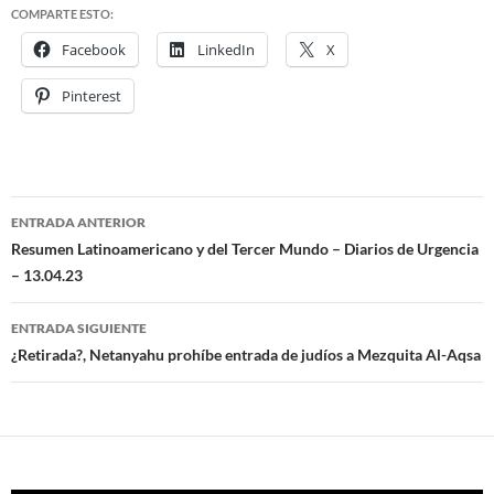
COMPARTE ESTO:
Facebook
LinkedIn
X
Pinterest
ENTRADA ANTERIOR
Navegación
Resumen Latinoamericano y del Tercer Mundo – Diarios de Urgencia
– 13.04.23
de
entradas
ENTRADA SIGUIENTE
¿Retirada?, Netanyahu prohíbe entrada de judíos a Mezquita Al-Aqsa