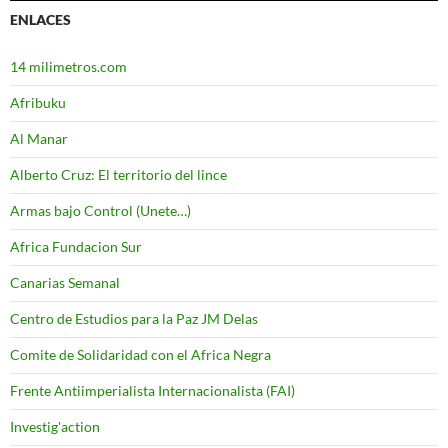
ENLACES
14 milimetros.com
Afribuku
Al Manar
Alberto Cruz: El territorio del lince
Armas bajo Control (Unete…)
Africa Fundacion Sur
Canarias Semanal
Centro de Estudios para la Paz JM Delas
Comite de Solidaridad con el Africa Negra
Frente Antiimperialista Internacionalista (FAI)
Investig'action