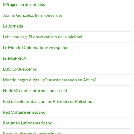
IPS agencia de noticias
Juanlu González: BiTs rojiverdes
La Jornada
Laicismo.org: El observatorio de la laicidad
Le Monde Diplomatique en español
LitERaFRicA
LQS: LoQueSomos
Mundo negro digital. ¿Que esta pasando en Africa?
Nodo50 contrainformacion en red
Red de Solidaridad con los Prisioneros Palestinos
Red Voltaire en español
Resumen Latinoamericano
Revue Noire, en frances e ingles