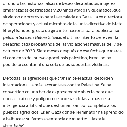
difundió las historias falsas de bebés decapitados, mujeres
embarazadas destripadas y 20 niños atados y quemados, que
sirvieron de pretexto para la escalada en Gaza. La ex directora
de operaciones y actual miembro de la junta directiva de Meta,
Sheryl Sandberg, está de gira internacional para publicitar su
película
Screams Before Silence,
el último intento de revivir la
desacreditada propaganda de las
violaciones masivas
del 7 de
octubre de 2023. Siete meses después de esa fecha que marca
el comienzo del nuevo apocalipsis palestino, Israel no ha
podido presentar ni una sola de las supuestas víctimas.
De todas las agresiones que transmite el actual desorden
internacional, la más lacerante es contra Palestina. Se ha
convertido en una herida expresamente abierta para que
nunca cicatrice y polígono de pruebas de las armas de la
inteligencia artificial que deshumanizan por completo a los
pueblos agredidos. Es en Gaza donde Terminator ha aprendido
a balbucear su famosa sentencia de muerte: “Hasta la
vista,
baby
”.