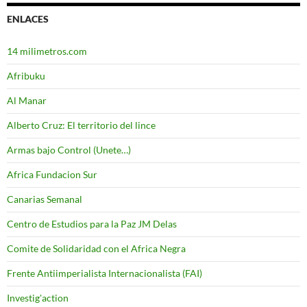
ENLACES
14 milimetros.com
Afribuku
Al Manar
Alberto Cruz: El territorio del lince
Armas bajo Control (Unete…)
Africa Fundacion Sur
Canarias Semanal
Centro de Estudios para la Paz JM Delas
Comite de Solidaridad con el Africa Negra
Frente Antiimperialista Internacionalista (FAI)
Investig'action