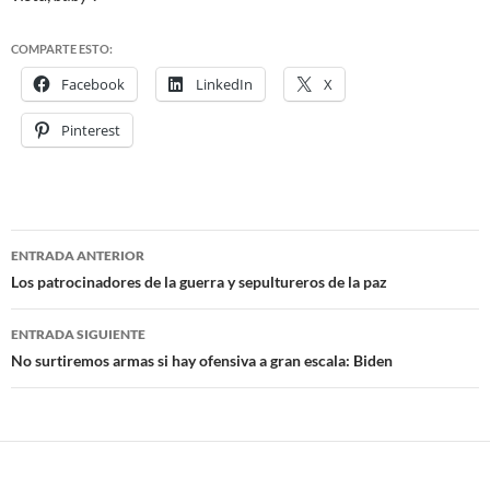
COMPARTE ESTO:
Facebook
LinkedIn
X
Pinterest
ENTRADA ANTERIOR
Navegación
Los patrocinadores de la guerra y sepultureros de la paz
de
ENTRADA SIGUIENTE
entradas
No surtiremos armas si hay ofensiva a gran escala: Biden