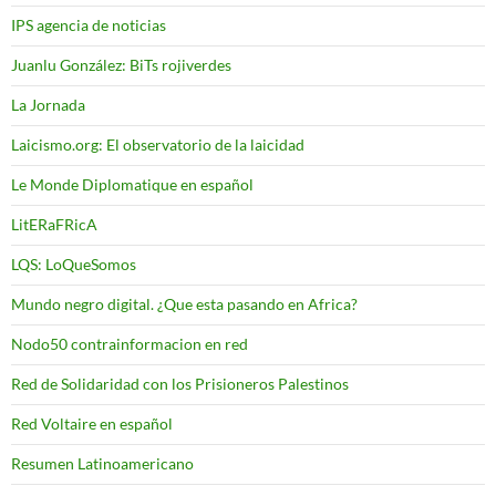
IPS agencia de noticias
Juanlu González: BiTs rojiverdes
La Jornada
Laicismo.org: El observatorio de la laicidad
Le Monde Diplomatique en español
LitERaFRicA
LQS: LoQueSomos
Mundo negro digital. ¿Que esta pasando en Africa?
Nodo50 contrainformacion en red
Red de Solidaridad con los Prisioneros Palestinos
Red Voltaire en español
Resumen Latinoamericano