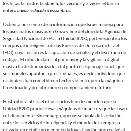
los hijos, la madre, la abuela, los vecinos y, a veces, el barrio
entero
queda reducido a escombros
.
Ochenta por ciento de la información que Israel maneja para
los asesinatos masivos en Gaza viene del clon de la Agencia de
Seguridad Nacional de EU, la Unidad 8200, perteneciente a los
cuerpos de inteligencia de las Fuerzas de Defensa de Israel
(FDI), cuya misión es la captación de señales y el descifrado de
códigos. El robo de datos al por mayor y la vigilancia digital
masiva ha deshumanizado a tal punto el espionaje israelí que
sus modelos apuntan a
precriminales
, es decir, individuos que
ni siquiera han cometido un hecho violento, pero la máquina
ha estimado y prefabricado su comportamiento futuro.
Hasta ahora ni Israel ni sus socios han desmentido que la
Unidad 8200 produce esas máquinas de muerte y que las usan
cotidianamente. Sin embargo, apenas se habla de la relación
entre los servicios de inteligencia y el mundo de la empresa
privada, un detalle no menor en la investigación que realizó el