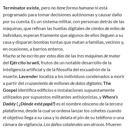
Terminator existe,
pero
no tiene forma humana
ni está
programado para tomar decisiones autónomas y causar daño
por su cuenta. Es un sistema militar, con personas detrás de las
máquinas, que refinan las huellas digitales de
cientos de miles de
individuos,
esperan fríamente que algunos de ellos lleguen a su
casa y disparan bombas
tontas
que matan a familias, vecinos y,
en ocasiones, a barrios enteros.
Mucho se ha escrito por estos días
de las
tres máquinas de matar
del
Ejército israelí,
frutos de un notable desarrollo de la
inteligencia artificial y de la filosofía del escuadrón de la
muerte.
Lavender
localiza a los individuos condenados a morir
a partir del
cruzamiento de millones de datos digitales;
The
Gospel
identifica edificios e instalaciones supuestamente
utilizados por supuestos militantes antisionistas, y
Where’s
Daddy
(
¿Dónde está papá?
)
es el nombre obsceno de la
tercera
plataforma
, desde la cual se ordena lanzar los cohetes cuando
el objetivo llega a su casa y lo delata el pin de su teléfono o una
cámara de vigilancia.
Los
daños colaterales
son atroces
. Mueren