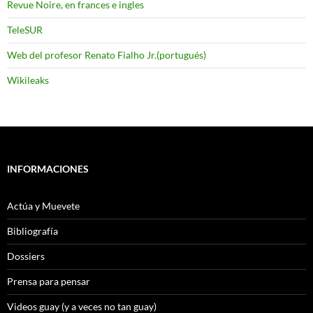
Revue Noire, en frances e ingles
TeleSUR
Web del profesor Renato Fialho Jr.(portugués)
Wikileaks
INFORMACIONES
Actúa y Muevete
Bibliografía
Dossiers
Prensa para pensar
Videos guay (y a veces no tan guay)