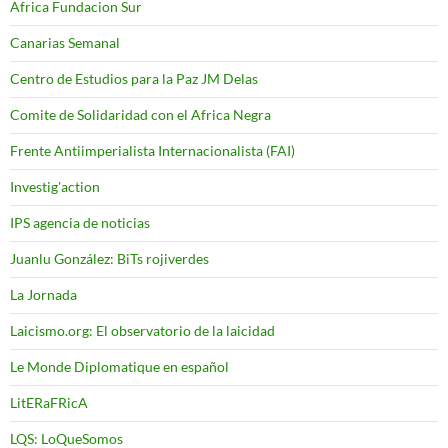
Africa Fundacion Sur
Canarias Semanal
Centro de Estudios para la Paz JM Delas
Comite de Solidaridad con el Africa Negra
Frente Antiimperialista Internacionalista (FAI)
Investig'action
IPS agencia de noticias
Juanlu González: BiTs rojiverdes
La Jornada
Laicismo.org: El observatorio de la laicidad
Le Monde Diplomatique en español
LitERaFRicA
LQS: LoQueSomos