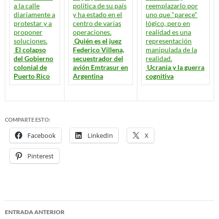
Quién es el juez
El colapso
Federico Villena,
del Gobierno
secuestrador del
colonial de
avión Emtrasur en
Ucrania y la guerra
Puerto Rico
Argentina
cognitiva
COMPARTE ESTO:
Facebook
LinkedIn
X
Pinterest
ENTRADA ANTERIOR