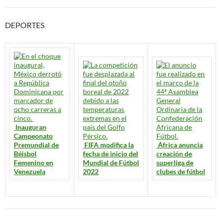
DEPORTES
Inauguran
Campeonato
Premundial de
FIFA modifica la
África anuncia
Béisbol
fecha de inicio del
creación de
Femenino en
Mundial de Fútbol
superliga de
Venezuela
2022
clubes de fútbol