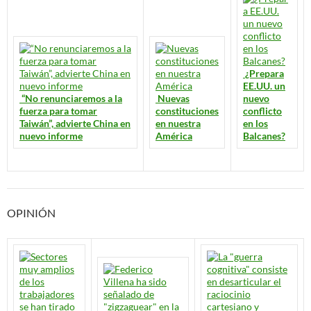
¿Prepara
EE.UU. un
“No renunciaremos a la
Nuevas
nuevo
fuerza para tomar
constituciones
conflicto
Taiwán”, advierte China en
en nuestra
en los
nuevo informe
América
Balcanes?
OPINIÓN