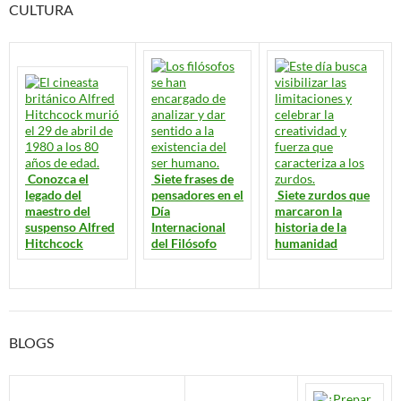
CULTURA
Conozca el
Siete frases de
legado del
pensadores en el
Siete zurdos que
maestro del
Día
marcaron la
suspenso Alfred
Internacional
historia de la
Hitchcock
del Filósofo
humanidad
BLOGS