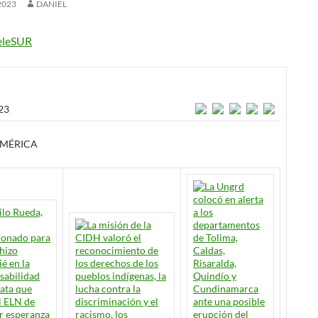
2023
DANIEL
eleSUR
23
AMÉRICA