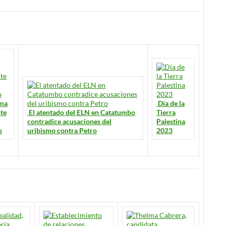
ama
Día de la
te
El atentado del ELN en Catatumbo
Tierra
contradice acusaciones del
Palestina
o
uribismo contra Petro
2023