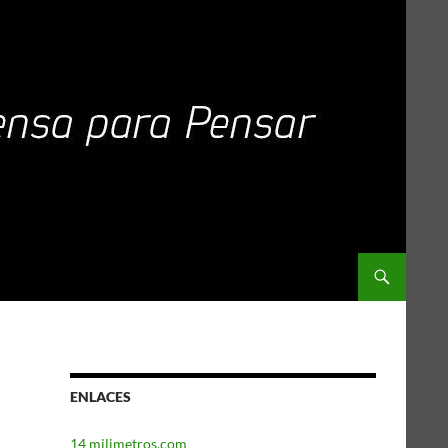
ENLACES
14 milimetros.com