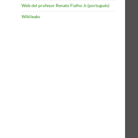
Web del profesor Renato Fialho Jr.(portugués)
Wikileaks