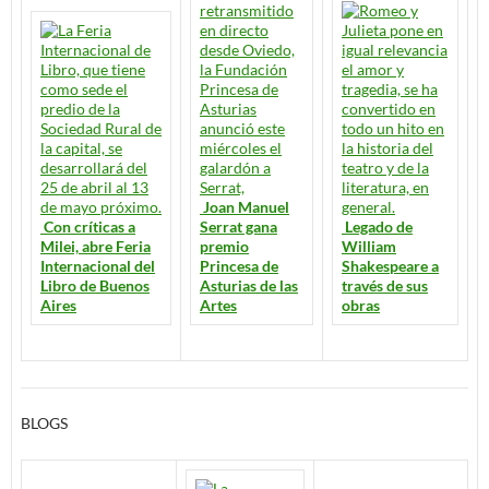
Joan Manuel
Con críticas a
Serrat gana
Legado de
Milei, abre Feria
premio
William
Internacional del
Princesa de
Shakespeare a
Libro de Buenos
Asturias de las
través de sus
Aires
Artes
obras
BLOGS