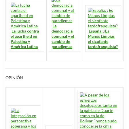
La
La lucha contra
democracia
España: ¿Es
el apartheid en
comunal y el
Manos Limpias
Palestina y
cambio de
el sicofante
América Latina
paradigmas
tardofranquista?
OPINIÓN