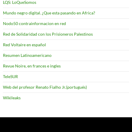
LQS: LoQueSomos
Mundo negro digital. ¿Que esta pasando en Africa?
Nodo50 contrainformacion en red
Red de Solidaridad con los Prisioneros Palestinos
Red Voltaire en español
Resumen Latinoamericano
Revue Noire, en frances e ingles
TeleSUR
Web del profesor Renato Fialho Jr.(portugués)
Wikileaks