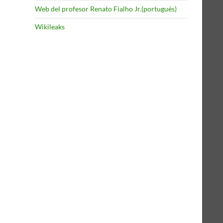
Web del profesor Renato Fialho Jr.(portugués)
Wikileaks