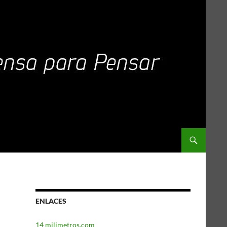
ENLACES
14 milimetros.com