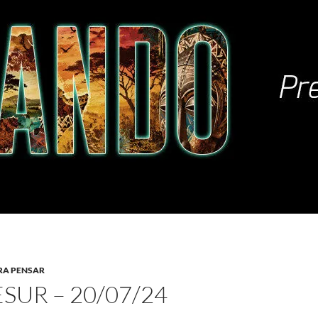
RA PENSAR
SUR – 20/07/24