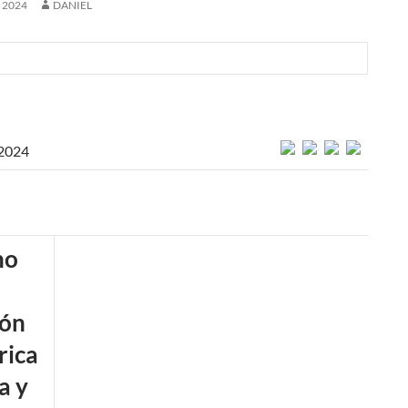
, 2024
DANIEL
 2024
ica
a y