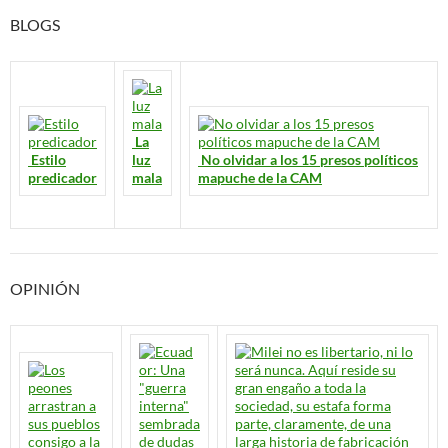
BLOGS
La
Estilo
luz
No olvidar a los 15 presos políticos
predicador
mala
mapuche de la CAM
OPINIÓN