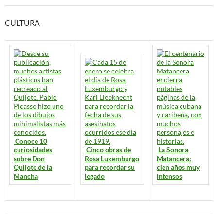
CULTURA
Conoce 10
curiosidades
Cinco obras de
La Sonora
sobre Don
Rosa Luxemburgo
Matancera:
Quijote de la
para recordar su
cien años muy
Mancha
legado
intensos