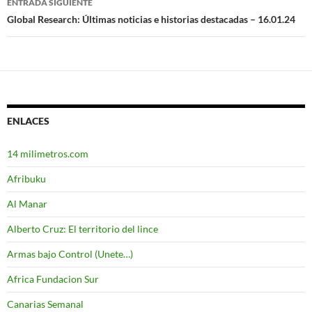
ENTRADA SIGUIENTE
entradas
Global Research: Últimas noticias e historias destacadas – 16.01.24
ENLACES
14 milimetros.com
Afribuku
Al Manar
Alberto Cruz: El territorio del lince
Armas bajo Control (Unete…)
Africa Fundacion Sur
Canarias Semanal