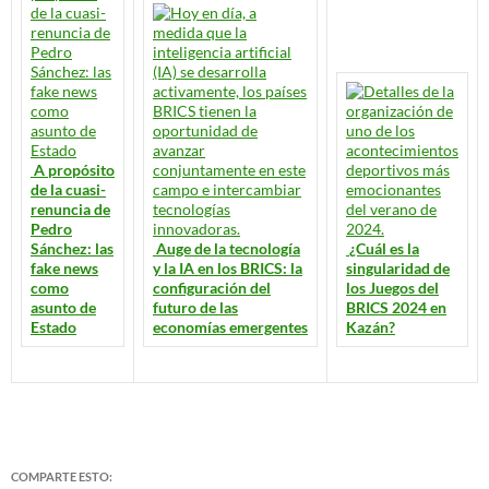
A propósito
de la cuasi-
renuncia de
Pedro
Sánchez: las
Auge de la tecnología
¿Cuál es la
fake news
y la IA en los BRICS: la
singularidad de
como
configuración del
los Juegos del
asunto de
futuro de las
BRICS 2024 en
Estado
economías emergentes
Kazán?
COMPARTE ESTO: