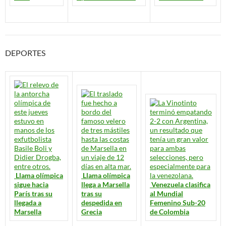
DEPORTES
Llama olímpica
Llama olímpica
sigue hacia
llega a Marsella
Venezuela clasifica
París tras su
tras su
al Mundial
llegada a
despedida en
Femenino Sub-20
Marsella
Grecia
de Colombia