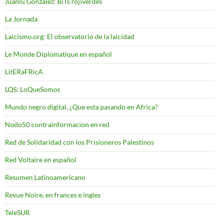
Juanlu González: BiTs rojiverdes
La Jornada
Laicismo.org: El observatorio de la laicidad
Le Monde Diplomatique en español
LitERaFRicA
LQS: LoQueSomos
Mundo negro digital. ¿Que esta pasando en Africa?
Nodo50 contrainformacion en red
Red de Solidaridad con los Prisioneros Palestinos
Red Voltaire en español
Resumen Latinoamericano
Revue Noire, en frances e ingles
TeleSUR