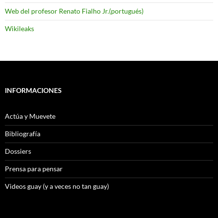
Web del profesor Renato Fialho Jr.(portugués)
Wikileaks
INFORMACIONES
Actúa y Muevete
Bibliografía
Dossiers
Prensa para pensar
Videos guay (y a veces no tan guay)