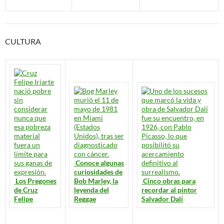
CULTURA
Conoce algunas
curiosidades de
Los Pregones
Bob Marley, la
Cinco obras para
de Cruz
leyenda del
recordar al pintor
Felipe
Reggae
Salvador Dalí