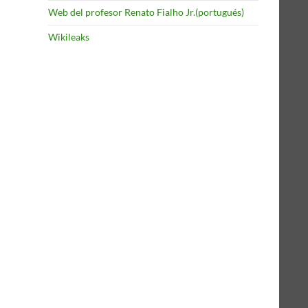
Web del profesor Renato Fialho Jr.(portugués)
Wikileaks