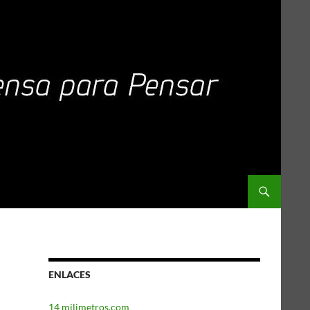
ENLACES
14 milimetros.com