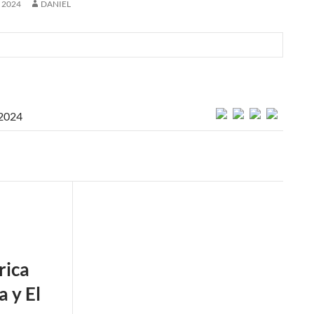
, 2024
DANIEL
 2024
ica
a y El