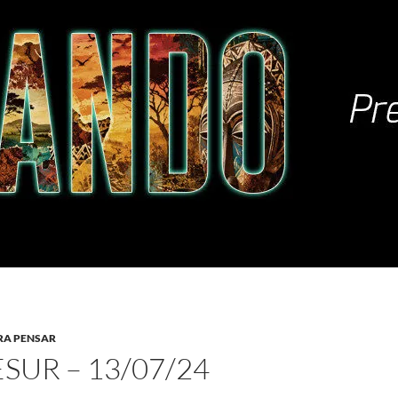
RA PENSAR
SUR – 13/07/24