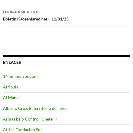
de
ENTRADA SIGUIENTE
entradas
Boletín Kaosenlared.net – 11/01/25
ENLACES
14 milimetros.com
Afribuku
Al Manar
Alberto Cruz: El territorio del lince
Armas bajo Control (Unete…)
Africa Fundacion Sur