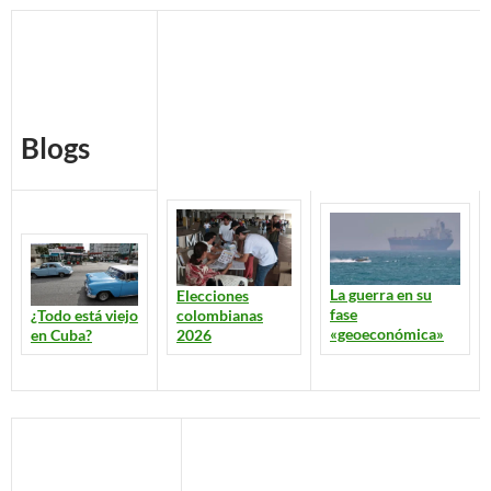
Blogs
La guerra en su
Elecciones
fase
colombianas
¿Todo está viejo
«geoeconómica»
2026
en Cuba?