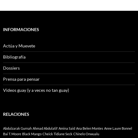
INFORMACIONES
Actúa y Muevete
Bibliografía
Dossiers
Prensa para pensar
Videos guay (y a veces no tan guay)
RELACIONES
Abdulzarak Gurnah
Ahmad Abdulatif
Amina Said
Ana Belen Montes
Anne Laure Bonnel
Bai T. Moore
Black Mango
Cheick Tidiane Seck
Chinelo Onwualu