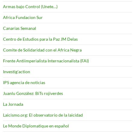
Armas bajo Control (Unete…)
Africa Fundacion Sur
Canarias Semanal
Centro de Estudios para la Paz JM Delas
Comite de Solidaridad con el Africa Negra
Frente Antiimperialista Internacionalista (FAI)
Investig'action
IPS agencia de noticias
Juanlu González: BiTs rojiverdes
La Jornada
Laicismo.org: El observatorio de la laicidad
Le Monde Diplomatique en español