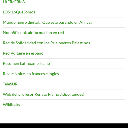
LitERaFRicA
LQS: LoQueSomos
Mundo negro digital. ¿Que esta pasando en Africa?
Nodo50 contrainformacion en red
Red de Solidaridad con los Prisioneros Palestinos
Red Voltaire en español
Resumen Latinoamericano
Revue Noire, en frances e ingles
TeleSUR
Web del profesor Renato Fialho Jr.(portugués)
Wikileaks