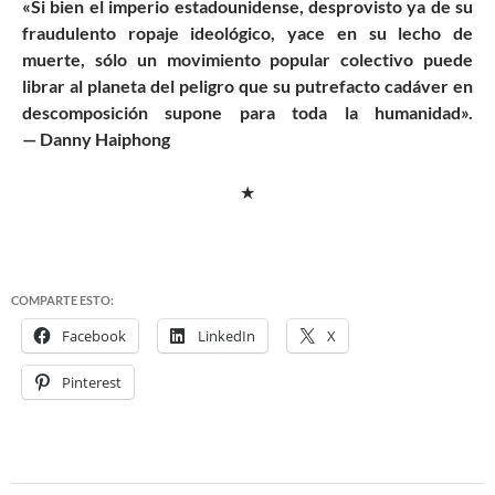
«Si bien el imperio estadounidense, desprovisto ya de su
fraudulento ropaje ideológico, yace en su lecho de
muerte, sólo un movimiento popular colectivo puede
librar al planeta del peligro que su putrefacto cadáver en
descomposición supone para toda la humanidad».
— Danny Haiphong
★
COMPARTE ESTO:
Facebook
LinkedIn
X
Pinterest