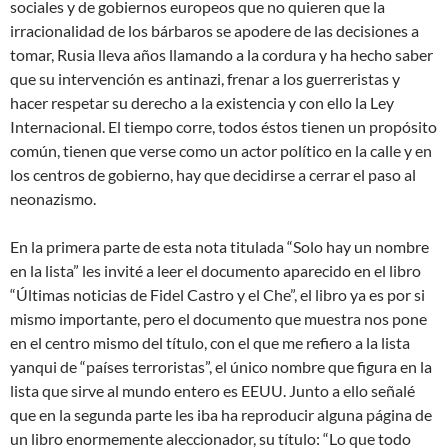
sociales y de gobiernos europeos que no quieren que la
irracionalidad de los bárbaros se apodere de las decisiones a
tomar, Rusia lleva años llamando a la cordura y ha hecho saber
que su intervención es antinazi, frenar a los guerreristas y
hacer respetar su derecho a la existencia y con ello la Ley
Internacional. El tiempo corre, todos éstos tienen un propósito
común, tienen que verse como un actor político en la calle y en
los centros de gobierno, hay que decidirse a cerrar el paso al
neonazismo.
En la primera parte de esta nota titulada “Solo hay un nombre
en la lista” les invité a leer el documento aparecido en el libro
“Últimas noticias de Fidel Castro y el Che”, el libro ya es por si
mismo importante, pero el documento que muestra nos pone
en el centro mismo del título, con el que me refiero a la lista
yanqui de “países terroristas”, el único nombre que figura en la
lista que sirve al mundo entero es EEUU. Junto a ello señalé
que en la segunda parte les iba ha reproducir alguna página de
un libro enormemente aleccionador, su título: “Lo que todo