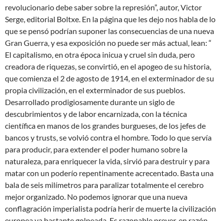
revolucionario debe saber sobre la represión”, autor, Victor
Serge, editorial Boltxe. En la página que les dejo nos habla de lo
que se pensó podrían suponer las consecuencias de una nueva
Gran Guerra, y esa exposición no puede ser más actual, lean: “
El capitalismo, en otra época inicua y cruel sin duda, pero
creadora de riquezas, se convirtió, en el apogeo de su historia,
que comienza el 2 de agosto de 1914, en el exterminador de su
propia civilización, en el exterminador de sus pueblos.
Desarrollado prodigiosamente durante un siglo de
descubrimientos y de labor encarnizada, con la técnica
científica en manos de los grandes burgueses, de los jefes de
bancos y trusts, se volvió contra el hombre. Todo lo que servía
para producir, para extender el poder humano sobre la
naturaleza, para enriquecer la vida, sirvió para destruir y para
matar con un poderío repentinamente acrecentado. Basta una
bala de seis milímetros para paralizar totalmente el cerebro
mejor organizado. No podemos ignorar que una nueva
conflagración imperialista podría herir de muerte la civilización
europea ya bastante golpeada. Es razonable prever, en razón