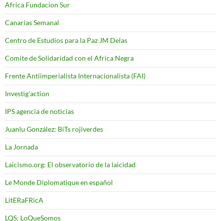
Africa Fundacion Sur
Canarias Semanal
Centro de Estudios para la Paz JM Delas
Comite de Solidaridad con el Africa Negra
Frente Antiimperialista Internacionalista (FAI)
Investig'action
IPS agencia de noticias
Juanlu González: BiTs rojiverdes
La Jornada
Laicismo.org: El observatorio de la laicidad
Le Monde Diplomatique en español
LitERaFRicA
LQS: LoQueSomos