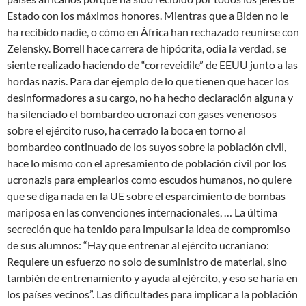
Estado con los máximos honores. Mientras que a Biden no le
ha recibido nadie, o cómo en África han rechazado reunirse con
Zelensky. Borrell hace carrera de hipócrita, odia la verdad, se
siente realizado haciendo de “correveidile” de EEUU junto a las
hordas nazis. Para dar ejemplo de lo que tienen que hacer los
desinformadores a su cargo, no ha hecho declaración alguna y
ha silenciado el bombardeo ucronazi con gases venenosos
sobre el ejército ruso, ha cerrado la boca en torno al
bombardeo continuado de los suyos sobre la población civil,
hace lo mismo con el apresamiento de población civil por los
ucronazis para emplearlos como escudos humanos, no quiere
que se diga nada en la UE sobre el esparcimiento de bombas
mariposa en las convenciones internacionales, … La última
secreción que ha tenido para impulsar la idea de compromiso
de sus alumnos: “Hay que entrenar al ejército ucraniano:
Requiere un esfuerzo no solo de suministro de material, sino
también de entrenamiento y ayuda al ejército, y eso se haría en
los países vecinos”. Las dificultades para implicar a la población