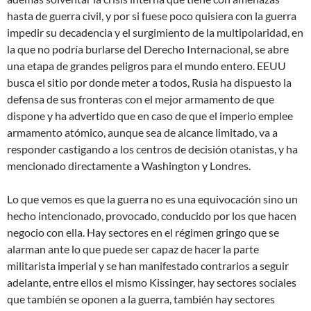
hasta de guerra civil, y por si fuese poco quisiera con la guerra
impedir su decadencia y el surgimiento de la multipolaridad, en
la que no podría burlarse del Derecho Internacional, se abre
una etapa de grandes peligros para el mundo entero. EEUU
busca el sitio por donde meter a todos, Rusia ha dispuesto la
defensa de sus fronteras con el mejor armamento de que
dispone y ha advertido que en caso de que el imperio emplee
armamento atómico, aunque sea de alcance limitado, va a
responder castigando a los centros de decisión otanistas, y ha
mencionado directamente a Washington y Londres.
Lo que vemos es que la guerra no es una equivocación sino un
hecho intencionado, provocado, conducido por los que hacen
negocio con ella. Hay sectores en el régimen gringo que se
alarman ante lo que puede ser capaz de hacer la parte
militarista imperial y se han manifestado contrarios a seguir
adelante, entre ellos el mismo Kissinger, hay sectores sociales
que también se oponen a la guerra, también hay sectores