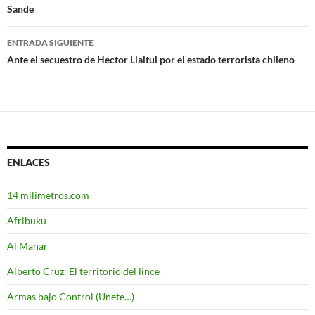
Sande
de
entradas
ENTRADA SIGUIENTE
Ante el secuestro de Hector Llaitul por el estado terrorista chileno
ENLACES
14 milimetros.com
Afribuku
Al Manar
Alberto Cruz: El territorio del lince
Armas bajo Control (Unete…)