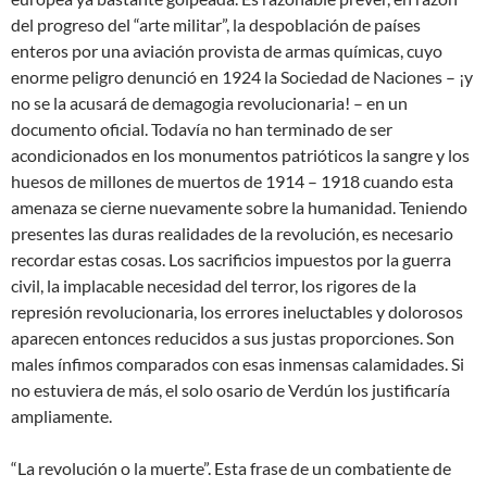
del progreso del “arte militar”, la despoblación de países
enteros por una aviación provista de armas químicas, cuyo
enorme peligro denunció en 1924 la Sociedad de Naciones – ¡y
no se la acusará de demagogia revolucionaria! – en un
documento oficial. Todavía no han terminado de ser
acondicionados en los monumentos patrióticos la sangre y los
huesos de millones de muertos de 1914 – 1918 cuando esta
amenaza se cierne nuevamente sobre la humanidad. Teniendo
presentes las duras realidades de la revolución, es necesario
recordar estas cosas. Los sacrificios impuestos por la guerra
civil, la implacable necesidad del terror, los rigores de la
represión revolucionaria, los errores ineluctables y dolorosos
aparecen entonces reducidos a sus justas proporciones. Son
males ínfimos comparados con esas inmensas calamidades. Si
no estuviera de más, el solo osario de Verdún los justificaría
ampliamente.
“La revolución o la muerte”. Esta frase de un combatiente de