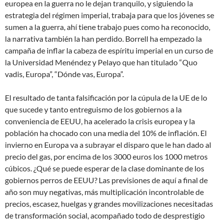
europea en la guerra no le dejan tranquilo, y siguiendo la
estrategia del régimen imperial, trabaja para que los jóvenes se
sumen a la guerra, ahí tiene trabajo pues como ha reconocido,
la narrativa también la han perdido. Borrell ha empezado la
campaña de inflar la cabeza de espíritu imperial en un curso de
la Universidad Menéndez y Pelayo que han titulado “Quo
vadis, Europa”, “Dónde vas, Europa”.
El resultado de tanta falsificación por la cúpula de la UE de lo
que sucede y tanto entreguismo de los gobiernos a la
conveniencia de EEUU, ha acelerado la crisis europea y la
población ha chocado con una media del 10% de inflación. El
invierno en Europa va a subrayar el disparo que le han dado al
precio del gas, por encima de los 3000 euros los 1000 metros
cúbicos. ¿Qué se puede esperar de la clase dominante de los
gobiernos perros de EEUU? Las previsiones de aquí a final de
año son muy negativas, más multiplicación incontrolable de
precios, escasez, huelgas y grandes movilizaciones necesitadas
de transformación social, acompañado todo de desprestigio