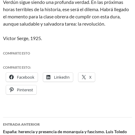
Verdún sigue siendo una profunda verdad. En las próximas
horas terribles de la historia, ese será el dilema. Habrá llegado
el momento para la clase obrera de cumplir con esta dura,
aunque saludable y salvadora tarea: la revolución.
Victor Serge, 1925.
COMPARTE ESTO
COMPARTE ESTO:
Facebook
LinkedIn
X
Pinterest
ENTRADA ANTERIOR
Navegación
España: herencia y presencia de monarquía y fascismo. Luis Toledo