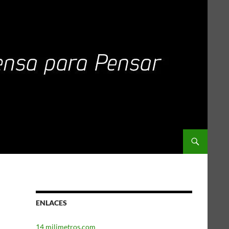
ENLACES
14 milimetros.com