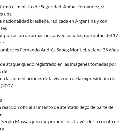
irmó el ministro de Seguridad, Aníbal Fernández, el
es una
 nacionalidad brasileña, radicada en Argentina y con
tes
or portación de armas no convencionales, que datan del 17
de
nombre es Fernando Andrés Sabag Montiel, y tiene 35 años
o de ataque quedó registrado en las imágenes tomadas por
s de
 en las inmediaciones de la vivienda de la expresidenta de
 (2007-
s
 reacción oficial al intento de atentado llegó de parte del
de
Sergio Massa, quien se pronunció a través de su cuenta de
ra