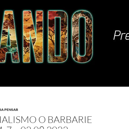
RA PENSAR
IALISMO O BARBARIE