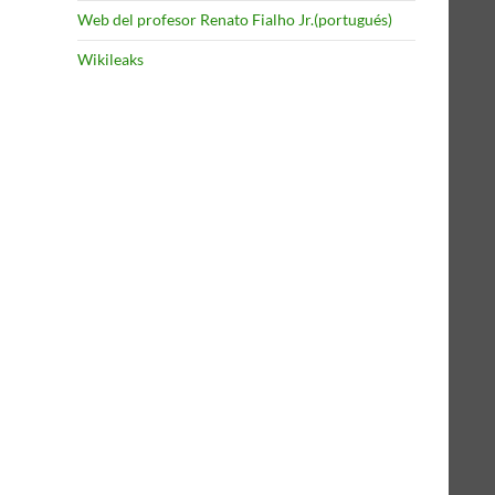
Web del profesor Renato Fialho Jr.(portugués)
Wikileaks