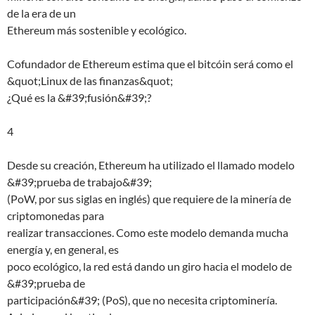
de la era de un
Ethereum más sostenible y ecológico.
Cofundador de Ethereum estima que el bitcóin será como el
&quot;Linux de las finanzas&quot;
¿Qué es la &#39;fusión&#39;?
4
Desde su creación, Ethereum ha utilizado el llamado modelo
&#39;prueba de trabajo&#39;
(PoW, por sus siglas en inglés) que requiere de la minería de
criptomonedas para
realizar transacciones. Como este modelo demanda mucha
energía y, en general, es
poco ecológico, la red está dando un giro hacia el modelo de
&#39;prueba de
participación&#39; (PoS), que no necesita criptominería.