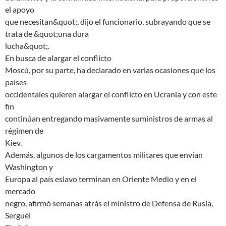
el apoyo
que necesitan&quot;, dijo el funcionario, subrayando que se
trata de &quot;una dura
lucha&quot;.
En busca de alargar el conflicto
Moscú, por su parte, ha declarado en varias ocasiones que los
países
occidentales quieren alargar el conflicto en Ucrania y con este
fin
continúan entregando masivamente suministros de armas al
régimen de
Kiev.
Además, algunos de los cargamentos militares que envían
Washington y
Europa al país eslavo terminan en Oriente Medio y en el
mercado
negro, afirmó semanas atrás el ministro de Defensa de Rusia,
Serguéi