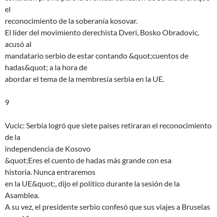
el
reconocimiento de la soberanía kosovar.
El líder del movimiento derechista Dveri, Bosko Obradovic,
acusó al
mandatario serbio de estar contando &quot;cuentos de
hadas&quot; a la hora de
abordar el tema de la membresía serbia en la UE.
9
Vucic: Serbia logró que siete países retiraran el reconocimiento
de la
independencia de Kosovo
&quot;Eres el cuento de hadas más grande con esa
historia. Nunca entraremos
en la UE&quot;, dijo el político durante la sesión de la
Asamblea.
A su vez, el presidente serbio confesó que sus viajes a Bruselas