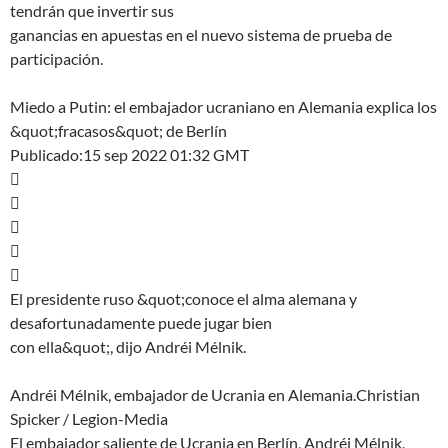
tendrán que invertir sus
ganancias en apuestas en el nuevo sistema de prueba de
participación.
Miedo a Putin: el embajador ucraniano en Alemania explica los
&quot;fracasos&quot; de Berlín
Publicado:15 sep 2022 01:32 GMT





El presidente ruso &quot;conoce el alma alemana y
desafortunadamente puede jugar bien
con ella&quot;, dijo Andréi Mélnik.
Andréi Mélnik, embajador de Ucrania en Alemania.Christian
Spicker / Legion-Media
El embajador saliente de Ucrania en Berlín, Andréi Mélnik,