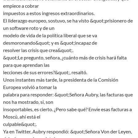
empiece a cobrar
impuestos a estos ingresos extraordinarios.
El liderazgo europeo, sostuvo, se ha visto &quot;prisionero de
un software roto y de un
modelo de vida de la política liberal que se va
desmoronando&quot; y es &quot;incapaz de
resolver las crisis que crea&quot;.
&quot;Le pregunto, señora, ¿cuánto más de crisis hará falta
para que aprendan las
lecciones de sus errores?&quot;, resaltó.
Unos instantes más tarde, la presidenta de la Comisión
Europea volvió a tomar la
palabra para responder: &quot;Señora Aubry, las facturas que
nos ha mostrado, sí, son
insoportables, es cierto. ¿Pero sabe qué? Envíe esas facturas a
Moscú, ahí está el
culpable&quot;.
Ya en Twitter, Aubry respondió: &quot;Señora Von der Leyen,