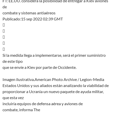
FT: EE.UU. considera la posibilidad de entregar a Kiev aviones
de
combate y sistemas antiaéreos
Publicado:15 sep 2022 02:39 GMT





Si la medida llega a implementarse, será el primer suministro
de este tipo
que se envíe a Kiev por parte de Occidente.
Imagen ilustrativa.American Photo Archive / Legion-Media
Estados Unidos y sus aliados están analizando la viabilidad de
proporcionar a Ucrania un nuevo paquete de ayuda militar,
que esta vez
incluiría equipos de defensa aérea y aviones de
combate, informa The