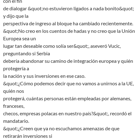
con el fin
de dialogar &quot;no estuvieron ligados a nada bonito&quot;
y dijo que la
perspectiva de ingreso al bloque ha cambiado recientemente.
&quot;No creo en los cuentos de hadas y no creo que la Unión
Europea sea un
lugar tan deseable como solía ser&quot;, aseveró Vucic,
preguntando si Serbia
debería abandonar su camino de integración europea y quién
protegería a
la nación y sus inversiones en ese caso.
&quot;¿Cómo podemos decir que no vamos a unirnos a la UE,
quién nos
protegerá, cuántas personas están empleadas por alemanes,
franceses,
checos, empresas polacas en nuestro país?&quot;, recordó el
mandatario.
&quot;¿Creen que ya no escuchamos amenazas de que
retirarán inversiones si