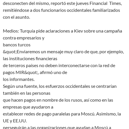
desconecten del mismo, reportó este jueves Financial Times,
remitiéndose a dos funcionarios occidentales familiarizados
con el asunto.
Medios: Turquía pide aclaraciones a Kiev sobre una campaña
contra empresarios y
bancos turcos
&quot;Enviaremos un mensaje muy claro de que, por ejemplo,
las instituciones financieras
de terceros países no deben interconectarse con la red de
pagos MIR&quot;, afirmó uno de
los informantes.
Según una fuente, los esfuerzos occidentales se centrarían
también en las personas
que hacen pagos en nombre de los rusos, así como en las
empresas que ayudaron a
establecer redes de pago paralelas para Moscú. Asimismo, la
UE y EE.UU.
perseguirán a las organizaciones que ayudan a Moscú a