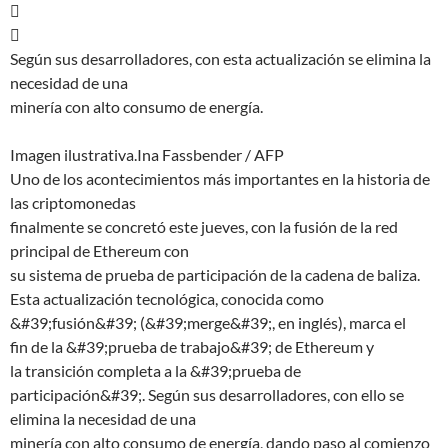


Según sus desarrolladores, con esta actualización se elimina la
necesidad de una
minería con alto consumo de energía.
Imagen ilustrativa.Ina Fassbender / AFP
Uno de los acontecimientos más importantes en la historia de
las criptomonedas
finalmente se concretó este jueves, con la fusión de la red
principal de Ethereum con
su sistema de prueba de participación de la cadena de baliza.
Esta actualización tecnológica, conocida como
&#39;fusión&#39; (&#39;merge&#39;, en inglés), marca el
fin de la &#39;prueba de trabajo&#39; de Ethereum y
la transición completa a la &#39;prueba de
participación&#39;. Según sus desarrolladores, con ello se
elimina la necesidad de una
minería con alto consumo de energía, dando paso al comienzo