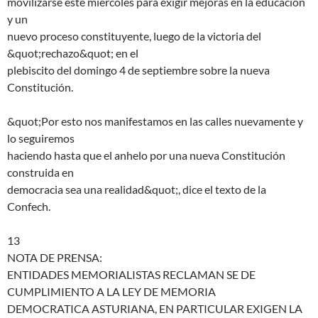
movilizarse este miércoles para exigir mejoras en la educación
y un
nuevo proceso constituyente, luego de la victoria del
&quot;rechazo&quot; en el
plebiscito del domingo 4 de septiembre sobre la nueva
Constitución.
&quot;Por esto nos manifestamos en las calles nuevamente y
lo seguiremos
haciendo hasta que el anhelo por una nueva Constitución
construida en
democracia sea una realidad&quot;, dice el texto de la
Confech.
13
NOTA DE PRENSA:
ENTIDADES MEMORIALISTAS RECLAMAN SE DE
CUMPLIMIENTO A LA LEY DE MEMORIA
DEMOCRATICA ASTURIANA, EN PARTICULAR EXIGEN LA