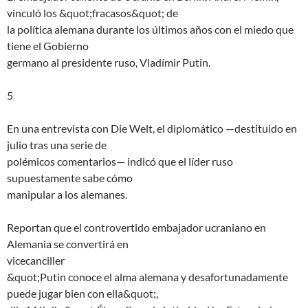
vinculó los &quot;fracasos&quot; de
la política alemana durante los últimos años con el miedo que
tiene el Gobierno
germano al presidente ruso, Vladímir Putin.
5
En una entrevista con Die Welt, el diplomático —destituido en
julio tras una serie de
polémicos comentarios— indicó que el líder ruso
supuestamente sabe cómo
manipular a los alemanes.
Reportan que el controvertido embajador ucraniano en
Alemania se convertirá en
vicecanciller
&quot;Putin conoce el alma alemana y desafortunadamente
puede jugar bien con ella&quot;,