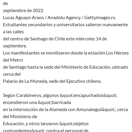
de
septiembre de 2022
Lucas Aguayo Araos / Anadolu Agency / Gettyimages.ru
Estudiantes secundarios y universitarios salieron nuevamente
a las calles
del centro de Santiago de Chile este miércoles 14 de
septiembre.
Los manifestantes se movilizaron desde la estación Los Héroes
del Metro
de Santiago hasta la sede del Ministerio de Educación, ubicado
cerca del
Palacio de La Moneda, sede del Ejecutivo chileno.
Según Carabineros, algunos &quot;encapuchados&quot;
encendieron una &quot;barricada
en la intersección de la Alameda con Amunategui&quot;, cerca
del Ministerio de
Educación, y otros lanzaron &quot;objetos
contundentes&quot; contra el personal de