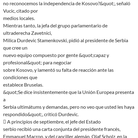
no reconocemos la independencia de Kosovo?&quot;, señaló
Vucic, citado por
medios locales.
Mientras tanto, la jefa del grupo parlamentario de
ultraderecha Zavetnici,
Milica Durdevic Stamenkovski, pidió al presidente de Serbia
que cree un
nuevo equipo compuesto por gente &quot;capaz y
profesional&quot; para negociar
sobre Kosovo, y lamentó su falta de reacción ante las
condiciones que
establece Bruselas.
&quot;Se dice insistentemente que la Unión Europea presenta
a
Serbia ultimátums y demandas, pero no veo que usted les haya
respondido&quot;, criticó Durdevic.
 A principios de septiembre, el jefe del Estado
serbio recibió una carta conjunta del presidente francés,
Emmanuel Macron, y del canciller alemán, Olaf Scholz, en la