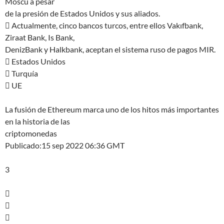
Moscú a pesar
de la presión de Estados Unidos y sus aliados.
 Actualmente, cinco bancos turcos, entre ellos Vakıfbank,
Ziraat Bank, Is Bank,
DenizBank y Halkbank, aceptan el sistema ruso de pagos MIR.
 Estados Unidos
 Turquía
 UE
La fusión de Ethereum marca uno de los hitos más importantes
en la historia de las
criptomonedas
Publicado:15 sep 2022 06:36 GMT
3


