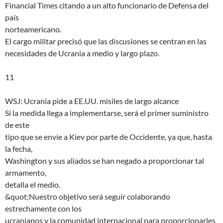
Financial Times citando a un alto funcionario de Defensa del
país
norteamericano.
El cargo militar precisó que las discusiones se centran en las
necesidades de Ucrania a medio y largo plazo.
11
WSJ: Ucrania pide a EE.UU. misiles de largo alcance
Si la medida llega a implementarse, será el primer suministro
de este
tipo que se envíe a Kiev por parte de Occidente, ya que, hasta
la fecha,
Washington y sus aliados se han negado a proporcionar tal
armamento,
detalla el medio.
&quot;Nuestro objetivo será seguir colaborando
estrechamente con los
ucranianos y la comunidad internacional para proporcionarles