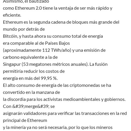
Asimismo, el bautizado
como Ethereum 2.0 tiene la ventaja de ser más rápido y
eficiente.
Ethereum es la segunda cadena de bloques más grande del
mundo por detrás de
Bitcóin, y hasta ahora su consumo total de energía
era comparable al de Países Bajos
(aproximadamente 112 TWh/año) y una emisión de
carbono equivalente a la de
Singapur (53 megatones métricos anuales). La fusión
permitiría reducir los costos de
energía en más del 99,95 %.
El alto consumo de energía de las criptomonedas se ha
convertido en la manzana de
la discordia para los activistas medioambientales y gobiernos.
Con &#39;merge&#39; se
asignarán validadores para verificar las transacciones en la red
principal de Ethereum
y la minería ya no será necesaria, por lo que los mineros