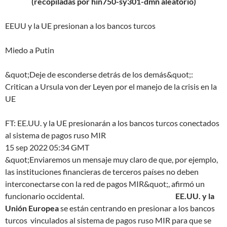
(recopiladas por hin750-sy301-dmñ aleatorio)
EEUU y la UE presionan a los bancos turcos
Miedo a Putin
&quot;Deje de esconderse detrás de los demás&quot;:
Critican a Ursula von der Leyen por el manejo de la crisis en la
UE
FT: EE.UU. y la UE presionarán a los bancos turcos conectados
al sistema de pagos ruso MIR
15 sep 2022 05:34 GMT
&quot;Enviaremos un mensaje muy claro de que, por ejemplo,
las instituciones financieras de terceros países no deben
interconectarse con la red de pagos MIR&quot;, afirmó un
funcionario occidental.
EE.UU. y la
Unión Europea
se están centrando en presionar a los bancos
turcos vinculados al sistema de pagos ruso MIR para que se