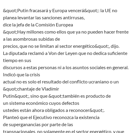
&quot;Putin fracasará y Europa vencerá&quot;: la UE no
planea levantar las sanciones antirrusas,
dice la jefa de la Comisión Europea
&quot;Hay millones como ellos que ya no pueden hacer frente
a las asombrosas subidas de
precios, que no se limitan al sector energético&quot;, dijo.
La diputada reclamó a Von der Leyen que no dedica suficiente
tiempo en sus
discursos a estas personas ni a los asuntos sociales en general.
Indicó que la crisis
actual no es solo el resultado del conflicto ucraniano o un
&quot;chantaje de Vladímir
Putin&quot;, sino que &quot;también es producto de
un sistema económico cuyos defectos
ustedes están ahora obligados a reconocer&quot;.
Planteó que el Ejecutivo reconozca la existencia
de superganancias por parte de las
transnacionales, no solamente en el sector energético, y que