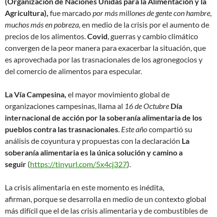
(Organización de Naciones Unidas para la Alimentación y la
Agricultura),
fue marcado
por más millones de gente con hambre,
muchos más en pobreza,
en medio de la crisis por el aumento de
precios de los alimentos.
Covid
, guerras y cambio climático
convergen de la peor manera para exacerbar la situación, que
es aprovechada por las trasnacionales de los agronegocios y
del comercio de alimentos para especular.
La Vía Campesina,
el mayor movimiento global de
organizaciones campesinas, llama al
16 de Octubre
Día
internacional de acción por la soberanía alimentaria de los
pueblos contra las trasnacionales
.
Este año
compartió su
análisis de coyuntura y propuestas con la declaración
La
soberanía alimentaria es la única solución y camino a
seguir
(
https://tinyurl.com/5x4cj327
).
La crisis alimentaria en este momento es inédita
,
afirman,
porque se desarrolla en medio de un contexto global
más difícil que el de las crisis alimentaria y de combustibles de