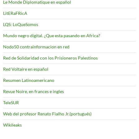
Le Monde Diplomatique en español
LitERaFRicA
LQS: LoQueSomos
Mundo negro digital. ¿Que esta pasando en Africa?
Nodo50 contrainformacion en red
Red de Solidaridad con los Prisioneros Palestinos
Red Voltaire en español
Resumen Latinoamericano
Revue Noire, en frances e ingles
TeleSUR
Web del profesor Renato Fialho Jr.(portugués)
Wikileaks