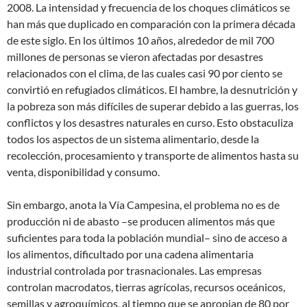
2008. La intensidad y frecuencia de los choques climáticos se
han más que duplicado en comparación con la primera década
de este siglo. En los últimos 10 años, alrededor de mil 700
millones de personas se vieron afectadas por desastres
relacionados con el clima, de las cuales casi 90 por ciento se
convirtió en refugiados climáticos. El hambre, la desnutrición y
la pobreza son más difíciles de superar debido a las guerras, los
conflictos y los desastres naturales en curso. Esto obstaculiza
todos los aspectos de un sistema alimentario, desde la
recolección, procesamiento y transporte de alimentos hasta su
venta, disponibilidad y consumo.
Sin embargo, anota la Vía Campesina, el problema no es de
producción ni de abasto –se producen alimentos más que
suficientes para toda la población mundial– sino de acceso a
los alimentos, dificultado por una cadena alimentaria
industrial controlada por trasnacionales. Las empresas
controlan
macrodatos, tierras agrícolas, recursos oceánicos,
semillas y agroquímicos, al tiempo que se apropian de 80 por