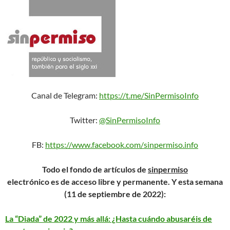
Canal de Telegram:
https://t.me/SinPermisoInfo
Twitter:
@SinPermisoInfo
FB:
https://www.facebook.com/
sinpermiso.info
Todo el fondo de artículos de
sin
permiso
electrónico es de acceso libre y permanente. Y esta semana
(11 de septiembre de 2022):
La “Diada” de 2022 y más allá: ¿Hasta cuándo abusaréis de