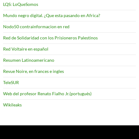
LQS: LoQueSomos
Mundo negro digital. ¿Que esta pasando en Africa?
Nodo50 contrainformacion en red
Red de Solidaridad con los Prisioneros Palestinos
Red Voltaire en español
Resumen Latinoamericano
Revue Noire, en frances e ingles
TeleSUR
Web del profesor Renato Fialho Jr.(portugués)
Wikileaks