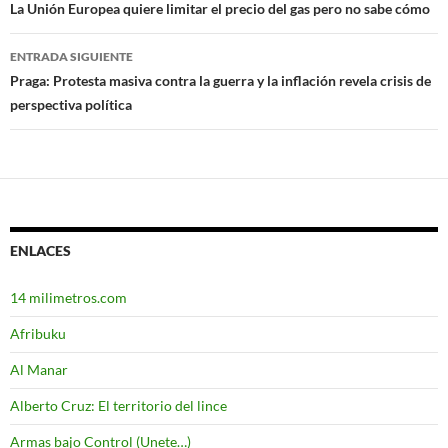
Navegación
La Unión Europea quiere limitar el precio del gas pero no sabe cómo
de
ENTRADA SIGUIENTE
entradas
Praga: Protesta masiva contra la guerra y la inflación revela crisis de
perspectiva política
ENLACES
14 milimetros.com
Afribuku
Al Manar
Alberto Cruz: El territorio del lince
Armas bajo Control (Unete…)