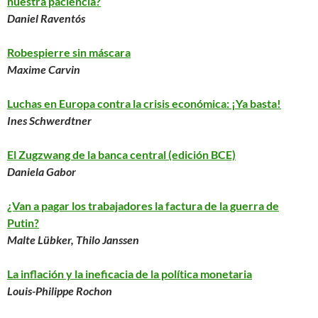
nuestra paciencia?
Daniel Raventós
Robespierre sin máscara
Maxime Carvin
Luchas en Europa contra la crisis económica: ¡Ya basta!
Ines Schwerdtner
El Zugzwang de la banca central (edición BCE)
Daniela Gabor
¿Van a pagar los trabajadores la factura de la guerra de
Putin?
Malte Lübker, Thilo Janssen
La inflación y la ineficacia de la política monetaria
Louis-Philippe Rochon