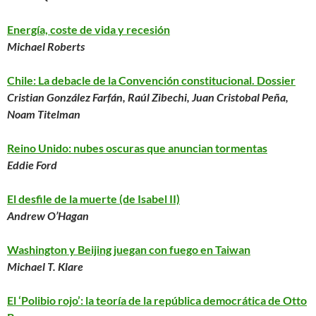
Energía, coste de vida y recesión
Michael Roberts
Chile: La debacle de la Convención constitucional. Dossier
Cristian González Farfán, Raúl Zibechi, Juan Cristobal Peña,
Noam Titelman
Reino Unido: nubes oscuras que anuncian tormentas
Eddie Ford
El desfile de la muerte (de Isabel II)
Andrew O’Hagan
Washington y Beijing juegan con fuego en Taiwan
Michael T. Klare
El ‘Polibio rojo’: la teoría de la república democrática de Otto