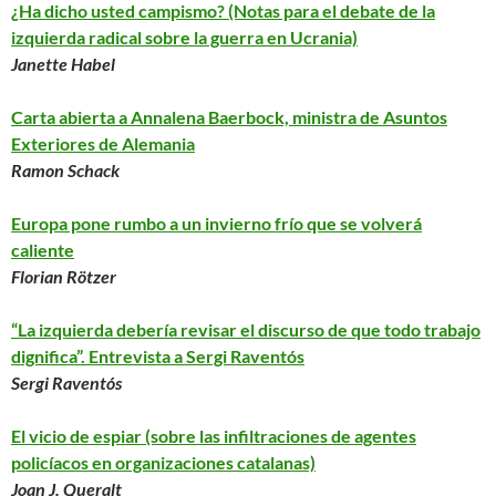
¿Ha dicho usted campismo? (Notas para el debate de la
izquierda radical sobre la guerra en Ucrania)
Janette Habel
Carta abierta a Annalena Baerbock, ministra de Asuntos
Exteriores de Alemania
Ramon Schack
Europa pone rumbo a un invierno frío que se volverá
caliente
Florian Rötzer
“La izquierda debería revisar el discurso de que todo trabajo
dignifica”. Entrevista a Sergi Raventós
Sergi Raventós
El vicio de espiar (sobre las infiltraciones de agentes
policíacos en organizaciones catalanas)
Joan J. Queralt