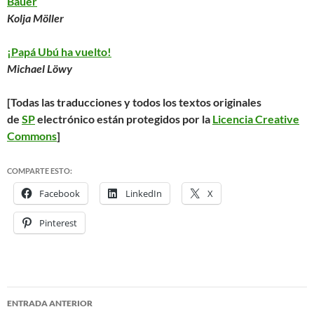
Bauer
Kolja Möller
¡Papá Ubú ha vuelto!
Michael Löwy
[Todas las traducciones y todos los textos originales
de
SP
electrónico están protegidos por la
Licencia Creative
Commons
]
COMPARTE ESTO:
Facebook
LinkedIn
X
Pinterest
ENTRADA ANTERIOR