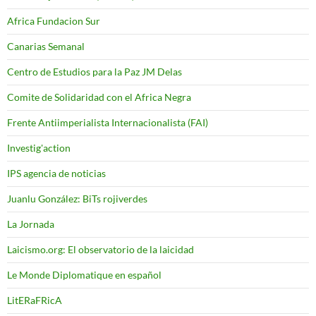
Africa Fundacion Sur
Canarias Semanal
Centro de Estudios para la Paz JM Delas
Comite de Solidaridad con el Africa Negra
Frente Antiimperialista Internacionalista (FAI)
Investig'action
IPS agencia de noticias
Juanlu González: BiTs rojiverdes
La Jornada
Laicismo.org: El observatorio de la laicidad
Le Monde Diplomatique en español
LitERaFRicA