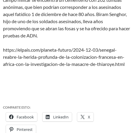
anónimas, que bien podrían corresponder a los asesinados
aquel fatídico 1 de diciembre de hace 80 años. Biram Senghor,
hijo de uno de los soldados asesinados, lleva años
promoviendo que se abran las fosas y se ha ofrecido para hacer
pruebas de ADN.
https://elpais.com/planeta-futuro/2024-12-03/senegal-
reabre-la-herida-profunda-de-la-colonizacion-francesa-en-
africa-con-la-investigacion-de-la-masacre-de-thiaroye.html
COMPARTE ESTO:
Facebook
LinkedIn
X
Pinterest