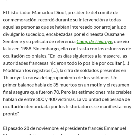
El historiador Mamadou Diouf, presidente del comité de
conmemoración, recordó durante su intervención a todas
aquellas personas que se habían interesado por arrojar luz o
divulgar lo sucedido, encabezadas por el cineasta Ousmane
Sembene y su película de referencia
Camp de Thiaroye
, que vio
la luz en 1988. Sin embargo, ello contrasta con los esfuerzos de
ocultación coloniales. “En los días siguientes a la masacre, las
autoridades francesas hicieron todo lo posible por ocultar (…)
Modifican los registros (…), la cifra de soldados presentes en
Thiaroye, la causa del agrupamiento de los soldados. Un
primer balance habla de 35 muertos en un motín y el resumen
final asegura que fueron 70. Pero las estimaciones más creíbles
hablan de entre 300 y 400 víctimas. La voluntad deliberada de
ocultación denunciada por los historiadores se manifiesta muy
pronto”.
El pasado 28 de noviembre, el presidente francés Emmanuel