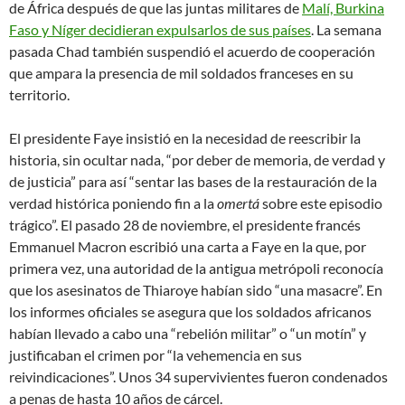
de África después de que las juntas militares de
Malí, Burkina
Faso y Níger decidieran expulsarlos de sus países
. La semana
pasada Chad también suspendió el acuerdo de cooperación
que ampara la presencia de mil soldados franceses en su
territorio.
El presidente Faye insistió en la necesidad de reescribir la
historia, sin ocultar nada, “por deber de memoria, de verdad y
de justicia” para así “sentar las bases de la restauración de la
verdad histórica poniendo fin a la
omertá
sobre este episodio
trágico”. El pasado 28 de noviembre, el presidente francés
Emmanuel Macron escribió una carta a Faye en la que, por
primera vez, una autoridad de la antigua metrópoli reconocía
que los asesinatos de Thiaroye habían sido “una masacre”. En
los informes oficiales se asegura que los soldados africanos
habían llevado a cabo una “rebelión militar” o “un motín” y
justificaban el crimen por “la vehemencia en sus
reivindicaciones”. Unos 34 supervivientes fueron condenados
a penas de hasta 10 años de cárcel.