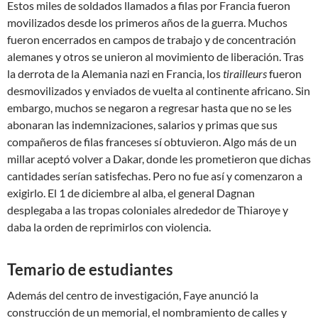
Estos miles de soldados llamados a filas por Francia fueron
movilizados desde los primeros años de la guerra. Muchos
fueron encerrados en campos de trabajo y de concentración
alemanes y otros se unieron al movimiento de liberación. Tras
la derrota de la Alemania nazi en Francia, los
tirailleurs
fueron
desmovilizados y enviados de vuelta al continente africano. Sin
embargo, muchos se negaron a regresar hasta que no se les
abonaran las indemnizaciones, salarios y primas que sus
compañeros de filas franceses sí obtuvieron. Algo más de un
millar aceptó volver a Dakar, donde les prometieron que dichas
cantidades serían satisfechas. Pero no fue así y comenzaron a
exigirlo. El 1 de diciembre al alba, el general Dagnan
desplegaba a las tropas coloniales alrededor de Thiaroye y
daba la orden de reprimirlos con violencia.
Temario de estudiantes
Además del centro de investigación, Faye anunció la
construcción de un memorial, el nombramiento de calles y