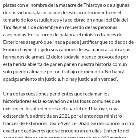
plazas con el nombre de la masacre de Thiaroye o de algunas
de sus víctimas, la inclusión de este acontecimiento en el
temario de los estudiantes y la celebración anual del Día del
Tirailleur
el 1 de diciembre en recuerdo de las personas
asesinadas. En su turno de palabra, el ministro francés de
Exteriores aseguró que “nada puede justificar que soldados de
Francia hayan dirigido sus cañones de esa manera contra sus
hermanos de armas. El dolor todavía intenso provocado por
esta herida abierta de par en par en nuestra historia común
solo puede calmarse por un trabajo de memoria. No habrá
apaciguamiento sin justicia. No hay justicia sin verdad”.
Una de las cuestiones pendientes que reclaman los
historiadores es la excavación de las fosas comunes que
existen en los alrededores del cuartel de Thiaroye, cuya
existencia fue admitida en 2021 por el entonces ministro
francés de Exteriores, Jean-Yves Le Drian. Se desconoce la cifra
exacta de cadáveres que se encuentran en ellas. Enfrente del
campo militar se encuentra un cementerio con 202 tumbas