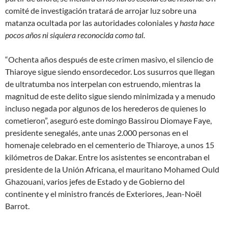
comité de investigación tratará de arrojar luz sobre una
matanza ocultada por las autoridades coloniales y
hasta hace
pocos años ni siquiera reconocida como tal.
“Ochenta años después de este crimen masivo, el silencio de
Thiaroye sigue siendo ensordecedor. Los susurros que llegan
de ultratumba nos interpelan con estruendo, mientras la
magnitud de este delito sigue siendo minimizada y a menudo
incluso negada por algunos de los herederos de quienes lo
cometieron”, aseguró este domingo Bassirou Diomaye Faye,
presidente senegalés, ante unas 2.000 personas en el
homenaje celebrado en el cementerio de Thiaroye, a unos 15
kilómetros de Dakar. Entre los asistentes se encontraban el
presidente de la Unión Africana, el mauritano Mohamed Ould
Ghazouani, varios jefes de Estado y de Gobierno del
continente y el ministro francés de Exteriores, Jean-Noël
Barrot.