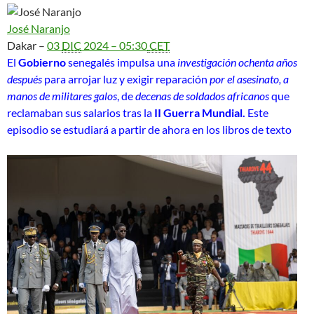
José Naranjo
Dakar –
03
DIC
2024 – 05:30
CET
El
Gobierno
senegalés impulsa una
investigación ochenta años
después
para arrojar luz y exigir reparación
por el asesinato, a
manos de militares galos
, de
decenas de soldados africanos
que
reclamaban sus salarios tras la
II Guerra Mundial.
Este
episodio se estudiará a partir de ahora en los libros de texto