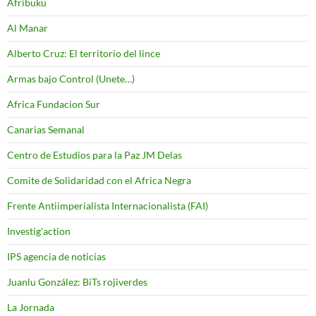
Afribuku
Al Manar
Alberto Cruz: El territorio del lince
Armas bajo Control (Unete…)
Africa Fundacion Sur
Canarias Semanal
Centro de Estudios para la Paz JM Delas
Comite de Solidaridad con el Africa Negra
Frente Antiimperialista Internacionalista (FAI)
Investig'action
IPS agencia de noticias
Juanlu González: BiTs rojiverdes
La Jornada