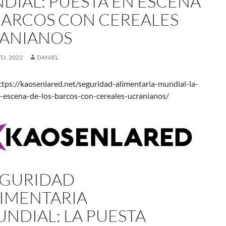
DIAL: PUESTA EN ESCENA
BARCOS CON CEREALES
ANIANOS
O, 2022
DANIEL
tps://kaosenlared.net/seguridad-alimentaria-mundial-la-
-escena-de-los-barcos-con-cereales-ucranianos/
EGURIDAD
IMENTARIA
NDIAL: LA PUESTA