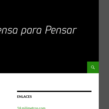
ENLACES
14 milimetros.com