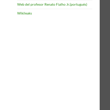
Web del profesor Renato Fialho Jr.(portugués)
Wikileaks