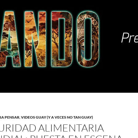
RA PENSAR
,
VIDEOS GUAY (Y A VECES NO TAN GUAY)
URIDAD ALIMENTARIA