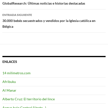
Navegación
GlobalResearch: Últimas noticias e historias destacadas
de
ENTRADA SIGUIENTE
entradas
30.000 bebés secuestrados y vendidos por la Iglesia católica en
Bélgica
ENLACES
14 milimetros.com
Afribuku
Al Manar
Alberto Cruz: El territorio del lince
Armas bajo Control (Unete…)