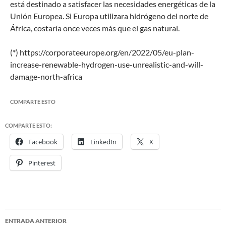
está destinado a satisfacer las necesidades energéticas de la
Unión Europea. Si Europa utilizara hidrógeno del norte de
África, costaría once veces más que el gas natural.
(*) https://corporateeurope.org/en/2022/05/eu-plan-
increase-renewable-hydrogen-use-unrealistic-and-will-
damage-north-africa
COMPARTE ESTO
COMPARTE ESTO:
Facebook
LinkedIn
X
Pinterest
ENTRADA ANTERIOR