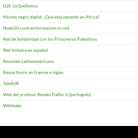
LQS: LoQueSomos
Mundo negro digital. ¿Que esta pasando en Africa?
Nodo50 contrainformacion en red
Red de Solidaridad con los Prisioneros Palestinos
Red Voltaire en español
Resumen Latinoamericano
Revue Noire, en frances e ingles
TeleSUR
Web del profesor Renato Fialho Jr.(portugués)
Wikileaks