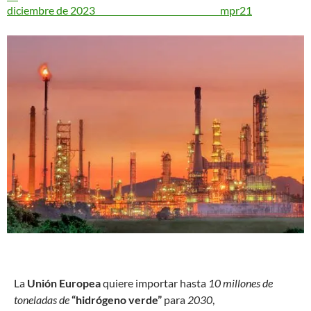
diciembre de 2023
mpr21
L
a
Unión Europea
quiere importar hasta
10 millones de
toneladas de
“hidrógeno verde”
para
2030
,