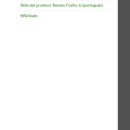
Web del profesor Renato Fialho Jr.(portugués)
Wikileaks