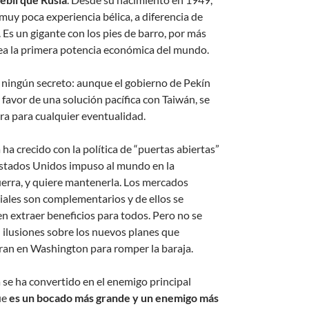
 muy poca experiencia bélica, a diferencia de
 Es un gigante con los pies de barro, por más
ea la primera potencia económica del mundo.
 ningún secreto: aunque el gobierno de Pekín
 favor de una solución pacífica con Taiwán, se
ra para cualquier eventualidad.
ha crecido con la política de “puertas abiertas”
stados Unidos impuso al mundo en la
erra, y quiere mantenerla. Los mercados
ales son complementarios y de ellos se
n extraer beneficios para todos. Pero no se
 ilusiones sobre los nuevos planes que
ran en Washington para romper la baraja.
 se ha convertido en el enemigo principal
ue
es un bocado más grande y un enemigo más