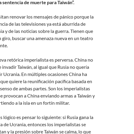
a sentencia de muerte para Taiwán”.
itan renovar los mensajes de pánico porque la
cia de las televisiones ya está aburrida de
a y de las noticias sobre la guerra. Tienen que
n giro, buscar una amenaza nueva en un teatro
nte.
eva retórica imperialista es perversa. China no
 invadir Taiwán, al igual que Rusia no quería
ir Ucrania. En múltiples ocasiones China ha
 que quiere la reunificación pacífica basada en
nsenso de ambas partes. Son los imperialistas
ue provocan a China enviando armas a Taiwán y
tiendo a la isla en un fortín militar.
 lógico es pensar lo siguiente: si Rusia gana la
a de Ucrania, entonces los imperialistas se
tan y la presión sobre Taiwán se calma, lo que