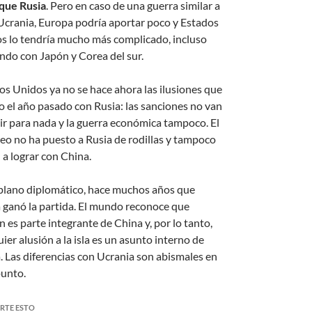
 que Rusia
. Pero en caso de una guerra similar a
 Ucrania, Europa podría aportar poco y Estados
s lo tendría mucho más complicado, incluso
ndo con Japón y Corea del sur.
os Unidos ya no se hace ahora las ilusiones que
zo el año pasado con Rusia: las sanciones no van
vir para nada y la guerra económica tampoco. El
eo no ha puesto a Rusia de rodillas y tampoco
 a lograr con China.
 plano diplomático, hace muchos años que
 ganó la partida. El mundo reconoce que
 es parte integrante de China y, por lo tanto,
ier alusión a la isla es un asunto interno de
. Las diferencias con Ucrania son abismales en
punto.
RTE ESTO