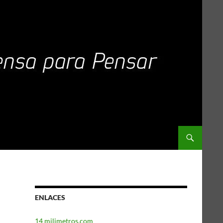
ENLACES
14 milimetros.com