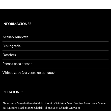
INFORMACIONES
Actúa y Muevete
Bibliografía
Dossiers
Prensa para pensar
Videos guay (y a veces no tan guay)
RELACIONES
Abdulzarak Gurnah
Ahmad Abdulatif
Amina Said
Ana Belen Montes
Anne Laure Bonnel
Bai T. Moore
Black Mango
Cheick Tidiane Seck
Chinelo Onwualu