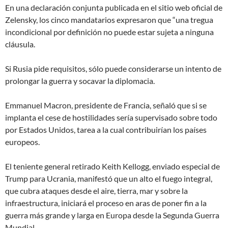
En una declaración conjunta publicada en el sitio web oficial de
Zelensky, los cinco mandatarios expresaron que “una tregua
incondicional por definición no puede estar sujeta a ninguna
cláusula.
Si Rusia pide requisitos, sólo puede considerarse un intento de
prolongar la guerra y socavar la diplomacia
.
Emmanuel Macron, presidente de Francia, señaló que si se
implanta el cese de hostilidades sería supervisado sobre todo
por Estados Unidos, tarea a la cual contribuirían los países
europeos.
El teniente general retirado Keith Kellogg, enviado especial de
Trump para Ucrania, manifestó que un alto el fuego
integral
,
que cubra ataques desde el aire, tierra, mar y sobre la
infraestructura,
iniciará el proceso en aras de poner fin a la
guerra más grande y larga en Europa desde la Segunda Guerra
Mundial
.