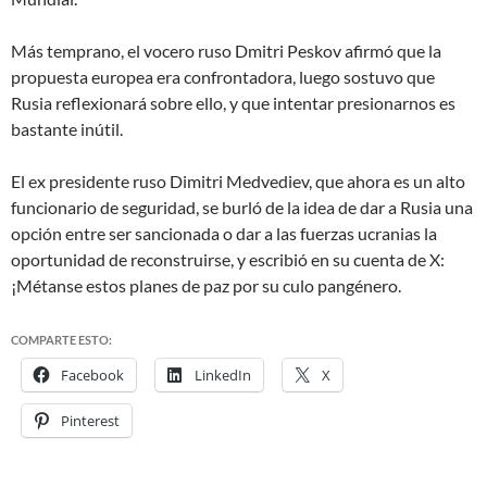
Más temprano, el vocero ruso Dmitri Peskov afirmó que la
propuesta europea era
confrontadora
, luego sostuvo que
Rusia
reflexionará sobre ello
, y que
intentar presionarnos es
bastante inútil
.
El ex presidente ruso Dimitri Medvediev, que ahora es un alto
funcionario de seguridad, se burló de la idea de dar a Rusia una
opción entre ser sancionada o dar a las fuerzas ucranias la
oportunidad de reconstruirse, y escribió en su cuenta de X:
¡Métanse estos planes de paz por su culo pangénero
.
COMPARTE ESTO:
Facebook
LinkedIn
X
Pinterest