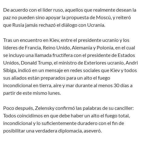
De acuerdo con el líder ruso,
aquellos que realmente desean la
paz no pueden sino apoyar la propuesta de Moscú
, y reiteró
que Rusia
jamás rechazó el diálogo con Ucrania
.
Tras un encuentro en Kiev, entre el presidente ucranio y los
líderes de Francia, Reino Unido, Alemania y Polonia, en el cual
se incluyo una llamada
fructífera
con el presidente de Estados
Unidos, Donald Trump, el ministro de Exteriores ucranio, Andri
Sibiga, indicó en un mensaje en redes sociales que Kiev
y todos
sus aliados están preparados para un alto el fuego
incondicional en tierra, aire y mar durante al menos 30 días a
partir de este mismo lunes
.
Poco después, Zelensky confirmó las palabras de su canciller:
Todos coincidimos en que debe haber un alto el fuego total,
incondicional y lo suficientemente duradero con el fin de
posibilitar una verdadera diplomacia
, aseveró.