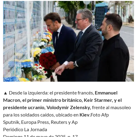
▲ Desde la izquierda: el presidente francés,
Emmanuel
Macron, el primer ministro británico, Keir Starmer, y el
presidente ucranio, Volodymir Zelensky,
frente al mausoleo
para los soldados caídos, ubicado en
Kiev
.
Foto Afp
Sputnik, Europa Press, Reuters y Ap
Periódico La Jornada
Domingo 11 de mayo de 2025, p. 17