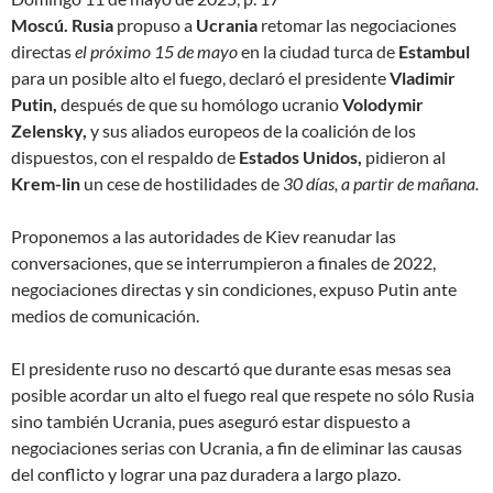
Moscú. Rusia
propuso a
Ucrania
retomar las negociaciones
directas
el próximo 15 de mayo
en la ciudad turca de
Estambul
para un posible alto el fuego, declaró el presidente
Vladimir
Putin,
después de que su homólogo ucranio
Volodymir
Zelensky,
y sus aliados europeos de la coalición de los
dispuestos, con el respaldo de
Estados Unidos,
pidieron al
Krem-lin
un cese de hostilidades de
30 días, a partir de mañana.
Proponemos a las autoridades de Kiev reanudar las
conversaciones, que se interrumpieron a finales de 2022,
negociaciones directas y sin condiciones
, expuso Putin ante
medios de comunicación.
El presidente ruso no descartó que durante esas mesas sea
posible acordar
un alto el fuego real que respete no sólo Rusia
sino también Ucrania
, pues aseguró estar dispuesto
a
negociaciones serias con Ucrania
, a fin de eliminar las causas
del conflicto y
lograr una paz duradera a largo plazo
.