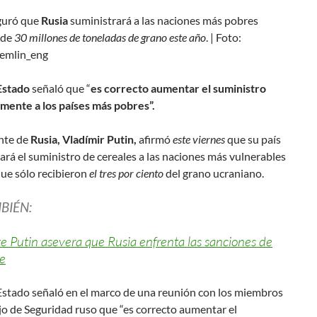
guró que
Rusia
suministrará a las naciones más pobres
 de
30 millones de toneladas de grano este año
. | Foto:
emlin_eng
Estado
señaló que “
es correcto aumentar el suministro
rmente a los países más pobres”.
ente de
Rusia, Vladímir Putin,
afirmó
este viernes
que su país
rá el suministro de cereales a las naciones más vulnerables
ue sólo recibieron
el tres por ciento
del grano ucraniano.
BIÉN:
e Putin asevera que Rusia enfrenta las sanciones de
e
 Estado señaló en el marco de una reunión con los miembros
o de Seguridad ruso que “es correcto aumentar el