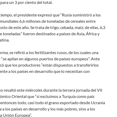
para un 3 por ciento del total.
iempo, el presidente expresó que “Rusia suministró a los
mundiales 6,6 millones de toneladas de cereales entre
sto de este año. Se trata de trigo, cebada, maíz; de ellas, 6,3
e toneladas” fueron destinados a países de Asia, África y
atina.
rma, se refirió a los fertilizantes rusos, de los cuales una
 “se apilan en algunos puertos de países europeos”. Ante
acó que los productores “están dispuestos a transferirlos
nte a los países en desarrollo que lo necesitan con
uso resaltó este miércoles durante la tercera jornada del VII
ómico Oriental que “si excluimos a Turquía como país
 entonces todo, casi todo el grano exportado desde Ucrania
a a los países en desarrollo y los más pobres, sino a los
la Unión Europea”.