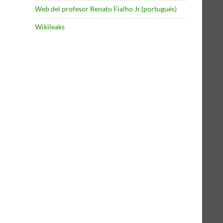
Web del profesor Renato Fialho Jr.(portugués)
Wikileaks