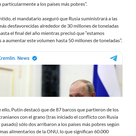
 particularmente a los países más pobres”.
ntido, el mandatario aseguró que Rusia suministrará a las
más desfavorecidas alrededor de 30 millones de toneladas
asta el final del año mientras precisó que “estamos
s a aumentar este volumen hasta 50 millones de toneladas”.
e ello, Putin destacó que de 87 barcos que partieron de los
ranianos con el grano (tras iniciado el conflicto con Rusia
 pasado) sólo dos arribaron a los países más pobres según
mas alimentarios de la ONU, lo que significan 60.000