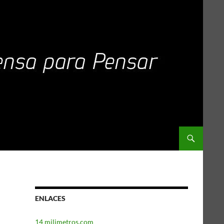
ENLACES
14 milimetros.com