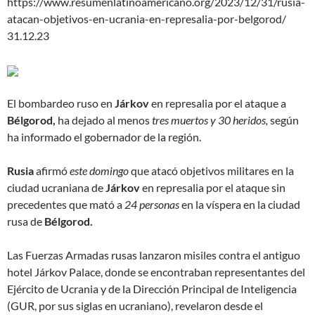
https://www.resumenlatinoamericano.org/2023/12/31/rusia-
atacan-objetivos-en-ucrania-en-represalia-por-belgorod/
31.12.23
El bombardeo ruso en
Járkov
en represalia por el ataque a
Bélgorod,
ha dejado al menos
tres muertos y 30 heridos,
según
ha informado el gobernador de la región.
Rusia
afirmó
este domingo
que atacó objetivos militares en la
ciudad ucraniana de
Járkov
en represalia por el ataque sin
precedentes que mató a
24 personas
en la víspera en la ciudad
rusa de
Bélgorod.
Las Fuerzas Armadas rusas lanzaron misiles contra el antiguo
hotel Járkov Palace, donde se encontraban representantes del
Ejército de Ucrania y de la Dirección Principal de Inteligencia
(GUR, por sus siglas en ucraniano), revelaron desde el