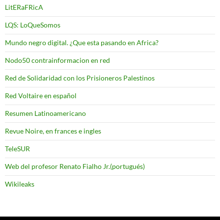
LitERaFRicA
LQS: LoQueSomos
Mundo negro digital. ¿Que esta pasando en Africa?
Nodo50 contrainformacion en red
Red de Solidaridad con los Prisioneros Palestinos
Red Voltaire en español
Resumen Latinoamericano
Revue Noire, en frances e ingles
TeleSUR
Web del profesor Renato Fialho Jr.(portugués)
Wikileaks