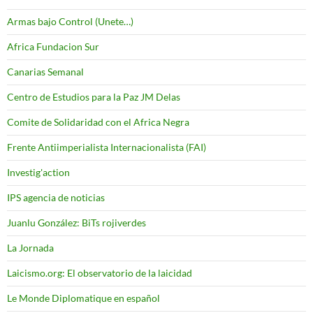
Armas bajo Control (Unete…)
Africa Fundacion Sur
Canarias Semanal
Centro de Estudios para la Paz JM Delas
Comite de Solidaridad con el Africa Negra
Frente Antiimperialista Internacionalista (FAI)
Investig'action
IPS agencia de noticias
Juanlu González: BiTs rojiverdes
La Jornada
Laicismo.org: El observatorio de la laicidad
Le Monde Diplomatique en español