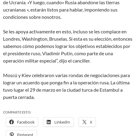
de Ucrania. «Y luego, cuando» Rusia abandone las tierras
ucranianas «, estarán listos para hablar, imponiendo sus
condiciones sobre nosotros.
Se les apoya activamente en esto, incluso se les complace en
Londres, Washington, Bruselas. Si esta es su elección, entonces
sabemos cómo podemos lograr los objetivos establecidos por
el presidente ruso, Vladimir Putin, como parte de una
operación militar especial”, dijo el canciller.
Moscú y Kiev celebraron varias rondas de negociaciones para
lograr un acuerdo que ponga fin a la operación rusa. La última
tuvo lugar el 29 de marzo en la ciudad turca de Estambul a
puerta cerrada.
COMPARTE ESTO:
Facebook
LinkedIn
X
Pinterest