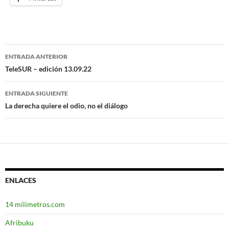
ENTRADA ANTERIOR
Navegación
TeleSUR – edición 13.09.22
de
ENTRADA SIGUIENTE
entradas
La derecha quiere el odio, no el diálogo
ENLACES
14 milimetros.com
Afribuku