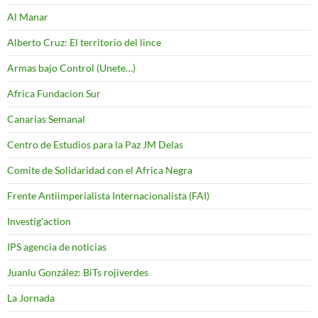
Al Manar
Alberto Cruz: El territorio del lince
Armas bajo Control (Unete…)
Africa Fundacion Sur
Canarias Semanal
Centro de Estudios para la Paz JM Delas
Comite de Solidaridad con el Africa Negra
Frente Antiimperialista Internacionalista (FAI)
Investig'action
IPS agencia de noticias
Juanlu González: BiTs rojiverdes
La Jornada