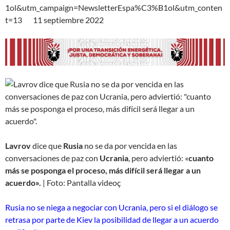
1ol&utm_campaign=NewsletterEspa%C3%B1ol&utm_conten
t=13 11 septiembre 2022
Lavrov
dice que
Rusia
no se da por vencida en las
conversaciones de paz con
Ucrania
, pero adviertió: «
cuanto
más se posponga el proceso, más difícil será llegar a un
acuerdo».
| Foto: Pantalla videoç
Rusia no se niega a negociar con Ucrania, pero si el diálogo se
retrasa por parte de Kiev la posibilidad de llegar a un acuerdo