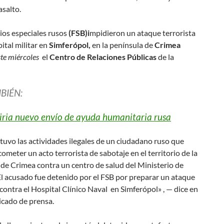
asalto.
ios especiales rusos
(FSB)i
mpidieron un ataque terrorista
ital militar en
Simferópol,
en la península de
Crimea
ste miércoles
el
Centro de Relaciones Públicas
de la
BIÉN:
Siria nuevo envío de ayuda humanitaria rusa
tuvo las actividades ilegales de un ciudadano ruso que
ometer un acto terrorista de sabotaje en el territorio de la
de Crimea contra un centro de salud del Ministerio de
l acusado fue detenido por el FSB por preparar un ataque
 contra el Hospital Clínico Naval en Simferópol» , — dice en
cado de prensa.