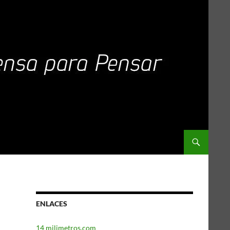
ENLACES
14 milimetros.com