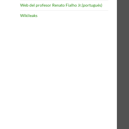
Web del profesor Renato Fialho Jr.(portugués)
Wikileaks