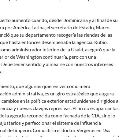
ierto aumentó cuando, desde Dominicana y al final de su
ra por América Latina, el secretario de Estado, Marco
nció que su departamento recogería las riendas de las
 que hasta entonces desempeñaba la agencia. Rubio,
como administrador interino de la Usaid, aseguró que la
erior de Washington continuaría, pero con una
:
Debe tener sentido y alinearse con nuestros intereses
s
.
miento, que algunos quieren ver como mera
ación administrativa, es un giro estratégico que augura
cambios en la política exterior estadunidense dirigidos a
iencia y nuevas clavijas represivas. El fin no es aparcar los
de la agencia reconocida como fachada de la CIA, sino lo
 ajustarlos y perfeccionar el sistema de influencia
nal del imperio. Como diría el doctor Vergerus en
Das