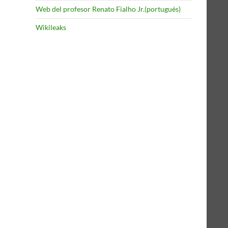
Web del profesor Renato Fialho Jr.(portugués)
Wikileaks