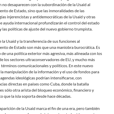
n
no desaparecen con la subordinación de la Usaid al
nto de Estado, sino que las inmoralidades de las
as injerencistas y antidemocráticas de la Usaid y otras
de
ayuda
internacional profundizarán el control del
estado
y las políticas de ajuste del nuevo gobierno trumpista.
de la Usaid y la transferencia de sus funciones al
nto de Estado son más que una maniobra burocrática. Es
o de una política exterior más agresiva, más alineada con los
 de los sectores ultraconservadores de EU, y mucho más
 términos comunicacionales y políticos. En este nuevo
 la manipulación de la información y el uso de fondos para
gendas ideológicas podrían intensificarse, con
ias directas en países como Cuba, donde la batalla
es sólo otra arista del bloqueo económico, financiero y
o que la isla soporta desde hace décadas.
saparición de la Usaid marca el fin de una era, pero también