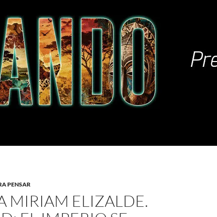
RA PENSAR
A MIRIAM ELIZALDE.