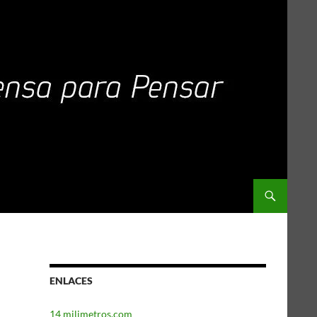
ENLACES
14 milimetros.com