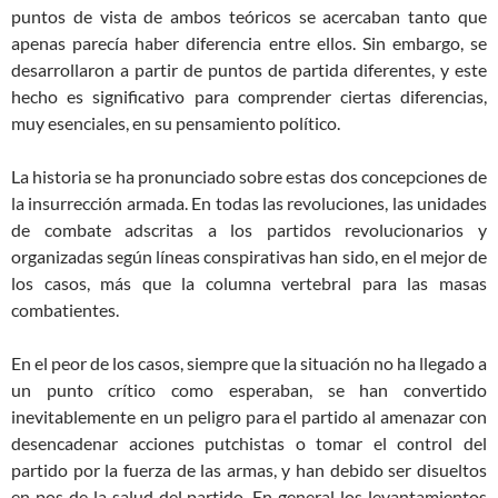
puntos de vista de ambos teóricos se acercaban tanto que
apenas parecía haber diferencia entre ellos. Sin embargo, se
desarrollaron a partir de puntos de partida diferentes, y este
hecho es significativo para comprender ciertas diferencias,
muy esenciales, en su pensamiento político.
La historia se ha pronunciado sobre estas dos concepciones de
la insurrección armada. En todas las revoluciones, las unidades
de combate adscritas a los partidos revolucionarios y
organizadas según líneas conspirativas han sido, en el mejor de
los casos, más que la columna vertebral para las masas
combatientes.
En el peor de los casos, siempre que la situación no ha llegado a
un punto crítico como esperaban, se han convertido
inevitablemente en un peligro para el partido al amenazar con
desencadenar acciones putchistas o tomar el control del
partido por la fuerza de las armas, y han debido ser disueltos
en pos de la salud del partido. En general los levantamientos