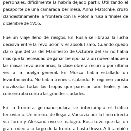
personales, difícilmente la habría dejado
parti
r. Utilizando el
pasaporte de una camarada berlinesa,
Anna
Matschke, cruzó
clandestinamente la frontera con la Polonia rusa a
finales
de
diciembre de 1905.
Fue un viaje lleno de riesgos. En Rusia se libraba la lucha
decisiva entre la revolución y el absolutismo. Cuando quedó
claro que detrás del Manifiesto de Octubre del zar no había
más que la necesidad de ganar tiempo para un nuevo ataque a
las masas revolucionarias, la clase obrera recurrió por última
vez a la huelga general. En Moscú había estallado un
levantamiento. No había trenes circulando. El régimen zarista
movilizaba todas las tropas que parecían aún leales y las
concentraba contra las grandes ciudades.
En la frontera germano-polaca se interrumpió el tráfico
ferroviario. Un intento de llegar a Varsovia por la línea directa
vía Toruń y Aleksandrovo se malogró. Rosa tuvo que dar un
gran rodeo a lo largo de la frontera hasta Iłowo. Allí también