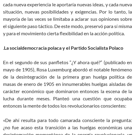
cada nueva experiencia le aportaría nuevas ideas, y cada nueva
situación, nuevas posibilidades y exigencias. Por lo tanto, la
mayoría de las veces se limitaba a aclarar sus opiniones sobre
el siguiente paso táctico. De este modo, preservó para sí misma
y para el movimiento cierta flexibilidad en la acción política.
.
La socialdemocracia polaca y el Partido Socialista Polaco
En el segundo de sus panfletos “¿Y ahora qué?” (publicado en
mayo de
1905),
Rosa Luxemburg abordó el notable fenómeno
de la desintegración de la primera gran huelga política de
masas de enero de
1905
en innumerables huelgas aisladas de
carácter económico que dominaron entonces la escena de la
lucha durante meses. Planteó una cuestión que ocupaba
entonces la mente de todos los revolucionarios conscientes:
«De ahí resulta para todo camarada consciente la pregunta:
¿no fue acaso esta transición a las huelgas económicas una
desintegración momentánea de la energía revolucionaria,
un