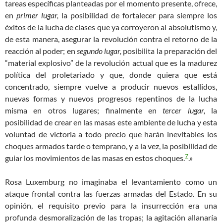
tareas específicas planteadas por el momento presente, ofrece,
en
primer lugar,
la posibilidad de fortalecer para siempre los
éxitos de la lucha de clases que ya corroyeron al absolutismo y,
de esta manera, asegurar la revolución contra el retorno de la
reacción al poder; en
segundo lugar,
posibilita la preparación del
“material explosivo” de la revolución actual que es la madurez
política del proletariado y que, donde quiera que está
concentrado, siempre vuelve a producir nuevos estallidos,
nuevas formas y nuevos progresos repentinos de la lucha
misma en otros lugares; finalmente en
tercer lugar,
la
posibilidad de crear en las masas este ambiente de lucha y esta
voluntad de victoria a todo precio que harán inevitables los
choques armados tarde o temprano, y a la vez, la posibilidad de
7
guiar los movimientos de las masas en estos choques.
.»
Rosa Luxemburg no imaginaba el levantamiento como un
ataque frontal contra las fuerzas armadas del Estado. En su
opinión, el requisito previo para la insurrección era una
profunda desmoralización de las tropas; la agitación allanaría