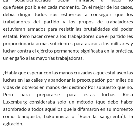
que
fuese
posible
en cada momento
. En el mejor de los casos,
debía dirigir todos sus esfuerzos a conseguir que los
trabajadores
del
partido y los grupos de trabajadores
estuvieran armados para resistir las brutalidades del poder
estatal. Pero hacer creer a los trabajadores que el partido les
proporcionaría armas suficientes para atacar a los militares y
luchar contra el ejército permanente
significaba en la práctica,
un
enga
ño
a las ma
yorías
trabajadoras.
¿Había que esperar con las manos cruzadas a que estallasen las
luchas en las calles y abandonar la preocupación por miles de
vidas de obreros en manos del destino?
Por supuesto que no.
Pero para prepararse para estas luchas Rosa
Luxemburg
consideraba
solo un método (que debe haber
asombrado a todos aquellos que la difamaron en su momento
como blanquista, bakuninista o “Rosa
la sangrienta
”)
:
la
agitación.