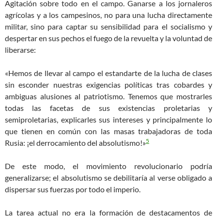
Agitación sobre todo en el campo. Ganarse a los jornaleros
agrícolas y a los campesinos, no para una lucha directamente
militar, sino para captar su sensibilidad para el socialismo y
despertar en sus pechos el fuego de la revuelta y la voluntad de
liberarse:
«Hemos de llevar al campo el estandarte de la lucha de clases
sin esconder nuestras exigencias políticas tras cobardes y
ambiguas alusiones al patriotismo. Tenemos que mostrarles
todas las facetas de sus existencias proletarias y
semiproletarias, explicarles sus intereses y principalmente lo
que tienen en común con las masas trabajadoras de toda
5
Rusia:
¡
el derrocamiento del absolutismo!»
De este modo, el movimiento revolucionario podría
generalizarse; el absolu
t
ismo se debilitaría al
verse
obligado a
dispersar sus fuerzas por todo el imperio.
La tarea actual no era la formación de destacamentos de