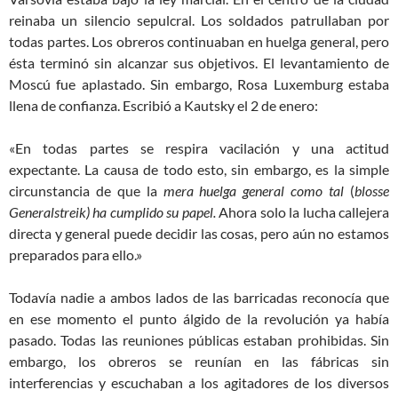
reinaba un silencio sepulcral. Los soldados patrullaban por
todas partes. Los obreros continuaban en huelga general, pero
ésta terminó sin alcanzar sus objetivos. El levantamiento de
Moscú fue aplastado. Sin embargo, Rosa Luxemburg estaba
llena de confianza. Escribió a Kautsky el 2 de enero:
«En todas partes se respira vacilación y una actitud
expectante
. La causa de todo esto, sin embargo, es la simple
circunstancia de que la
mera huelga general como tal
(
blosse
Generalstreik) ha cumplido
su papel.
Ahora solo la lucha callejera
directa y general puede decidir las cosas, pero
aún no estamos
preparados
para ello.»
Todavía nadie a ambos lados de las barricadas reconocía que
en ese momento el punto álgido de la revolución ya había
pasado. Todas las reuniones públicas estaban prohibidas. Sin
embargo, los obreros se reunían en las fábricas sin
interferencias y escuchaban a los agitadores de los diversos