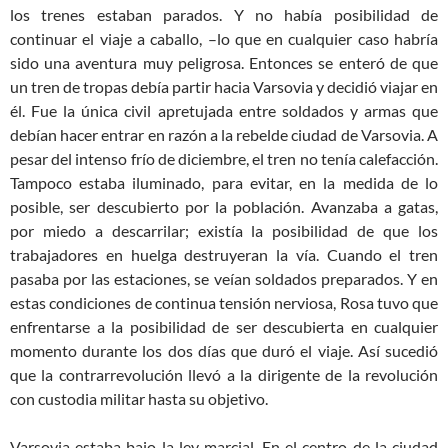
los trenes estaban parados. Y no había posibilidad de
continuar el viaje a caballo, –lo que en cualquier caso habría
sido una aventura muy peligrosa. Entonces se enteró de que
un tren de tropas debía partir hacia Varsovia y decidió viajar en
él. Fue la única civil apretujada entre soldados y armas que
debían hacer entrar en razón a la rebelde ciudad de Varsovia. A
pesar del intenso frío de diciembre, el tren no tenía calefacción.
Tampoco estaba iluminado, para evitar, en la medida de lo
posible, ser descubierto por la población. Avanzaba a gatas,
por miedo a descarrilar; existía la posibilidad de que los
trabajadores en huelga destruyeran la vía. Cuando el tren
pasaba por las estaciones, se veían soldados preparados. Y en
estas condiciones de continua tensión nerviosa, Rosa tuvo que
enfrentarse a la posibilidad de ser descubierta en cualquier
momento durante los dos días que duró el viaje. Así sucedió
que la contrarrevolución llevó a la dirigente de la revolución
con custodia militar hasta su objetivo.
Varsovia estaba bajo la ley marcial. En el centro de la ciudad