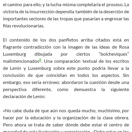
el camino para ello, y la lucha misma completaría el proceso. La
victoria de la insurrección dependía también de la deserción de
importantes sectores de las tropas que pasarían a engrosar las
filas revolucionarias.
El contenido de los dos panfletos arriba citados está en
flagrante contradicción con la imagen de las ideas de Rosa
Luxemburg dibujada por ciertos “bolcheviques”
8
malintencionados
. Una comparación textual de los escritos
de Lenin y Luxemburg sobre este punto podría llevar a la
conclusión de que coincidían en todos los aspectos. Sin
embargo, eso sería erróneo: abordaron la cuestión desde una
perspectiva diferente, como demuestra la siguiente
declaración de Lenin:
«
No cabe duda de que aún nos queda mucho, muchísimo, por
hacer por la
educa
ción y la organización de la clase obrera.
Pero ahora se trata de saber dónde debe estar el centro de
gravedad de esta ilustración y organización. ¿Debe estar en los