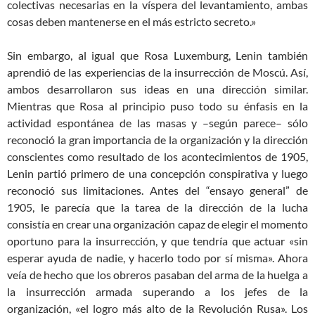
colectivas necesarias en la víspera del levantamiento, ambas
cosas deben mantenerse en el más estricto secreto.»
Sin embargo, al igual que Rosa Luxemburg, Lenin también
aprendió de las experiencias de la insurrección de Moscú. Así,
ambos desarrollaron sus ideas en una dirección similar.
Mientras que Rosa al principio puso todo su énfasis en la
actividad espontánea de las masas y –según parece– sólo
reconoció la gran importancia de la organización y la dirección
conscientes como resultado de los acontecimientos de 1905,
Lenin partió primero de una concepción conspirativa y luego
reconoció sus limitaciones. Antes del “ensayo general” de
1905, le parecía que la tarea de la dirección de la lucha
consistía en crear una organización capaz de elegir el momento
oportuno para la insurrección, y que tendría que actuar «sin
esperar ayuda de nadie, y hacerlo todo por sí misma». Ahora
veía de hecho que los obreros pasaban del arma de la huelga a
la insurrección armada superando a los jefes de la
organización, «el logro más alto de la Revolución Rusa». Los