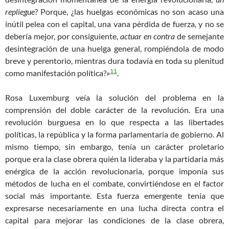
repliegue
? Porque, ¿las huelgas económicas no son acaso una
inútil pelea con el capital, una vana pérdida de fuerza, y no se
debería mejor, por consiguiente,
actuar en contra
de semejante
desintegración de una huelga general, rompiéndola de modo
breve y perentorio, mientras dura todavía en toda su plenitud
11
como manifestación política?
»
.
Rosa Luxemburg veía la solución del problema en la
comprensión del doble carácter de la revolución. Era una
revolución burguesa en lo que respecta a las libertades
políticas, la república y la forma parlamentaria de gobierno. Al
mismo tiempo, sin embargo, tenía un carácter proletario
porque era la clase obrera quién la lideraba y la partidaria más
enérgica de la acción revolucionaria, porque imponía sus
métodos de lucha en el combate, convirtiéndose en el factor
social más importante. Esta fuerza emergente tenía que
expresarse necesariamente en una lucha directa contra el
capital para mejorar las condiciones de la clase obrera,