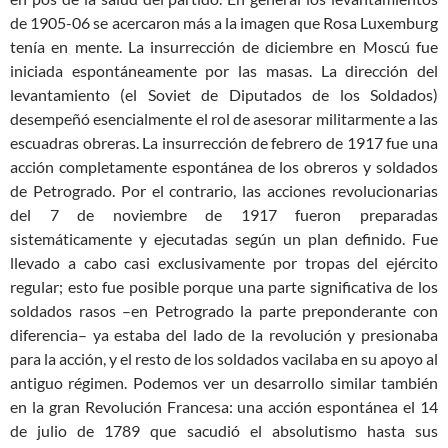
de 1905-06 se acercaron más a la imagen que Rosa Luxemburg
tenía en mente. La insurrección de diciembre en Moscú fue
iniciada espontáneamente por las masas. La dirección del
levantamiento (el Soviet de Diputados de los Soldados)
desempeñó esencialmente el rol de asesorar militarmente a las
escuadras obreras. La insurrección de febrero de 1917 fue una
acción completamente espontánea de los obreros y soldados
de Petrogrado. Por el contrario, las acciones revolucionarias
del 7 de noviembre de 1917 fueron preparadas
sistemáticamente y ejecutadas según un plan definido. Fue
llevado a cabo casi exclusivamente por tropas del ejército
regular; esto fue posible porque una parte significativa de los
soldados rasos –en Petrogrado la parte preponderante con
diferencia– ya estaba del lado de la revolución y presionaba
para la acción, y el resto de los soldados vacilaba en su apoyo al
antiguo régimen. Podemos ver un desarrollo similar también
en la gran Revolución Francesa: una acción espontánea el 14
de julio de 1789 que sacudió el absolutismo hasta sus