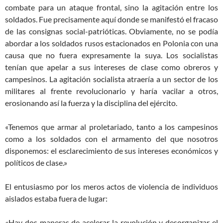
combate para un ataque frontal, sino la agitación entre los
soldados. Fue precisamente aquí donde se manifestó el fracaso
de las consignas social-patrióticas. Obviamente, no se podía
abordar a los soldados rusos estacionados en Polonia con una
causa que no fuera expresamente la suya. Los socialistas
tenían que apelar a sus intereses de clase como obreros y
campesinos. La agitación socialista atraería a un sector de los
militares al frente revolucionario y haría vacilar a otros,
erosionando así la fuerza y la disciplina del ejército.
«Tenemos que armar al proletariado, tanto a los campesinos
como a los soldados con el armamento del que nosotros
disponemos: el esclarecimiento de sus intereses económicos y
políticos de clase.»
El entusiasmo por los meros actos de violencia de individuos
aislados estaba fuera de lugar:
«Hay dos maneras de acelerar la revolución y desorganizar el