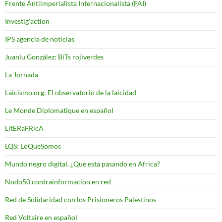
Frente Antiimperialista Internacionalista (FAI)
Investig'action
IPS agencia de noticias
Juanlu González: BiTs rojiverdes
La Jornada
Laicismo.org: El observatorio de la laicidad
Le Monde Diplomatique en español
LitERaFRicA
LQS: LoQueSomos
Mundo negro digital. ¿Que esta pasando en Africa?
Nodo50 contrainformacion en red
Red de Solidaridad con los Prisioneros Palestinos
Red Voltaire en español