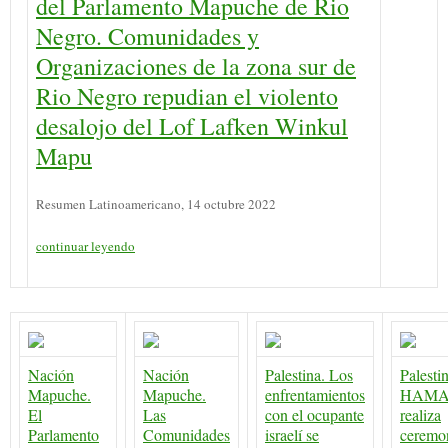
del Parlamento Mapuche de Rio
Negro. Comunidades y
Organizaciones de la zona sur de
Rio Negro repudian el violento
desalojo del Lof Lafken Winkul
Mapu
Resumen Latinoamericano, 14 octubre 2022
continuar leyendo
Nación
Nación
Palestina. Los
Palestin
Mapuche.
Mapuche.
enfrentamientos
HAMA
El
Las
con el ocupante
realiza
Parlamento
Comunidades
israelí se
ceremo