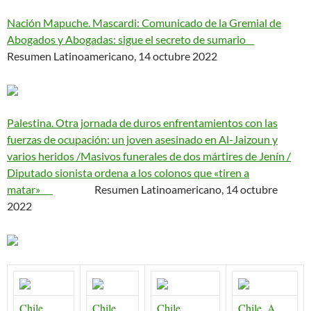
Nación Mapuche. Mascardi: Comunicado de la Gremial de
Abogados y Abogadas: sigue el secreto de sumario
Resumen Latinoamericano, 14 octubre 2022
Palestina. Otra jornada de duros enfrentamientos con las
fuerzas de ocupación: un joven asesinado en Al-Jaizoun y
varios heridos /Masivos funerales de dos mártires de Jenín /
Diputado sionista ordena a los colonos que «tiren a
matar»
Resumen Latinoamericano, 14 octubre
2022
Chile.
Chile.
Chile.
Chile. A