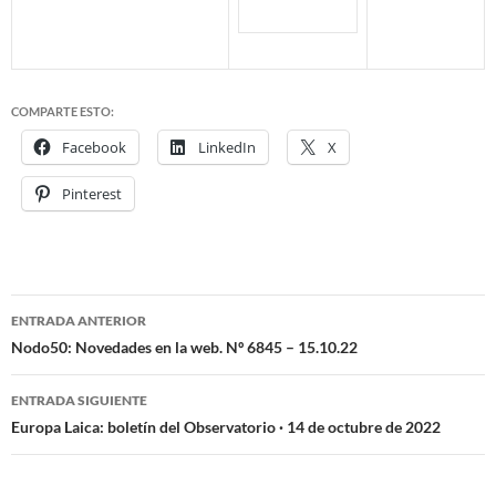
COMPARTE ESTO:
Facebook
LinkedIn
X
Pinterest
ENTRADA ANTERIOR
Navegación
Nodo50: Novedades en la web. Nº 6845 – 15.10.22
de
ENTRADA SIGUIENTE
entradas
Europa Laica: boletín del Observatorio · 14 de octubre de 2022