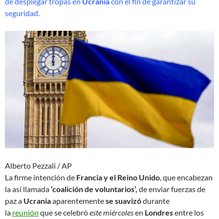
de desplegar tropas en
Ucrania
con el fin de garantizar su
seguridad.
Alberto Pezzali
/ AP
La firme intención de
Francia y el Reino Unido
, que encabezan
la así llamada
‘coalición de voluntarios’,
de enviar fuerzas de
paz a
Ucrania
aparentemente
se suavizó
durante
la
reunión
que se celebró
este miércoles
en
Londres
entre los