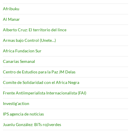
Afribuku
Al Manar
Alberto Cruz: El territorio del lince
Armas bajo Control (Unete…)
Africa Fundacion Sur
Canarias Semanal
Centro de Estudios para la Paz JM Delas
Comite de Solidaridad con el Africa Negra
Frente Antiimperialista Internacionalista (FAI)
Investig'action
IPS agencia de noticias
Juanlu González: BiTs rojiverdes