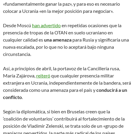
«fundamentalmente ganar la paz», y para eso es necesario
colocar a Ucrania «en la mejor posición para negociar».
Desde Moscú
han advertido
en repetidas ocasiones que la
presencia de tropas de la OTAN en suelo ucraniano en
cualquier calidad es
una amenaza
para Rusia y significaría una
nueva escalada, por lo que no lo aceptará bajo ninguna
circunstancia.
Así, a principios de abril, la portavoz de la Cancillería rusa,
María Zajárova,
reiteró
que cualquier presencia militar
extranjera en Ucrania, independientemente de la bandera, será
considerada como una amenaza para el país y
conducirá a un
conflicto
.
Según la diplomática, si bien en Bruselas creen que la
‘coalición de voluntarios’ contribuirá al fortalecimiento de la
posición de Vladímir Zelenski, se trata solo de un «grupo de
maníacos pervertidos, la parte más radical de los países