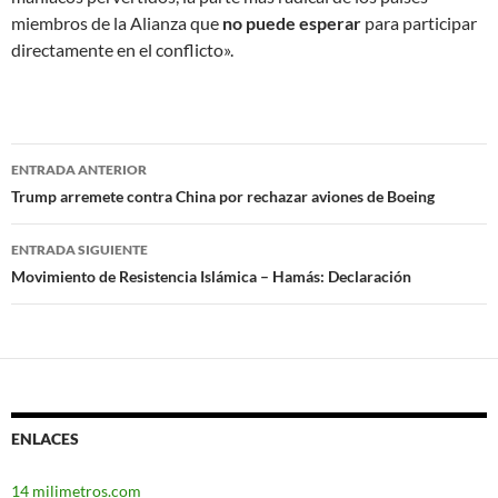
miembros de la Alianza que
no puede esperar
para participar
directamente en el conflicto».
ENTRADA ANTERIOR
Navegación
Trump arremete contra China por rechazar aviones de Boeing
de
ENTRADA SIGUIENTE
entradas
Movimiento de Resistencia Islámica – Hamás: Declaración
ENLACES
14 milimetros.com