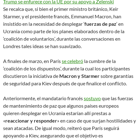
Trump se enfurece con la UE por su apoyo a Zelenski
Se recalca que, si bien el primer ministro británico, Keir
Starmer, y el presidente francés, Emmanuel Macron, han
insistido en la necesidad de desplegar ‘
fuerzas de paz
‘ en
Ucrania como parte de los planes elaborados dentro de la
‘coalición de voluntarios’, durante las conversaciones en
Londres tales ideas se han suavizado.
A finales de marzo, en París
se celebró
la cumbre de la
‘coalición de los dispuestos’, durante la cual los participantes
discutieron la iniciativa de
Macron y Starmer
sobre garantías
de seguridad para Kiev después de que finalice el conflicto.
Anteriormente, el mandatario francés
sostuvo
que las fuerzas
de mantenimiento de paz que algunos países europeos
quieren desplegar en Ucrania estarían allí prestas a
«
reaccionar y responder
» en caso de que surjan hostilidades y
sean atacadas. De igual modo, reiteró que París seguirá
apoyando a Kiev, asegurando que el objetivo es