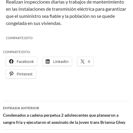
Realizan inspecciones diarias y trabajos de mantenimiento
en las instalaciones de transmisión eléctrica para garantizar
que el suministro sea fiable y la población no se quede
congelada en sus viviendas.
COMPARTE ESTO
COMPARTE ESTO:
Facebook
LinkedIn
X
Pinterest
ENTRADA ANTERIOR
Navegación
Condenados a cadena perpetua 2 adolescentes que planearon a
sangre fría y ejecutaron el asesinato de la joven trans Brianna Ghey
de