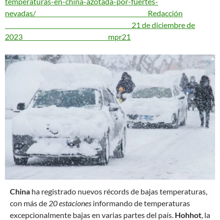
temperaturas-en-china-azotada-por-fuertes-
nevadas/ Redacción
21 de diciembre de
2023
mpr21
C
hina
ha registrado nuevos récords de bajas temperaturas,
con más de
20 estaciones
informando de temperaturas
excepcionalmente bajas en varias partes del país.
Hohhot
, la