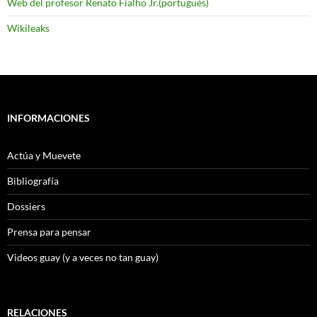
Web del profesor Renato Fialho Jr.(portugués)
Wikileaks
INFORMACIONES
Actúa y Muevete
Bibliografía
Dossiers
Prensa para pensar
Videos guay (y a veces no tan guay)
RELACIONES