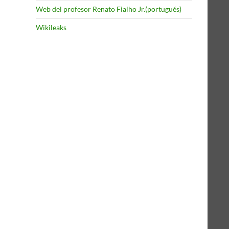
Web del profesor Renato Fialho Jr.(portugués)
Wikileaks