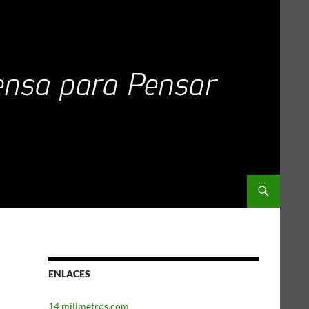
ENLACES
14 milimetros.com