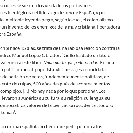
señores se sienten los verdaderos portavoces,
es ideológicos del liderazgo del rey de España; y por
la infaltable
leyenda negra
, según la cual, el colonialismo
 un invento de los enemigos de la muy cristiana, libertadora
dora España.
cribí hace 15 días, se trata de una rabiosa reacción contra la
Andrés Manuel López Obrador: “Gullo ha dado un título
 valeroso a este libro:
Nada por lo que pedir perdón
. En una
 político-moral-populista-victimista, es conocida la
 de petición de actos, fundamentalmente políticos, de
iento de culpas, 500 años después de acontecimientos
 complejos. […] No hay nada por lo que perdonar. Los
llevaron a América su cultura, su religión, su lengua, su
n social, los valores de la civilización occidental, todo lo
 tenían”.
 la corona española no tiene que pedir perdón a los