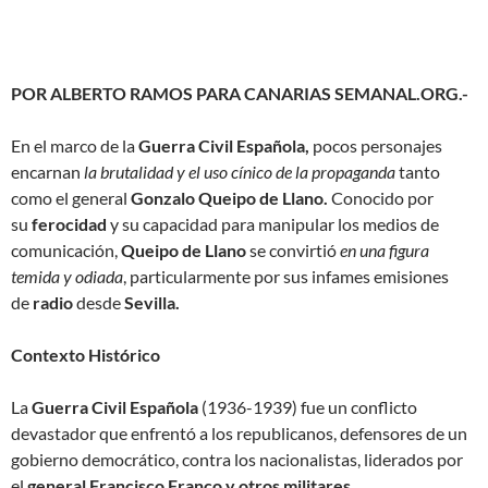
POR ALBERTO RAMOS PARA CANARIAS SEMANAL.ORG.-
En el marco de la
Guerra Civil Española,
pocos personajes
encarnan
la brutalidad y el uso cínico de la propaganda
tanto
como el general
Gonzalo Queipo de Llano.
Conocido por
su
ferocidad
y su capacidad para manipular los medios de
comunicación,
Queipo de Llano
se convirtió
en una figura
temida y odiada
, particularmente por sus infames emisiones
de
radio
desde
Sevilla.
Contexto Histórico
La
Guerra Civil Española
(1936-1939) fue un conflicto
devastador que enfrentó a los republicanos, defensores de un
gobierno democrático, contra los nacionalistas, liderados por
el
general Francisco Franco y otros militares