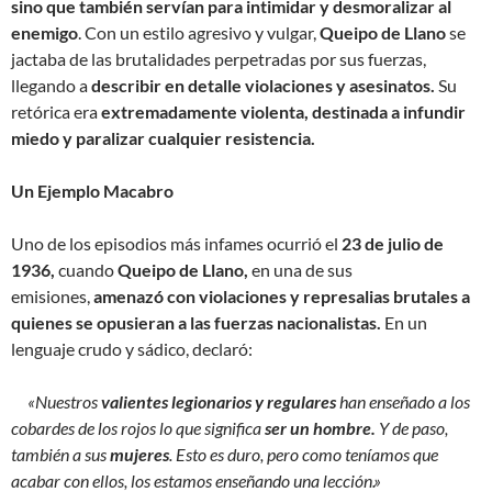
sino que también servían para intimidar y desmoralizar al
enemigo
. Con un estilo agresivo y vulgar,
Queipo de Llano
se
jactaba de las brutalidades perpetradas por sus fuerzas,
llegando a
describir en detalle violaciones y asesinatos.
Su
retórica era
extremadamente violenta, destinada a infundir
miedo y paralizar cualquier resistencia.
Un Ejemplo Macabro
Uno de los episodios más infames ocurrió el
23 de julio de
1936,
cuando
Queipo de Llano,
en una de sus
emisiones,
amenazó con violaciones y represalias brutales a
quienes se opusieran a las fuerzas nacionalistas.
En un
lenguaje crudo y sádico, declaró:
«Nuestros
valientes legionarios y regulares
han enseñado a los
cobardes de los rojos lo que significa
ser un hombre.
Y de paso,
también a sus
mujeres
. Esto es duro, pero como teníamos que
acabar con ellos, los estamos enseñando una lección.»