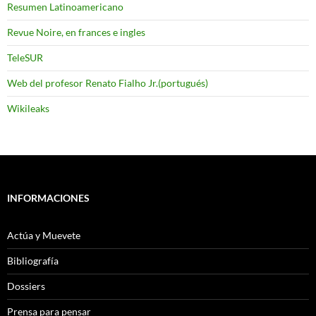
Resumen Latinoamericano
Revue Noire, en frances e ingles
TeleSUR
Web del profesor Renato Fialho Jr.(portugués)
Wikileaks
INFORMACIONES
Actúa y Muevete
Bibliografía
Dossiers
Prensa para pensar