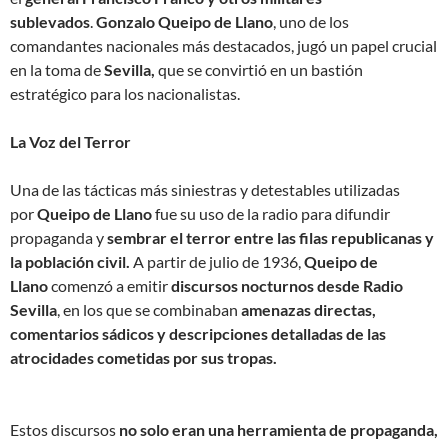
sublevados
.
Gonzalo Queipo de Llano
, uno de los
comandantes nacionales más destacados, jugó un papel crucial
en la toma de
Sevilla,
que se convirtió en un bastión
estratégico para los nacionalistas.
La Voz del Terror
Una de las tácticas más siniestras y detestables utilizadas
por
Queipo de Llano
fue su uso de la radio para difundir
propaganda y
sembrar el terror entre las filas republicanas y
la población civil.
A partir de julio de 1936,
Queipo de
Llano
comenzó a emitir
discursos nocturnos desde Radio
Sevilla
, en los que se combinaban
amenazas directas,
comentarios sádicos y descripciones detalladas de las
atrocidades cometidas por sus tropas.
Estos discursos
no solo eran una herramienta de propaganda,