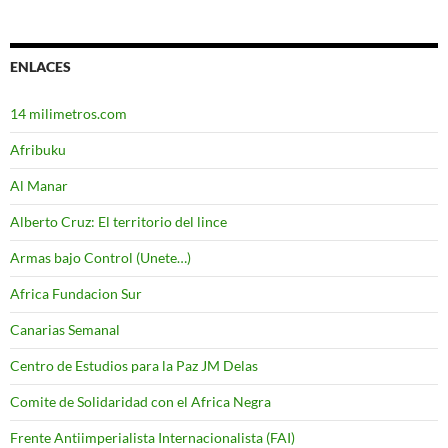
ENLACES
14 milimetros.com
Afribuku
Al Manar
Alberto Cruz: El territorio del lince
Armas bajo Control (Unete…)
Africa Fundacion Sur
Canarias Semanal
Centro de Estudios para la Paz JM Delas
Comite de Solidaridad con el Africa Negra
Frente Antiimperialista Internacionalista (FAI)