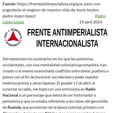
Fuente:
https://frenteantiimperialista.org/que-paso-con-
yugoslavia-el-engano-de-nuestra-vida-de-boris-kozlov-
pedro-lopez-lopez/
Pedro
López López
19 abril 2024
Son numerosos
los escenarios en los que las potencias
occidentales, con una mentalidad colonial/supremacista, han
creado o al menos exacerbado
conflictos entre etnias
, pueblos o
países con el fin de
favorecer sus intereses y poder expoliar
materias primas y otras riquezas
.
El pasado 11 de abril,
al
conectar la radio, me topé con una entrevista en
Radio
Nacional
a un personaje que debía de ser historiador o
periodista y que se estaba refiriendo a las raíces del genocidio
de
Ruanda
, que provenían de la época colonial, primero con