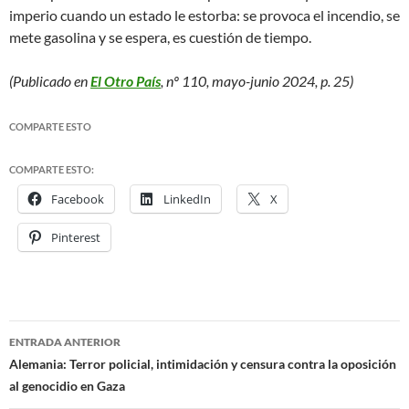
imperio cuando un estado le estorba: se provoca el incendio, se
mete gasolina y se espera, es cuestión de tiempo.
(Publicado en
El Otro País
, nº 110, mayo-junio 2024, p. 25)
COMPARTE ESTO
COMPARTE ESTO:
Facebook
LinkedIn
X
Pinterest
ENTRADA ANTERIOR
Navegación
Alemania: Terror policial, intimidación y censura contra la oposición
al genocidio en Gaza
de