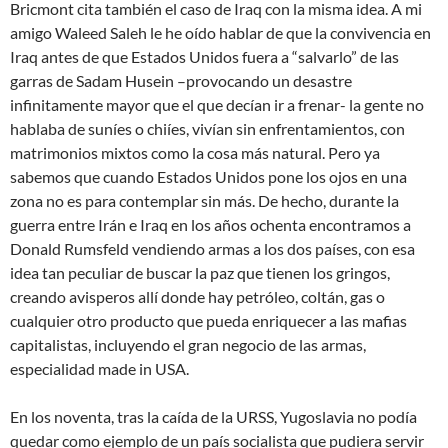
Bricmont cita también el caso de Iraq con la misma idea. A mi
amigo Waleed Saleh le he oído hablar de que la convivencia en
Iraq antes de que Estados Unidos fuera a “salvarlo” de las
garras de Sadam Husein –provocando un desastre
infinitamente mayor que el que decían ir a frenar- la gente no
hablaba de suníes o chiíes, vivían sin enfrentamientos, con
matrimonios mixtos como la cosa más natural. Pero ya
sabemos que cuando Estados Unidos pone los ojos en una
zona no es para contemplar sin más. De hecho, durante la
guerra entre Irán e Iraq en los años ochenta encontramos a
Donald Rumsfeld vendiendo armas a los dos países, con esa
idea tan peculiar de buscar la paz que tienen los gringos,
creando avisperos allí donde hay petróleo, coltán, gas o
cualquier otro producto que pueda enriquecer a las mafias
capitalistas, incluyendo el gran negocio de las armas,
especialidad made in USA.
En los noventa, tras la caída de la URSS, Yugoslavia no podía
quedar como ejemplo de un país socialista que pudiera servir