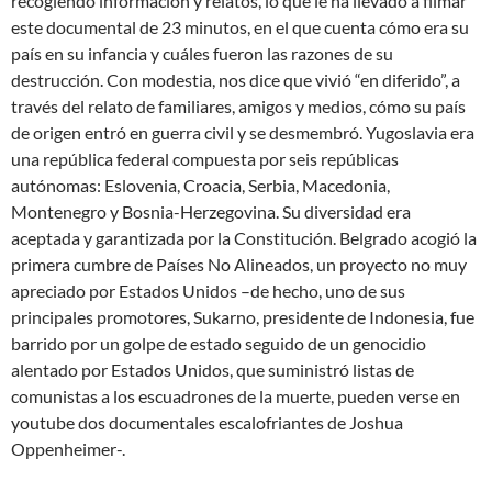
recogiendo información y relatos, lo que le ha llevado a filmar
este documental de 23 minutos, en el que cuenta cómo era su
país en su infancia y cuáles fueron las razones de su
destrucción. Con modestia, nos dice que vivió “en diferido”, a
través del relato de familiares, amigos y medios, cómo su país
de origen entró en guerra civil y se desmembró. Yugoslavia era
una república federal compuesta por seis repúblicas
autónomas: Eslovenia, Croacia, Serbia, Macedonia,
Montenegro y Bosnia-Herzegovina. Su diversidad era
aceptada y garantizada por la Constitución. Belgrado acogió la
primera cumbre de Países No Alineados, un proyecto no muy
apreciado por Estados Unidos –de hecho, uno de sus
principales promotores, Sukarno, presidente de Indonesia, fue
barrido por un golpe de estado seguido de un genocidio
alentado por Estados Unidos, que suministró listas de
comunistas a los escuadrones de la muerte, pueden verse en
youtube dos documentales escalofriantes de Joshua
Oppenheimer-.