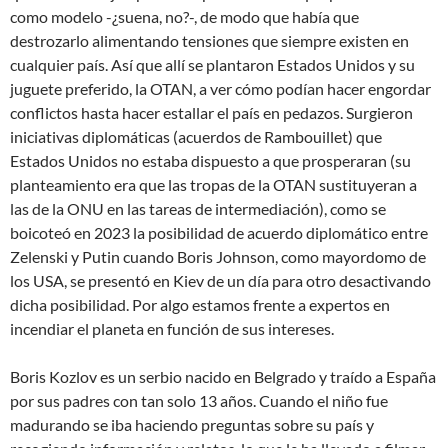
como modelo -¿suena, no?-, de modo que había que
destrozarlo alimentando tensiones que siempre existen en
cualquier país. Así que allí se plantaron Estados Unidos y su
juguete preferido, la OTAN, a ver cómo podían hacer engordar
conflictos hasta hacer estallar el país en pedazos. Surgieron
iniciativas diplomáticas (acuerdos de Rambouillet) que
Estados Unidos no estaba dispuesto a que prosperaran (su
planteamiento era que las tropas de la OTAN sustituyeran a
las de la ONU en las tareas de intermediación), como se
boicoteó en 2023 la posibilidad de acuerdo diplomático entre
Zelenski y Putin cuando Boris Johnson, como mayordomo de
los USA, se presentó en Kiev de un día para otro desactivando
dicha posibilidad. Por algo estamos frente a expertos en
incendiar el planeta en función de sus intereses.
Boris Kozlov es un serbio nacido en Belgrado y traído a España
por sus padres con tan solo 13 años. Cuando el niño fue
madurando se iba haciendo preguntas sobre su país y