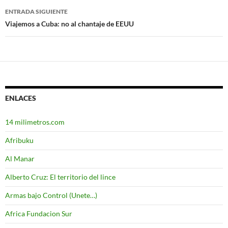
entradas
ENTRADA SIGUIENTE
Viajemos a Cuba: no al chantaje de EEUU
ENLACES
14 milimetros.com
Afribuku
Al Manar
Alberto Cruz: El territorio del lince
Armas bajo Control (Unete…)
Africa Fundacion Sur